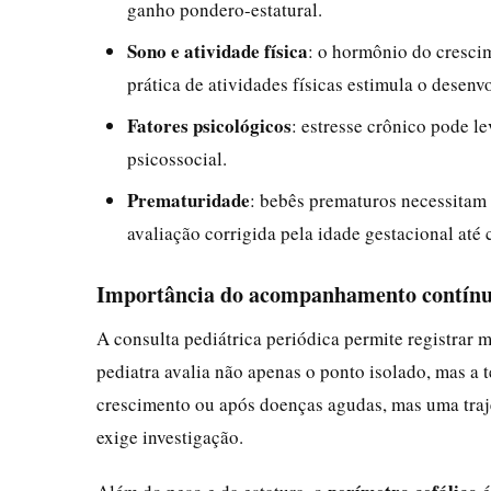
ganho pondero-estatural.
Sono e atividade física
: o hormônio do cresci
prática de atividades físicas estimula o desen
Fatores psicológicos
: estresse crônico pode 
psicossocial.
Prematuridade
: bebês prematuros necessita
avaliação corrigida pela idade gestacional até 
Importância do acompanhamento contín
A consulta pediátrica periódica permite registrar m
pediatra avalia não apenas o ponto isolado, mas a 
crescimento ou após doenças agudas, mas uma traje
exige investigação.