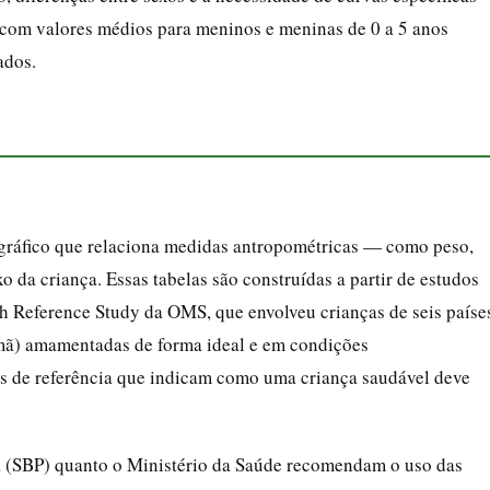
 com valores médios para meninos e meninas de 0 a 5 anos
ados.
 gráfico que relaciona medidas antropométricas — como peso,
o da criança. Essas tabelas são construídas a partir de estudos
h Reference Study da OMS, que envolveu crianças de seis paíse
Omã) amamentadas de forma ideal e em condições
as de referência que indicam como uma criança saudável deve
ria (SBP) quanto o Ministério da Saúde recomendam o uso das