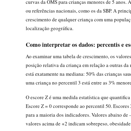
curvas da OMS para crianças menores de 5 anos. A
ou referências nacionais, como os da SBP. A princ
crescimento de qualquer criança com uma populaçã
localização geográfica.
Como interpretar os dados: percentis e e
Ao examinar uma tabela de crescimento, os valores 
posição relativa da criança em relação a outras da
está exatamente na mediana: 50% das crianças sa
uma criança no percentil 3 está entre as 3% menore
O escore Z é uma medida estatística que quantific
Escore Z = 0 corresponde ao percentil 50. Escores 
para a maioria dos indicadores. Valores abaixo de 
valores acima de +2 indicam sobrepeso, obesidade 