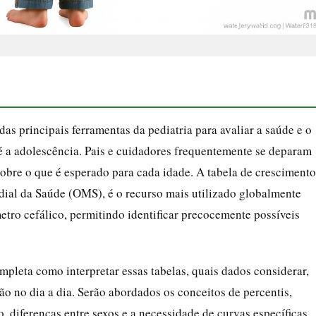
s principais ferramentas da pediatria para avaliar a saúde e o
é a adolescência. Pais e cuidadores frequentemente se deparam
sobre o que é esperado para cada idade. A tabela de crescimento
dial da Saúde (OMS), é o recurso mais utilizado globalmente
etro cefálico, permitindo identificar precocemente possíveis
mpleta como interpretar essas tabelas, quais dados considerar,
o no dia a dia. Serão abordados os conceitos de percentis,
o, diferenças entre sexos e a necessidade de curvas específicas