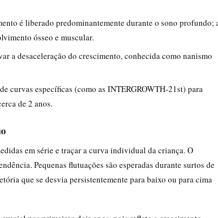
mento é liberado predominantemente durante o sono profundo; 
volvimento ósseo e muscular.
levar a desaceleração do crescimento, conhecida como nanismo
m de curvas específicas (como as INTERGROWTH-21st) para
cerca de 2 anos.
uo
edidas em série e traçar a curva individual da criança. O
tendência. Pequenas flutuações são esperadas durante surtos de
tória que se desvia persistentemente para baixo ou para cima