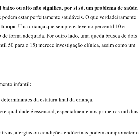
 baixo ou alto não significa, por si só, um problema de saúde
.
 podem estar perfeitamente saudáveis. O que verdadeiramente
o tempo
. Uma criança que sempre esteve no percentil 10 e
 de forma adequada. Por outro lado, uma queda brusca de dois
ntil 50 para o 15) merece investigação clínica, assim como um
mento infantil:
s determinantes da estatura final da criança.
 e qualidade é essencial, especialmente nos primeiros mil dias
etitivas, alergias ou condições endócrinas podem comprometer o