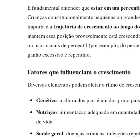
estar em um percentil
É fundamental entender que
Crianças constitucionalmente pequenas ou grandes
trajetória de crescimento ao longo d
importa é a
mantém essa posição provavelmente está crescendo
ou mais canais de percentil (por exemplo, do perce
ganho excessivo e repentino.
Fatores que influenciam o crescimento
Diversos elementos podem afetar o ritmo de cresci
Genética
: a altura dos pais é um dos principai
Nutrição
: alimentação adequada em quantidade
de vida.
Saúde geral
: doenças crônicas, infecções rep