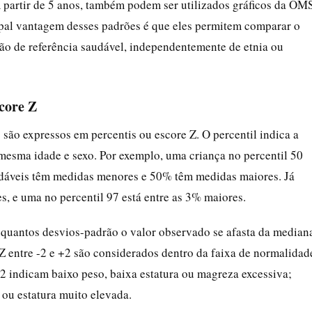
 partir de 5 anos, também podem ser utilizados gráficos da OM
ipal vantagem desses padrões é que eles permitem comparar o
o de referência saudável, independentemente de etnia ou
score Z
são expressos em percentis ou escore Z. O percentil indica a
 mesma idade e sexo. Por exemplo, uma criança no percentil 50
udáveis têm medidas menores e 50% têm medidas maiores. Já
s, e uma no percentil 97 está entre as 3% maiores.
a quantos desvios-padrão o valor observado se afasta da median
Z entre -2 e +2 são considerados dentro da faixa de normalidad
-2 indicam baixo peso, baixa estatura ou magreza excessiva;
ou estatura muito elevada.