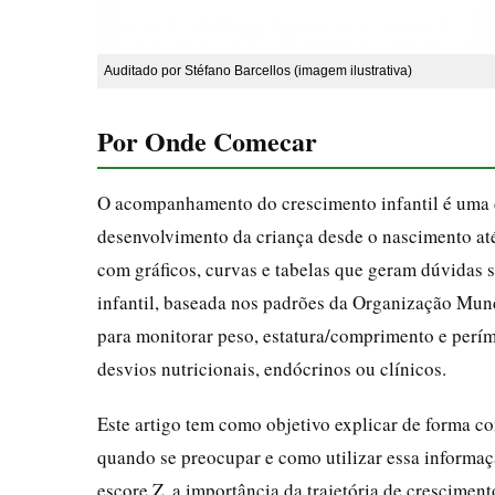
Auditado por Stéfano Barcellos (imagem ilustrativa)
Por Onde Comecar
O acompanhamento do crescimento infantil é uma da
desenvolvimento da criança desde o nascimento at
com gráficos, curvas e tabelas que geram dúvidas 
infantil, baseada nos padrões da Organização Mun
para monitorar peso, estatura/comprimento e perím
desvios nutricionais, endócrinos ou clínicos.
Este artigo tem como objetivo explicar de forma co
quando se preocupar e como utilizar essa informaçã
escore Z, a importância da trajetória de cresciment