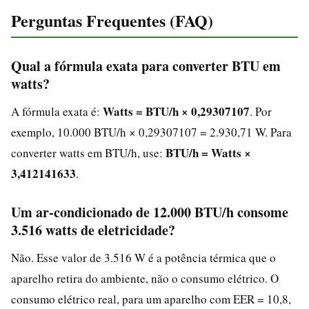
Perguntas Frequentes (FAQ)
Qual a fórmula exata para converter BTU em
watts?
Watts = BTU/h × 0,29307107
A fórmula exata é:
. Por
exemplo, 10.000 BTU/h × 0,29307107 = 2.930,71 W. Para
BTU/h = Watts ×
converter watts em BTU/h, use:
3,412141633
.
Um ar-condicionado de 12.000 BTU/h consome
3.516 watts de eletricidade?
Não. Esse valor de 3.516 W é a potência térmica que o
aparelho retira do ambiente, não o consumo elétrico. O
consumo elétrico real, para um aparelho com EER = 10,8,