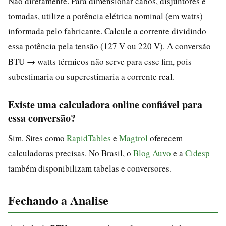
Não diretamente. Para dimensionar cabos, disjuntores e
tomadas, utilize a potência elétrica nominal (em watts)
informada pelo fabricante. Calcule a corrente dividindo
essa potência pela tensão (127 V ou 220 V). A conversão
BTU → watts térmicos não serve para esse fim, pois
subestimaria ou superestimaria a corrente real.
Existe uma calculadora online confiável para
essa conversão?
Sim. Sites como
RapidTables
e
Magtrol
oferecem
calculadoras precisas. No Brasil, o
Blog Auvo
e a
Cidesp
também disponibilizam tabelas e conversores.
Fechando a Analise