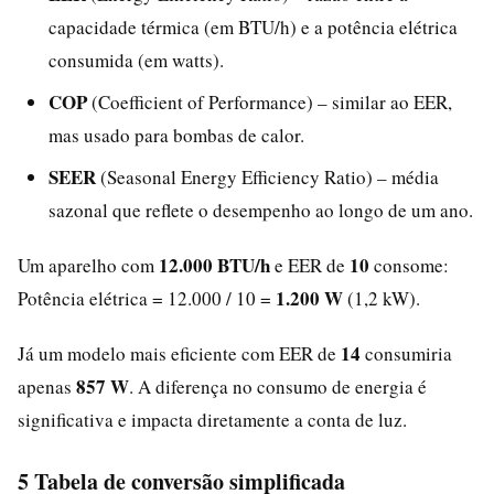
capacidade térmica (em BTU/h) e a potência elétrica
consumida (em watts).
COP
(Coefficient of Performance) – similar ao EER,
mas usado para bombas de calor.
SEER
(Seasonal Energy Efficiency Ratio) – média
sazonal que reflete o desempenho ao longo de um ano.
12.000 BTU/h
10
Um aparelho com
e EER de
consome:
1.200 W
Potência elétrica = 12.000 / 10 =
(1,2 kW).
14
Já um modelo mais eficiente com EER de
consumiria
857 W
apenas
. A diferença no consumo de energia é
significativa e impacta diretamente a conta de luz.
5 Tabela de conversão simplificada