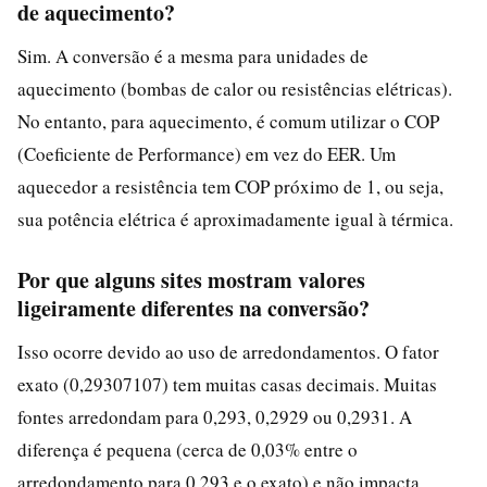
de aquecimento?
Sim. A conversão é a mesma para unidades de
aquecimento (bombas de calor ou resistências elétricas).
No entanto, para aquecimento, é comum utilizar o COP
(Coeficiente de Performance) em vez do EER. Um
aquecedor a resistência tem COP próximo de 1, ou seja,
sua potência elétrica é aproximadamente igual à térmica.
Por que alguns sites mostram valores
ligeiramente diferentes na conversão?
Isso ocorre devido ao uso de arredondamentos. O fator
exato (0,29307107) tem muitas casas decimais. Muitas
fontes arredondam para 0,293, 0,2929 ou 0,2931. A
diferença é pequena (cerca de 0,03% entre o
arredondamento para 0,293 e o exato) e não impacta