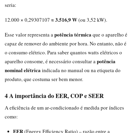
seria:
3.516,9 W
12.000 × 0,29307107 ≈
(ou 3,52 kW).
potência térmica
Esse valor representa a
que o aparelho é
capaz de remover do ambiente por hora. No entanto, não é
o consumo elétrico. Para saber quantos watts elétricos o
potência
aparelho consome, é necessário consultar a
nominal elétrica
indicada no manual ou na etiqueta do
produto, que costuma ser bem menor.
4 A importância do EER, COP e SEER
A eficiência de um ar-condicionado é medida por índices
como:
EER
(Energy Efficiency Ratio) – razão entre a