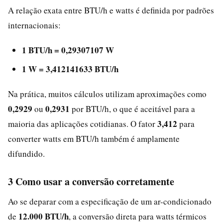
A relação exata entre BTU/h e watts é definida por padrões
internacionais:
1 BTU/h = 0,29307107 W
1 W = 3,412141633 BTU/h
Na prática, muitos cálculos utilizam aproximações como
0,2929
0,2931
ou
por BTU/h, o que é aceitável para a
3,412
maioria das aplicações cotidianas. O fator
para
converter watts em BTU/h também é amplamente
difundido.
3 Como usar a conversão corretamente
Ao se deparar com a especificação de um ar-condicionado
12.000 BTU/h
de
, a conversão direta para watts térmicos