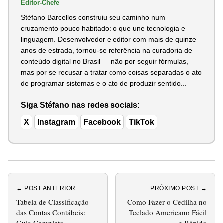
Editor-Chefe
Stéfano Barcellos construiu seu caminho num
cruzamento pouco habitado: o que une tecnologia e
linguagem. Desenvolvedor e editor com mais de quinze
anos de estrada, tornou-se referência na curadoria de
conteúdo digital no Brasil — não por seguir fórmulas,
mas por se recusar a tratar como coisas separadas o ato
de programar sistemas e o ato de produzir sentido...
Siga Stéfano nas redes sociais:
X
Instagram
Facebook
TikTok
← POST ANTERIOR
PRÓXIMO POST →
Tabela de Classificação
Como Fazer o Cedilha no
das Contas Contábeis:
Teclado Americano Fácil
Guia Completo
e Rápido