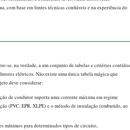
a, com base em fontes técnicas confiáveis e na experiência do
re-se, na verdade, a um conjunto de tabelas e critérios contido
tores elétricos. Não existe uma única tabela mágica que
ojeto deve considerar:
eção de condutor suporta uma corrente máxima em regime
ação (PVC, EPR, XLPE) e o método de instalação (embutido, ao
res mínimos para determinados tipos de circuito,