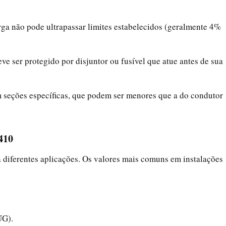
arga não pode ultrapassar limites estabelecidos (geralmente 4%
eve ser protegido por disjuntor ou fusível que atue antes de sua
 seções específicas, que podem ser menores que a do condutor
410
 diferentes aplicações. Os valores mais comuns em instalações
UG).