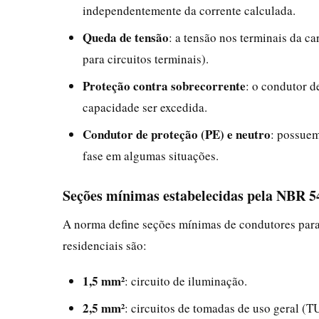
independentemente da corrente calculada.
Queda de tensão
: a tensão nos terminais da c
para circuitos terminais).
Proteção contra sobrecorrente
: o condutor d
capacidade ser excedida.
Condutor de proteção (PE) e neutro
: possuem
fase em algumas situações.
Seções mínimas estabelecidas pela NBR 5
A norma define seções mínimas de condutores para
residenciais são:
1,5 mm²
: circuito de iluminação.
2,5 mm²
: circuitos de tomadas de uso geral (T