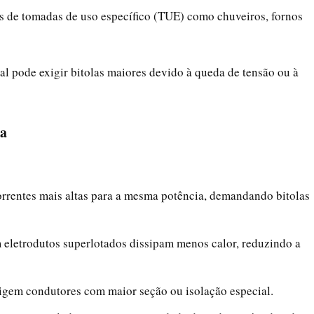
os de tomadas de uso específico (TUE) como chuveiros, fornos
al pode exigir bitolas maiores devido à queda de tensão ou à
la
orrentes mais altas para a mesma potência, demandando bitolas
m eletrodutos superlotados dissipam menos calor, reduzindo a
igem condutores com maior seção ou isolação especial.