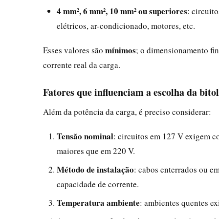
4 mm², 6 mm², 10 mm² ou superiores
: circuit
elétricos, ar-condicionado, motores, etc.
mínimos
Esses valores são
; o dimensionamento fin
corrente real da carga.
Fatores que influenciam a escolha da bito
Além da potência da carga, é preciso considerar:
Tensão nominal
: circuitos em 127 V exigem c
maiores que em 220 V.
Método de instalação
: cabos enterrados ou e
capacidade de corrente.
Temperatura ambiente
: ambientes quentes ex