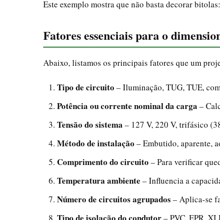
Este exemplo mostra que não basta decorar bitolas: 
Fatores essenciais para o dimensio
Abaixo, listamos os principais fatores que um proje
Tipo de circuito
– Iluminação, TUG, TUE, com
Potência ou corrente nominal da carga
– Calc
Tensão do sistema
– 127 V, 220 V, trifásico (3
Método de instalação
– Embutido, aparente, ao
Comprimento do circuito
– Para verificar que
Temperatura ambiente
– Influencia a capaci
Número de circuitos agrupados
– Aplica-se fa
Tipo de isolação do condutor
– PVC, EPR, XL