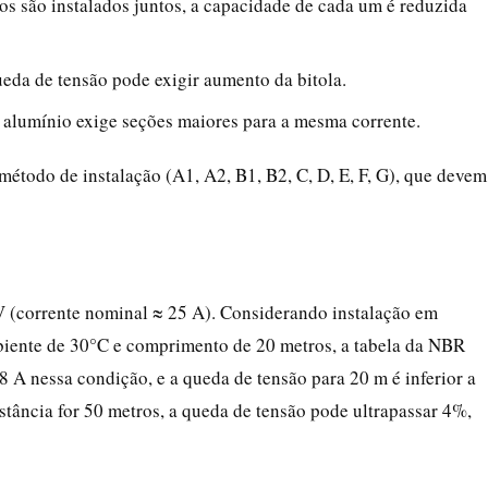
os são instalados juntos, a capacidade de cada um é reduzida
queda de tensão pode exigir aumento da bitola.
 alumínio exige seções maiores para a mesma corrente.
método de instalação (A1, A2, B1, B2, C, D, E, F, G), que devem
 (corrente nominal ≈ 25 A). Considerando instalação em
iente de 30°C e comprimento de 20 metros, a tabela da NBR
 A nessa condição, e a queda de tensão para 20 m é inferior a
istância for 50 metros, a queda de tensão pode ultrapassar 4%,