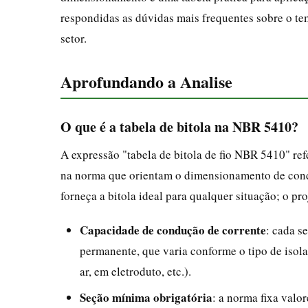
respondidas as dúvidas mais frequentes sobre o tem
setor.
Aprofundando a Analise
O que é a tabela de bitola na NBR 5410?
A expressão "tabela de bitola de fio NBR 5410" refe
na norma que orientam o dimensionamento de condu
forneça a bitola ideal para qualquer situação; o pr
Capacidade de condução de corrente
: cada s
permanente, que varia conforme o tipo de isol
ar, em eletroduto, etc.).
Seção mínima obrigatória
: a norma fixa valo