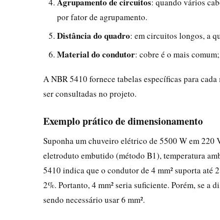
Agrupamento de circuitos
: quando vários cab
por fator de agrupamento.
Distância do quadro
: em circuitos longos, a 
Material do condutor
: cobre é o mais comum;
A NBR 5410 fornece tabelas específicas para cada 
ser consultadas no projeto.
Exemplo prático de dimensionamento
Suponha um chuveiro elétrico de 5500 W em 220 V
eletroduto embutido (método B1), temperatura amb
5410 indica que o condutor de 4 mm² suporta até 28
2%. Portanto, 4 mm² seria suficiente. Porém, se a d
sendo necessário usar 6 mm².