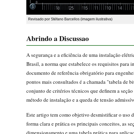
Revisado por Stéfano Barcellos (imagem ilustrativa)
Abrindo a Discussao
A segurança e a eficiência de uma instalação elét
Brasil, a norma que estabelece os requisitos para i
documento de referência obrigatório para engenheir
pontos mais consultados é a chamada "tabela de bit
conjunto de critérios técnicos que definem a seção
método de instalação e a queda de tensão admissív
Este artigo tem como objetivo desmistificar o uso 
forma clara e prática os principais conceitos, as s
dimensionamento e uma tabela prática para aplicaçõ