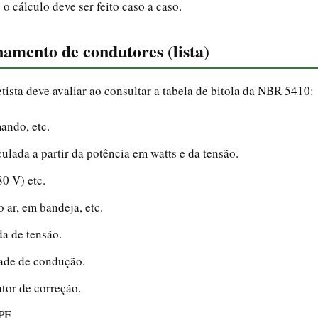
o cálculo deve ser feito caso a caso.
namento de condutores (lista)
tista deve avaliar ao consultar a tabela de bitola da NBR 5410:
ando, etc.
ulada a partir da potência em watts e da tensão.
80 V) etc.
 ar, em bandeja, etc.
da de tensão.
dade de condução.
tor de correção.
PE.