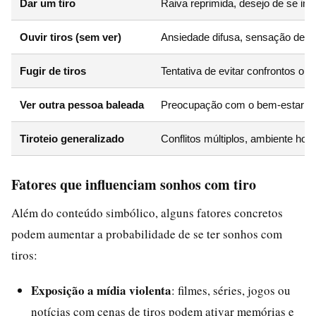
Dar um tiro
Raiva reprimida, desejo de se im
Ouvir tiros (sem ver)
Ansiedade difusa, sensação de pe
Fugir de tiros
Tentativa de evitar confrontos ou
Ver outra pessoa baleada
Preocupação com o bem-estar de
Tiroteio generalizado
Conflitos múltiplos, ambiente host
Fatores que influenciam sonhos com tiro
Além do conteúdo simbólico, alguns fatores concretos
podem aumentar a probabilidade de se ter sonhos com
tiros:
Exposição a mídia violenta
: filmes, séries, jogos ou
notícias com cenas de tiros podem ativar memórias e