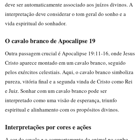
deve ser automaticamente associado aos juízos divinos. A
interpretação deve considerar o tom geral do sonho e a
vida espiritual do sonhador.
O cavalo branco de Apocalipse 19
Outra passagem crucial é Apocalipse 19:11-16, onde Jesus
Cristo aparece montado em um cavalo branco, seguido
pelos exércitos celestiais. Aqui, o cavalo branco simboliza
pureza, vitória final e a segunda vinda de Cristo como Rei
e Juiz. Sonhar com um cavalo branco pode ser
interpretado como uma visão de esperança, triunfo
espiritual e alinhamento com os propósitos divinos.
Interpretações por cores e ações
A cor do cavalo e o comportamento do animal no sonho