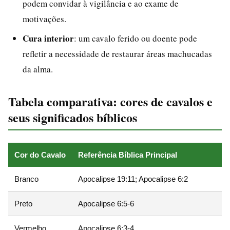
podem convidar à vigilância e ao exame de
motivações.
Cura interior
: um cavalo ferido ou doente pode
refletir a necessidade de restaurar áreas machucadas
da alma.
Tabela comparativa: cores de cavalos e
seus significados bíblicos
Cor do Cavalo
Referência Bíblica Principal
Branco
Apocalipse 19:11; Apocalipse 6:2
Preto
Apocalipse 6:5-6
Vermelho
Apocalipse 6:3-4