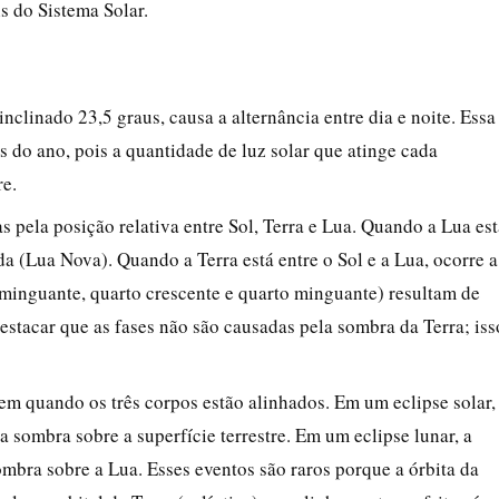
s do Sistema Solar.
inclinado 23,5 graus, causa a alternância entre dia e noite. Essa
 do ano, pois a quantidade de luz solar que atinge cada
re.
s pela posição relativa entre Sol, Terra e Lua. Quando a Lua est
da (Lua Nova). Quando a Terra está entre o Sol e a Lua, ocorre a
 minguante, quarto crescente e quarto minguante) resultam de
estacar que as fases não são causadas pela sombra da Terra; iss
cem quando os três corpos estão alinhados. Em um eclipse solar,
ua sombra sobre a superfície terrestre. Em um eclipse lunar, a
sombra sobre a Lua. Esses eventos são raros porque a órbita da