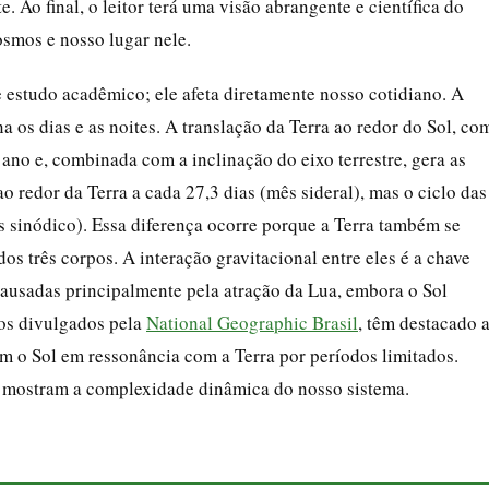
. Ao final, o leitor terá uma visão abrangente e científica do
osmos e nosso lugar nele.
 estudo acadêmico; ele afeta diretamente nosso cotidiano. A
na os dias e as noites. A translação da Terra ao redor do Sol, co
ano e, combinada com a inclinação do eixo terrestre, gera as
o redor da Terra a cada 27,3 dias (mês sideral), mas o ciclo das
s sinódico). Essa diferença ocorre porque a Terra também se
dos três corpos. A interação gravitacional entre eles é a chave
ausadas principalmente pela atração da Lua, embora o Sol
 os divulgados pela
National Geographic Brasil
, têm destacado 
am o Sol em ressonância com a Terra por períodos limitados.
 mostram a complexidade dinâmica do nosso sistema.