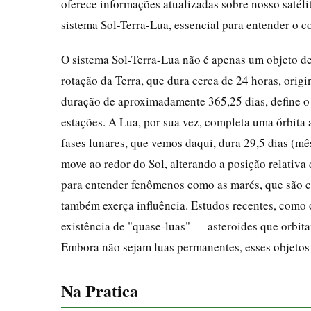
oferece informações atualizadas sobre nosso satélite
sistema Sol-Terra-Lua, essencial para entender o c
O sistema Sol-Terra-Lua não é apenas um objeto de
rotação da Terra, que dura cerca de 24 horas, origi
duração de aproximadamente 365,25 dias, define o 
estações. A Lua, por sua vez, completa uma órbita a
fases lunares, que vemos daqui, dura 29,5 dias (mê
move ao redor do Sol, alterando a posição relativa 
para entender fenômenos como as marés, que são c
também exerça influência. Estudos recentes, como
existência de "quase-luas" — asteroides que orbit
Embora não sejam luas permanentes, esses objetos
Na Pratica