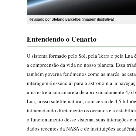
Revisado por Stéfano Barcellos (imagem ilustrativa)
Entendendo o Cenario
O sistema formado pelo Sol, pela Terra e pela Lua
a compreensão da vida no nosso planeta. Essa tríad
também governa fenômenos como as marés, as estaç
interagem é essencial para a astronomia, a navegaç
uma estrela anã amarela de aproximadamente 4,6 bil
Lua, nosso satélite natural, com cerca de 4,5 bilhõ
influenciando diretamente os oceanos e a estabilid
o funcionamento desse sistema, suas interações e o
dados recentes da NASA e de instituições acadêmi