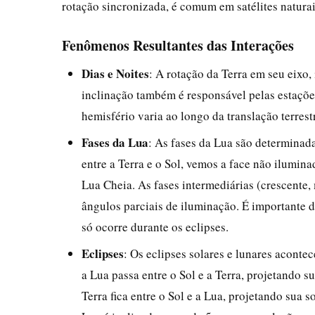
rotação sincronizada, é comum em satélites naturai
Fenômenos Resultantes das Interações
Dias e Noites
: A rotação da Terra em seu eixo, 
inclinação também é responsável pelas estações
hemisfério varia ao longo da translação terrest
Fases da Lua
: As fases da Lua são determinada
entre a Terra e o Sol, vemos a face não ilumina
Lua Cheia. As fases intermediárias (crescente,
ângulos parciais de iluminação. É importante d
só ocorre durante os eclipses.
Eclipses
: Os eclipses solares e lunares aconte
a Lua passa entre o Sol e a Terra, projetando s
Terra fica entre o Sol e a Lua, projetando sua 