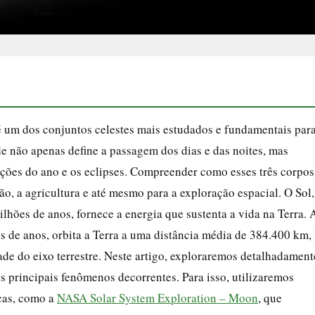
 é um dos conjuntos celestes mais estudados e fundamentais par
e não apenas define a passagem dos dias e das noites, mas
ões do ano e os eclipses. Compreender como esses três corpos
ão, a agricultura e até mesmo para a exploração espacial. O Sol,
hões de anos, fornece a energia que sustenta a vida na Terra. 
es de anos, orbita a Terra a uma distância média de 384.400 km,
ade do eixo terrestre. Neste artigo, exploraremos detalhadament
s principais fenômenos decorrentes. Para isso, utilizaremos
cas, como a
NASA Solar System Exploration – Moon
, que