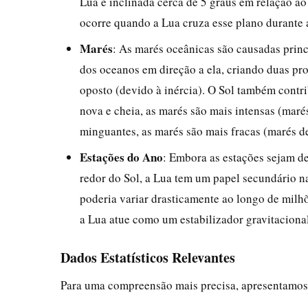
Lua é inclinada cerca de 5 graus em relação ao 
ocorre quando a Lua cruza esse plano durante a
Marés
: As marés oceânicas são causadas princ
dos oceanos em direção a ela, criando duas pro
oposto (devido à inércia). O Sol também contr
nova e cheia, as marés são mais intensas (marés
minguantes, as marés são mais fracas (marés d
Estações do Ano
: Embora as estações sejam de
redor do Sol, a Lua tem um papel secundário na
poderia variar drasticamente ao longo de milhõ
a Lua atue como um estabilizador gravitacional
Dados Estatísticos Relevantes
Para uma compreensão mais precisa, apresentamos a