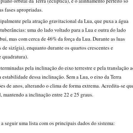
plano orbital da Terra (eclíptica), e o alinhamento perfeito só
s fases apropriadas.
ipalmente pela atração gravitacional da Lua, que puxa a água
tuberâncias: uma do lado voltado para a Lua e outra do lado
ibui, mas com cerca de 46% da força da Lua. Durante as luas
 de sizígia), enquanto durante os quartos crescentes e
e quadratura).
terminadas pela inclinação do eixo terrestre e pela translação a
 estabilidade dessa inclinação. Sem a Lua, o eixo da Terra
es de anos, alterando o clima de forma extrema. Acredita-se qu
, mantendo a inclinação entre 22 e 25 graus.
 seguir uma lista com os principais dados do sistema: