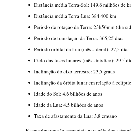
Distância média Terra-Sol: 149,6 milhões de 
Distância média Terra-Lua: 384.400 km
Período de rotação da Terra: 23h56min (dia side
Período de translação da Terra: 365,25 dias
Período orbital da Lua (mês sideral): 27,3 dias
Ciclo das fases lunares (mês sinódico): 29,5 di
Inclinação do eixo terrestre: 23,5 graus
Inclinação da órbita lunar em relação à eclípti
Idade do Sol: 4,6 bilhões de anos
Idade da Lua: 4,5 bilhões de anos
Taxa de afastamento da Lua: 3,8 cm/ano
Esses números são essenciais para cálculos astron