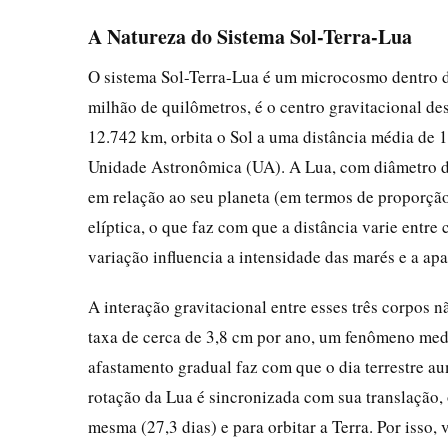
A Natureza do Sistema Sol-Terra-Lua
O sistema Sol-Terra-Lua é um microcosmo dentro do
milhão de quilômetros, é o centro gravitacional d
12.742 km, orbita o Sol a uma distância média d
Unidade Astronômica (UA). A Lua, com diâmetro de 
em relação ao seu planeta (em termos de proporção
elíptica, o que faz com que a distância varie entr
variação influencia a intensidade das marés e a ap
A interação gravitacional entre esses três corpos n
taxa de cerca de 3,8 cm por ano, um fenômeno medi
afastamento gradual faz com que o dia terrestre a
rotação da Lua é sincronizada com sua translação, 
mesma (27,3 dias) e para orbitar a Terra. Por iss