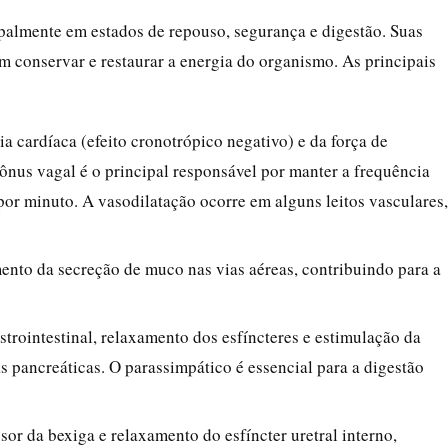
ipalmente em estados de repouso, segurança e digestão. Suas
am conservar e restaurar a energia do organismo. As principais
a cardíaca (efeito cronotrópico negativo) e da força de
tônus vagal é o principal responsável por manter a frequência
por minuto. A vasodilatação ocorre em alguns leitos vasculares,
ento da secreção de muco nas vias aéreas, contribuindo para a
trointestinal, relaxamento dos esfíncteres e estimulação da
as pancreáticas. O parassimpático é essencial para a digestão
or da bexiga e relaxamento do esfíncter uretral interno,