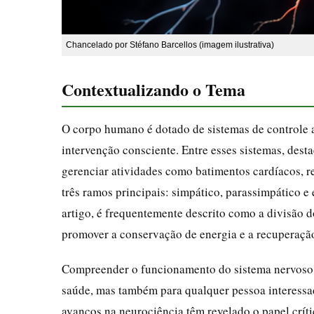
Chancelado por Stéfano Barcellos (imagem ilustrativa)
Contextualizando o Tema
O corpo humano é dotado de sistemas de controle 
intervenção consciente. Entre esses sistemas, dest
gerenciar atividades como batimentos cardíacos, r
três ramos principais: simpático, parassimpático e
artigo, é frequentemente descrito como a divisão 
promover a conservação de energia e a recuperação
Compreender o funcionamento do sistema nervoso p
saúde, mas também para qualquer pessoa interessa
avanços na neurociência têm revelado o papel crít