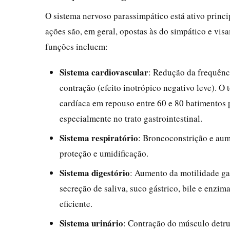
O sistema nervoso parassimpático está ativo princ
ações são, em geral, opostas às do simpático e vis
funções incluem:
Sistema cardiovascular
: Redução da frequênci
contração (efeito inotrópico negativo leve). O 
cardíaca em repouso entre 60 e 80 batimentos 
especialmente no trato gastrointestinal.
Sistema respiratório
: Broncoconstrição e aum
proteção e umidificação.
Sistema digestório
: Aumento da motilidade gas
secreção de saliva, suco gástrico, bile e enzim
eficiente.
Sistema urinário
: Contração do músculo detrus