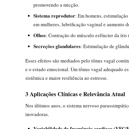
promovendo a micção.
Sistema reprodutor
: Em homens, estimulação d
em mulheres, lubrificação vaginal e aumento do
Olhos
: Contração do músculo esfíncter da íris
Secreções glandulares
: Estimulação de glându
Esses efeitos são mediados pelo tônus vagal contín
e o estado emocional. Um tônus vagal adequado es
sistêmica e maior resiliência ao estresse.
3 Aplicações Clínicas e Relevância Atual
Nos últimos anos, o sistema nervoso parassimpático
inovadoras.
Variabilidade da frequência cardíaca (VFC