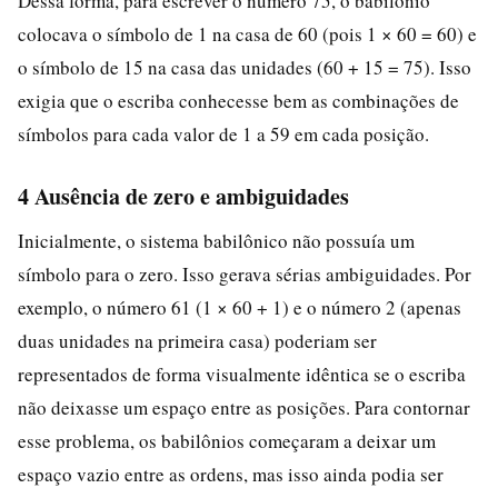
Dessa forma, para escrever o número 75, o babilônio
colocava o símbolo de 1 na casa de 60 (pois 1 × 60 = 60) e
o símbolo de 15 na casa das unidades (60 + 15 = 75). Isso
exigia que o escriba conhecesse bem as combinações de
símbolos para cada valor de 1 a 59 em cada posição.
4 Ausência de zero e ambiguidades
Inicialmente, o sistema babilônico não possuía um
símbolo para o zero. Isso gerava sérias ambiguidades. Por
exemplo, o número 61 (1 × 60 + 1) e o número 2 (apenas
duas unidades na primeira casa) poderiam ser
representados de forma visualmente idêntica se o escriba
não deixasse um espaço entre as posições. Para contornar
esse problema, os babilônios começaram a deixar um
espaço vazio entre as ordens, mas isso ainda podia ser