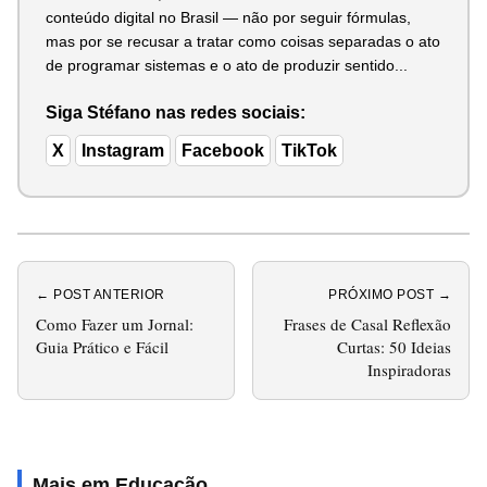
conteúdo digital no Brasil — não por seguir fórmulas,
mas por se recusar a tratar como coisas separadas o ato
de programar sistemas e o ato de produzir sentido...
Siga Stéfano nas redes sociais:
X
Instagram
Facebook
TikTok
← POST ANTERIOR
PRÓXIMO POST →
Como Fazer um Jornal:
Frases de Casal Reflexão
Guia Prático e Fácil
Curtas: 50 Ideias
Inspiradoras
Mais em Educação