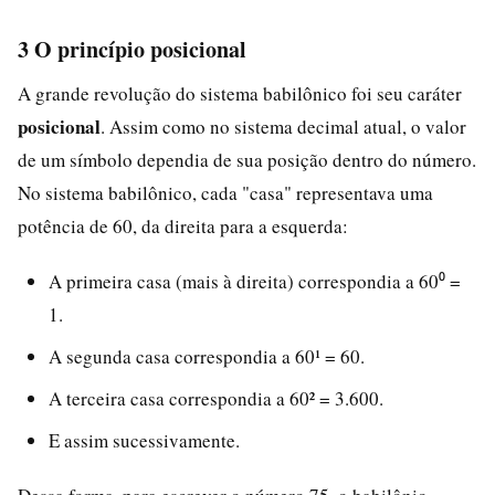
3 O princípio posicional
A grande revolução do sistema babilônico foi seu caráter
posicional
. Assim como no sistema decimal atual, o valor
de um símbolo dependia de sua posição dentro do número.
No sistema babilônico, cada "casa" representava uma
potência de 60, da direita para a esquerda:
A primeira casa (mais à direita) correspondia a 60⁰ =
1.
A segunda casa correspondia a 60¹ = 60.
A terceira casa correspondia a 60² = 3.600.
E assim sucessivamente.