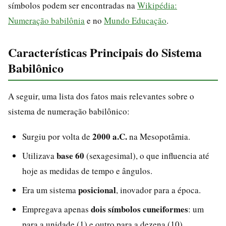
símbolos podem ser encontradas na
Wikipédia:
Numeração babilônia
e no
Mundo Educação
.
Características Principais do Sistema
Babilônico
A seguir, uma lista dos fatos mais relevantes sobre o
sistema de numeração babilônico:
2000 a.C.
Surgiu por volta de
na Mesopotâmia.
base 60
Utilizava
(sexagesimal), o que influencia até
hoje as medidas de tempo e ângulos.
posicional
Era um sistema
, inovador para a época.
dois símbolos cuneiformes
Empregava apenas
: um
para a unidade (1) e outro para a dezena (10).