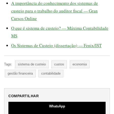
A importância do conhecimento dos sistemas de
custeio para o trabalho do auditor fiscal — Gran
Cursos Online
O que é sistema de custeio? — Máxima Contabilidade
MS
Os Sistemas de Custeio (dissertação) — Fenix/IST
Tags:
sistema de custeio
custos
economia
gestão financeira
contabilidade
COMPARTILHAR
WhatsApp