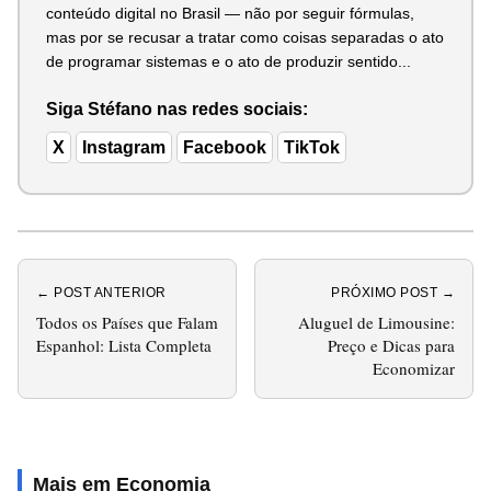
conteúdo digital no Brasil — não por seguir fórmulas,
mas por se recusar a tratar como coisas separadas o ato
de programar sistemas e o ato de produzir sentido...
Siga Stéfano nas redes sociais:
X
Instagram
Facebook
TikTok
← POST ANTERIOR
PRÓXIMO POST →
Todos os Países que Falam
Aluguel de Limousine:
Espanhol: Lista Completa
Preço e Dicas para
Economizar
Mais em Economia