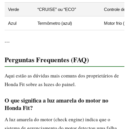
Verde
“CRUISE” ou “ECO”
Controle de 
Azul
Termômetro (azul)
Motor frio (
---
Perguntas Frequentes (FAQ)
Aqui estão as dúvidas mais comuns dos proprietários de
Honda Fit sobre as luzes do painel.
O que significa a luz amarela do motor no
Honda Fit?
A luz amarela do motor (check engine) indica que o
sistema de gerenciamento do motor detectou uma falha.