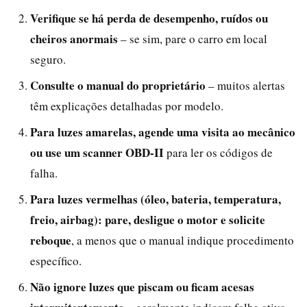
Verifique se há perda de desempenho, ruídos ou
cheiros anormais
– se sim, pare o carro em local
seguro.
Consulte o manual do proprietário
– muitos alertas
têm explicações detalhadas por modelo.
Para luzes amarelas, agende uma visita ao mecânico
ou use um scanner OBD-II
para ler os códigos de
falha.
Para luzes vermelhas (óleo, bateria, temperatura,
freio, airbag): pare, desligue o motor e solicite
reboque
, a menos que o manual indique procedimento
específico.
Não ignore luzes que piscam ou ficam acesas