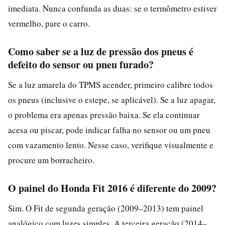
imediata. Nunca confunda as duas: se o termômetro estiver
vermelho, pare o carro.
Como saber se a luz de pressão dos pneus é
defeito do sensor ou pneu furado?
Se a luz amarela do TPMS acender, primeiro calibre todos
os pneus (inclusive o estepe, se aplicável). Se a luz apagar,
o problema era apenas pressão baixa. Se ela continuar
acesa ou piscar, pode indicar falha no sensor ou um pneu
com vazamento lento. Nesse caso, verifique visualmente e
procure um borracheiro.
O painel do Honda Fit 2016 é diferente do 2009?
Sim. O Fit de segunda geração (2009–2013) tem painel
analógico com luzes simples. A terceira geração (2014–