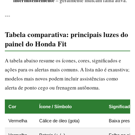
intermitentemente
– geralmente indicam falha ativa.
---
Tabela comparativa: principais luzes do
painel do Honda Fit
A tabela abaixo resume os ícones, cores, significados e
ações para os alertas mais comuns. A lista não é exaustiva;
modelos mais novos podem incluir assistências como
alerta de ponto cego ou frenagem autônoma.
Cor
Ícone / Símbolo
Significado
Vermelha
Cálice de óleo (gota)
Baixa pressã