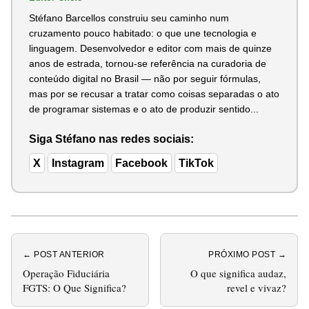
Stéfano Barcellos construiu seu caminho num
cruzamento pouco habitado: o que une tecnologia e
linguagem. Desenvolvedor e editor com mais de quinze
anos de estrada, tornou-se referência na curadoria de
conteúdo digital no Brasil — não por seguir fórmulas,
mas por se recusar a tratar como coisas separadas o ato
de programar sistemas e o ato de produzir sentido...
Siga Stéfano nas redes sociais:
X
Instagram
Facebook
TikTok
← POST ANTERIOR
PRÓXIMO POST →
Operação Fiduciária
O que significa audaz,
FGTS: O Que Significa?
revel e vivaz?