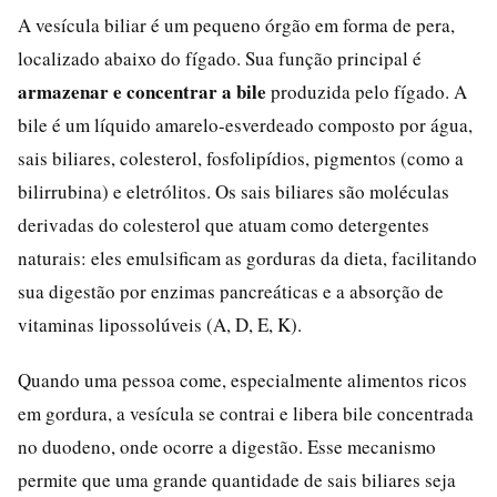
A vesícula biliar é um pequeno órgão em forma de pera,
localizado abaixo do fígado. Sua função principal é
armazenar e concentrar a bile
produzida pelo fígado. A
bile é um líquido amarelo-esverdeado composto por água,
sais biliares, colesterol, fosfolipídios, pigmentos (como a
bilirrubina) e eletrólitos. Os sais biliares são moléculas
derivadas do colesterol que atuam como detergentes
naturais: eles emulsificam as gorduras da dieta, facilitando
sua digestão por enzimas pancreáticas e a absorção de
vitaminas lipossolúveis (A, D, E, K).
Quando uma pessoa come, especialmente alimentos ricos
em gordura, a vesícula se contrai e libera bile concentrada
no duodeno, onde ocorre a digestão. Esse mecanismo
permite que uma grande quantidade de sais biliares seja