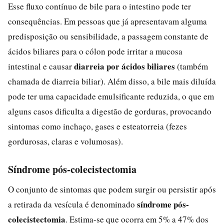
Esse fluxo contínuo de bile para o intestino pode ter
consequências. Em pessoas que já apresentavam alguma
predisposição ou sensibilidade, a passagem constante de
ácidos biliares para o cólon pode irritar a mucosa
diarreia por ácidos biliares
intestinal e causar
(também
chamada de diarreia biliar). Além disso, a bile mais diluída
pode ter uma capacidade emulsificante reduzida, o que em
alguns casos dificulta a digestão de gorduras, provocando
sintomas como inchaço, gases e esteatorreia (fezes
gordurosas, claras e volumosas).
Síndrome pós-colecistectomia
O conjunto de sintomas que podem surgir ou persistir após
síndrome pós-
a retirada da vesícula é denominado
colecistectomia
. Estima-se que ocorra em 5% a 47% dos