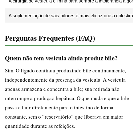
A cirurgia de vesícula elimina para sempre a intolerância a gordu
A suplementação de sais biliares é mais eficaz que a colestirami
Perguntas Frequentes (FAQ)
Quem não tem vesícula ainda produz bile?
Sim. O fígado continua produzindo bile continuamente,
independentemente da presença da vesícula. A vesícula
apenas armazena e concentra a bile; sua retirada não
interrompe a produção hepática. O que muda é que a bile
passa a fluir diretamente para o intestino de forma
constante, sem o “reservatório” que liberava em maior
quantidade durante as refeições.