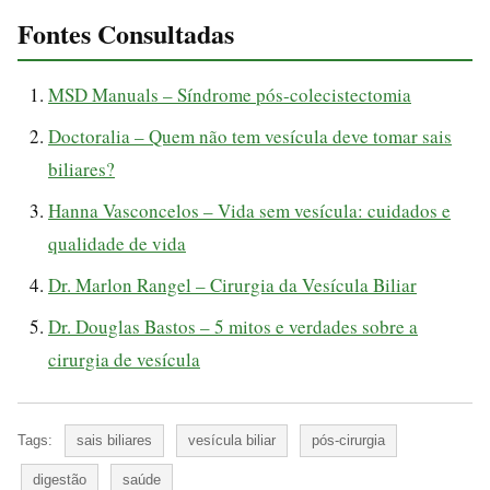
Fontes Consultadas
MSD Manuals – Síndrome pós-colecistectomia
Doctoralia – Quem não tem vesícula deve tomar sais
biliares?
Hanna Vasconcelos – Vida sem vesícula: cuidados e
qualidade de vida
Dr. Marlon Rangel – Cirurgia da Vesícula Biliar
Dr. Douglas Bastos – 5 mitos e verdades sobre a
cirurgia de vesícula
Tags:
sais biliares
vesícula biliar
pós-cirurgia
digestão
saúde