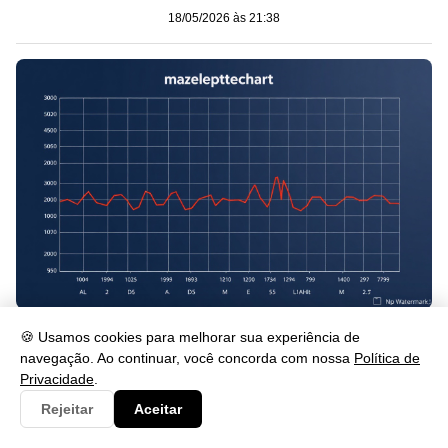
18/05/2026 às 21:38
Tabela de Colesterol por Idade: Valores Ideais e Guia
🍪 Usamos cookies para melhorar sua experiência de
18/05/2026 às 21:38
navegação. Ao continuar, você concorda com nossa
Política de
Privacidade
.
Rejeitar
Aceitar