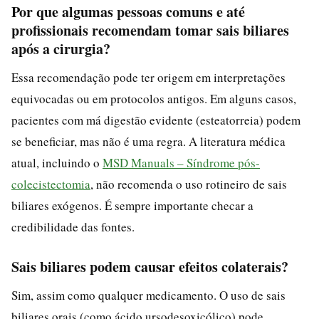
Por que algumas pessoas comuns e até
profissionais recomendam tomar sais biliares
após a cirurgia?
Essa recomendação pode ter origem em interpretações
equivocadas ou em protocolos antigos. Em alguns casos,
pacientes com má digestão evidente (esteatorreia) podem
se beneficiar, mas não é uma regra. A literatura médica
atual, incluindo o
MSD Manuals – Síndrome pós-
colecistectomia
, não recomenda o uso rotineiro de sais
biliares exógenos. É sempre importante checar a
credibilidade das fontes.
Sais biliares podem causar efeitos colaterais?
Sim, assim como qualquer medicamento. O uso de sais
biliares orais (como ácido ursodesoxicólico) pode