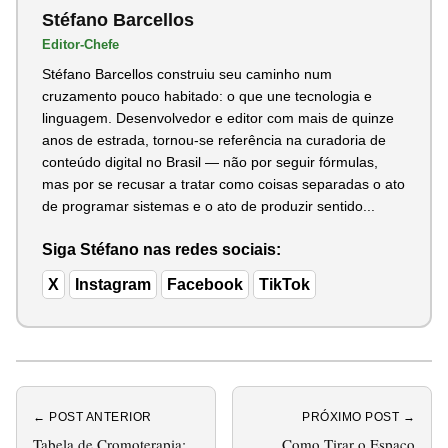
Stéfano Barcellos
Editor-Chefe
Stéfano Barcellos construiu seu caminho num
cruzamento pouco habitado: o que une tecnologia e
linguagem. Desenvolvedor e editor com mais de quinze
anos de estrada, tornou-se referência na curadoria de
conteúdo digital no Brasil — não por seguir fórmulas,
mas por se recusar a tratar como coisas separadas o ato
de programar sistemas e o ato de produzir sentido...
Siga Stéfano nas redes sociais:
X
Instagram
Facebook
TikTok
← POST ANTERIOR
PRÓXIMO POST →
Tabela de Cromoterapia:
Como Tirar o Espaço