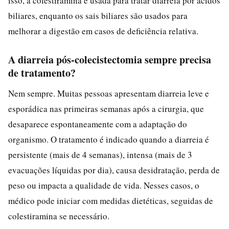
isso, a colestiramina é usada para tratar diarreia por ácidos
biliares, enquanto os sais biliares são usados para
melhorar a digestão em casos de deficiência relativa.
A diarreia pós-colecistectomia sempre precisa
de tratamento?
Nem sempre. Muitas pessoas apresentam diarreia leve e
esporádica nas primeiras semanas após a cirurgia, que
desaparece espontaneamente com a adaptação do
organismo. O tratamento é indicado quando a diarreia é
persistente (mais de 4 semanas), intensa (mais de 3
evacuações líquidas por dia), causa desidratação, perda de
peso ou impacta a qualidade de vida. Nesses casos, o
médico pode iniciar com medidas dietéticas, seguidas de
colestiramina se necessário.