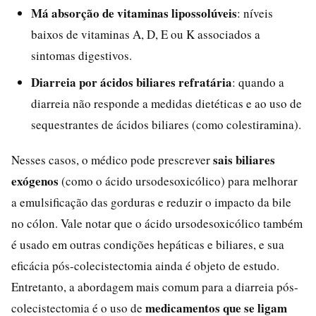
Má absorção de vitaminas lipossolúveis
: níveis
baixos de vitaminas A, D, E ou K associados a
sintomas digestivos.
Diarreia por ácidos biliares refratária
: quando a
diarreia não responde a medidas dietéticas e ao uso de
sequestrantes de ácidos biliares (como colestiramina).
sais biliares
Nesses casos, o médico pode prescrever
exógenos
(como o ácido ursodesoxicólico) para melhorar
a emulsificação das gorduras e reduzir o impacto da bile
no cólon. Vale notar que o ácido ursodesoxicólico também
é usado em outras condições hepáticas e biliares, e sua
eficácia pós-colecistectomia ainda é objeto de estudo.
Entretanto, a abordagem mais comum para a diarreia pós-
medicamentos que se ligam
colecistectomia é o uso de