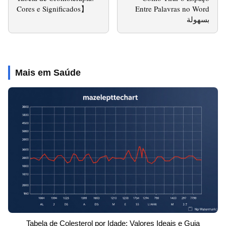
Cores e Significados】
Entre Palavras no Word
بسهولة
Mais em Saúde
Tabela de Colesterol por Idade: Valores Ideais e Guia