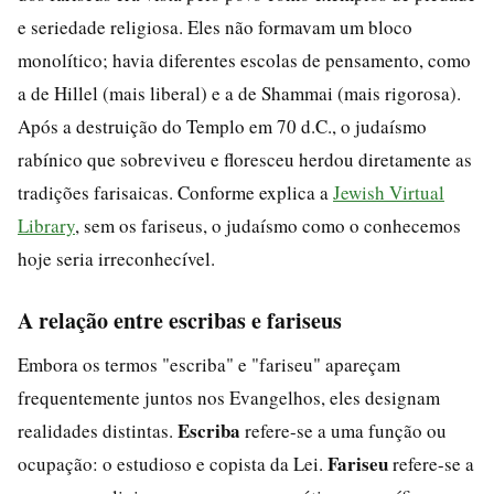
e seriedade religiosa. Eles não formavam um bloco
monolítico; havia diferentes escolas de pensamento, como
a de Hillel (mais liberal) e a de Shammai (mais rigorosa).
Após a destruição do Templo em 70 d.C., o judaísmo
rabínico que sobreviveu e floresceu herdou diretamente as
tradições farisaicas. Conforme explica a
Jewish Virtual
Library
, sem os fariseus, o judaísmo como o conhecemos
hoje seria irreconhecível.
A relação entre escribas e fariseus
Embora os termos "escriba" e "fariseu" apareçam
frequentemente juntos nos Evangelhos, eles designam
Escriba
realidades distintas.
refere-se a uma função ou
Fariseu
ocupação: o estudioso e copista da Lei.
refere-se a