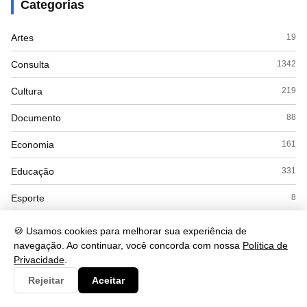
Categorias
Artes
19
Consulta
1342
Cultura
219
Documento
88
Economia
161
Educação
331
Esporte
8
Eventos
12
🍪 Usamos cookies para melhorar sua experiência de
navegação. Ao continuar, você concorda com nossa
Política de
Governo
77
Privacidade
.
Saúde
421
Rejeitar
Aceitar
Tecnologia
256