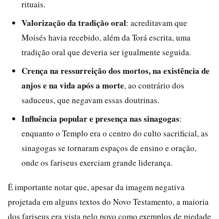
rituais.
Valorização da tradição oral
: acreditavam que
Moisés havia recebido, além da Torá escrita, uma
tradição oral que deveria ser igualmente seguida.
Crença na ressurreição dos mortos, na existência de
anjos e na vida após a morte
, ao contrário dos
saduceus, que negavam essas doutrinas.
Influência popular e presença nas sinagogas
:
enquanto o Templo era o centro do culto sacrificial, as
sinagogas se tornaram espaços de ensino e oração,
onde os fariseus exerciam grande liderança.
É importante notar que, apesar da imagem negativa
projetada em alguns textos do Novo Testamento, a maioria
dos fariseus era vista pelo povo como exemplos de piedade