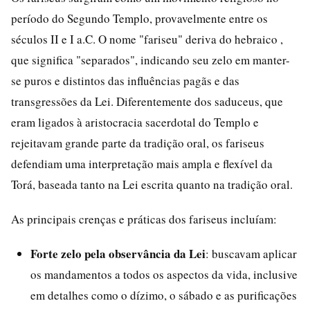
período do Segundo Templo, provavelmente entre os
séculos II e I a.C. O nome "fariseu" deriva do hebraico ,
que significa "separados", indicando seu zelo em manter-
se puros e distintos das influências pagãs e das
transgressões da Lei. Diferentemente dos saduceus, que
eram ligados à aristocracia sacerdotal do Templo e
rejeitavam grande parte da tradição oral, os fariseus
defendiam uma interpretação mais ampla e flexível da
Torá, baseada tanto na Lei escrita quanto na tradição oral.
As principais crenças e práticas dos fariseus incluíam:
Forte zelo pela observância da Lei
: buscavam aplicar
os mandamentos a todos os aspectos da vida, inclusive
em detalhes como o dízimo, o sábado e as purificações