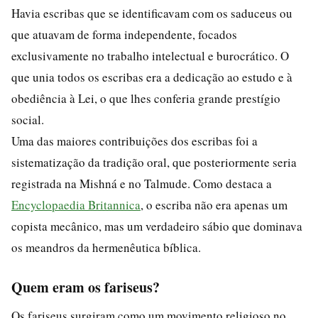
Havia escribas que se identificavam com os saduceus ou
que atuavam de forma independente, focados
exclusivamente no trabalho intelectual e burocrático. O
que unia todos os escribas era a dedicação ao estudo e à
obediência à Lei, o que lhes conferia grande prestígio
social.
Uma das maiores contribuições dos escribas foi a
sistematização da tradição oral, que posteriormente seria
registrada na Mishná e no Talmude. Como destaca a
Encyclopaedia Britannica
, o escriba não era apenas um
copista mecânico, mas um verdadeiro sábio que dominava
os meandros da hermenêutica bíblica.
Quem eram os fariseus?
Os fariseus surgiram como um movimento religioso no