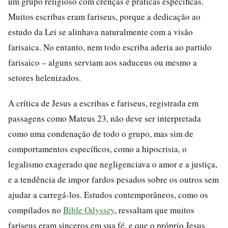
um grupo religioso com crenças e práticas específicas.
Muitos escribas eram fariseus, porque a dedicação ao
estudo da Lei se alinhava naturalmente com a visão
farisaica. No entanto, nem todo escriba aderia ao partido
farisaico – alguns serviam aos saduceus ou mesmo a
setores helenizados.
A crítica de Jesus a escribas e fariseus, registrada em
passagens como Mateus 23, não deve ser interpretada
como uma condenação de todo o grupo, mas sim de
comportamentos específicos, como a hipocrisia, o
legalismo exagerado que negligenciava o amor e a justiça,
e a tendência de impor fardos pesados sobre os outros sem
ajudar a carregá-los. Estudos contemporâneos, como os
compilados no
Bible Odyssey
, ressaltam que muitos
fariseus eram sinceros em sua fé, e que o próprio Jesus