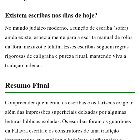
Existem escribas nos dias de hoje?
No mundo judaico moderno, a função de escriba (sofer)
ainda existe, especialmente para a escrita manual de rolos
da Torá, mezuzot e tefilim. Esses escribas seguem regras
rigorosas de caligrafia e pureza ritual, mantendo viva a
tradição milenar.
Resumo Final
Compreender quem eram os escribas e os fariseus exige ir
além das impressões superficiais deixadas por algumas
leituras bíblicas isoladas. Os escribas foram os guardiões
da Palavra escrita e os construtores de uma tradição
interpretativa que moldou o judaísmo e influenciou o