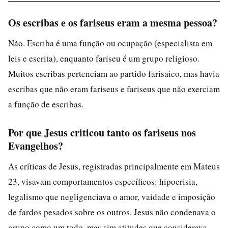
Os escribas e os fariseus eram a mesma pessoa?
Não. Escriba é uma função ou ocupação (especialista em
leis e escrita), enquanto fariseu é um grupo religioso.
Muitos escribas pertenciam ao partido farisaico, mas havia
escribas que não eram fariseus e fariseus que não exerciam
a função de escribas.
Por que Jesus criticou tanto os fariseus nos
Evangelhos?
As críticas de Jesus, registradas principalmente em Mateus
23, visavam comportamentos específicos: hipocrisia,
legalismo que negligenciava o amor, vaidade e imposição
de fardos pesados sobre os outros. Jesus não condenava o
grupo como um todo, mas sim atitudes que considerava