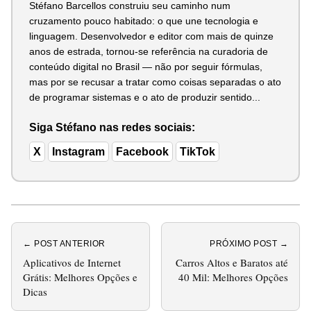
Stéfano Barcellos construiu seu caminho num
cruzamento pouco habitado: o que une tecnologia e
linguagem. Desenvolvedor e editor com mais de quinze
anos de estrada, tornou-se referência na curadoria de
conteúdo digital no Brasil — não por seguir fórmulas,
mas por se recusar a tratar como coisas separadas o ato
de programar sistemas e o ato de produzir sentido...
Siga Stéfano nas redes sociais:
X
Instagram
Facebook
TikTok
← POST ANTERIOR
PRÓXIMO POST →
Aplicativos de Internet
Carros Altos e Baratos até
Grátis: Melhores Opções e
40 Mil: Melhores Opções
Dicas