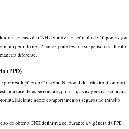
dutor e, no caso da CNH definitiva, o acúmulo de 20 pontos (ou
 em um período de 12 meses pode levar à suspensão do direito
 maneira diferente.
ria (PPD)
e por resoluções do Conselho Nacional de Trânsito (Contran).
stá em fase de experiência e, por isso, as exigências são mais
motorista iniciante adote comportamentos seguros no trânsito
eito de obter a CNH definitiva se, durante a vigência da PPD,