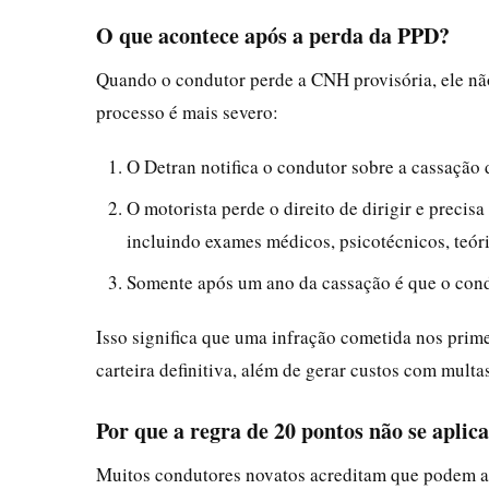
O que acontece após a perda da PPD?
Quando o condutor perde a CNH provisória, ele n
processo é mais severo:
O Detran notifica o condutor sobre a cassação 
O motorista perde o direito de dirigir e precisa
incluindo exames médicos, psicotécnicos, teóri
Somente após um ano da cassação é que o cond
Isso significa que uma infração cometida nos prim
carteira definitiva, além de gerar custos com multas
Por que a regra de 20 pontos não se aplic
Muitos condutores novatos acreditam que podem a