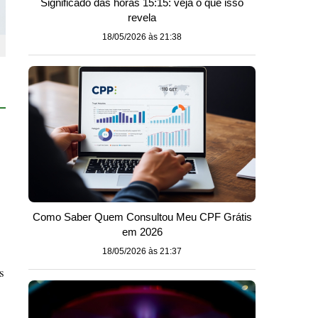
Significado das horas 15:15: veja o que isso
revela
18/05/2026 às 21:38
Como Saber Quem Consultou Meu CPF Grátis
em 2026
18/05/2026 às 21:37
s