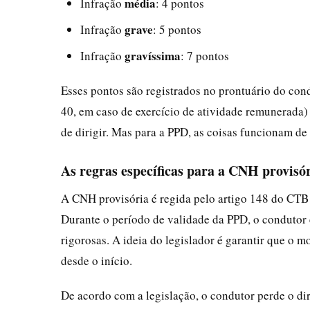
média
Infração
: 4 pontos
grave
Infração
: 5 pontos
gravíssima
Infração
: 7 pontos
Esses pontos são registrados no prontuário do con
40, em caso de exercício de atividade remunerada)
de dirigir. Mas para a PPD, as coisas funcionam de
As regras específicas para a CNH provisó
A CNH provisória é regida pelo artigo 148 do CTB 
Durante o período de validade da PPD, o condutor e
rigorosas. A ideia do legislador é garantir que o 
desde o início.
De acordo com a legislação, o condutor perde o dir