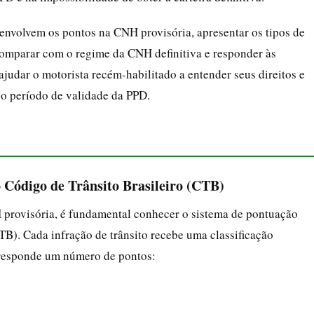
 envolvem os pontos na CNH provisória, apresentar os tipos de
omparar com o regime da CNH definitiva e responder às
judar o motorista recém-habilitado a entender seus direitos e
 o período de validade da PPD.
 Código de Trânsito Brasileiro (CTB)
H provisória, é fundamental conhecer o sistema de pontuação
TB). Cada infração de trânsito recebe uma classificação
orresponde um número de pontos: