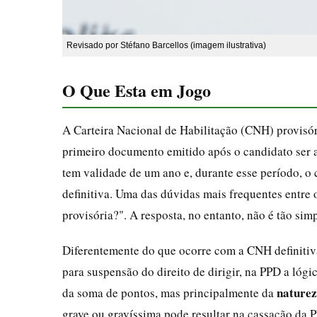
Revisado por Stéfano Barcellos (imagem ilustrativa)
O Que Esta em Jogo
A Carteira Nacional de Habilitação (CNH) provisó
primeiro documento emitido após o candidato ser 
tem validade de um ano e, durante esse período, o 
definitiva. Uma das dúvidas mais frequentes entre
provisória?". A resposta, no entanto, não é tão si
Diferentemente do que ocorre com a CNH definitiv
para suspensão do direito de dirigir, na PPD a lóg
naturez
da soma de pontos, mas principalmente da
grave ou gravíssima pode resultar na cassação da PP