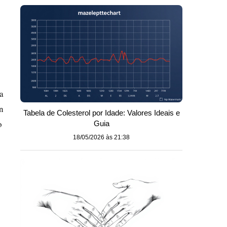
a
an
Tabela de Colesterol por Idade: Valores Ideais e
o
Guia
18/05/2026 às 21:38