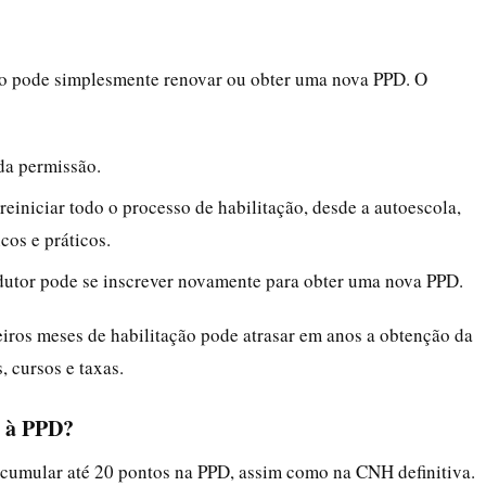
ão pode simplesmente renovar ou obter uma nova PPD. O
da permissão.
 reiniciar todo o processo de habilitação, desde a autoescola,
cos e práticos.
utor pode se inscrever novamente para obter uma nova PPD.
eiros meses de habilitação pode atrasar em anos a obtenção da
, cursos e taxas.
a à PPD?
cumular até 20 pontos na PPD, assim como na CNH definitiva.