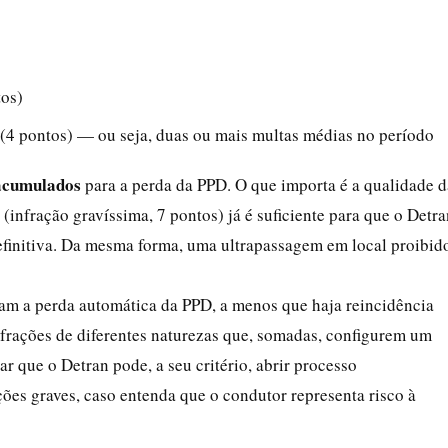
os)
(4 pontos) — ou seja, duas ou mais multas médias no período
 acumulados
para a perda da PPD. O que importa é a qualidade d
 (infração gravíssima, 7 pontos) já é suficiente para que o Detr
finitiva. Da mesma forma, uma ultrapassagem em local proibid
usam a perda automática da PPD, a menos que haja reincidência
frações de diferentes naturezas que, somadas, configurem um
 que o Detran pode, a seu critério, abrir processo
ões graves, caso entenda que o condutor representa risco à