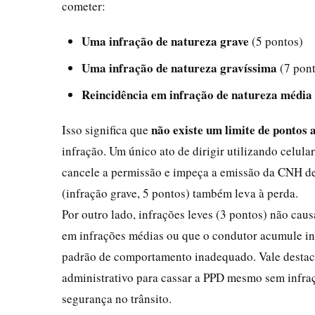
cometer:
Uma infração de natureza grave
(5 pontos)
Uma infração de natureza gravíssima
(7 pont
Reincidência em infração de natureza média
não existe um limite de pontos
Isso significa que
infração. Um único ato de dirigir utilizando celular
cancele a permissão e impeça a emissão da CNH de
(infração grave, 5 pontos) também leva à perda.
Por outro lado, infrações leves (3 pontos) não ca
em infrações médias ou que o condutor acumule in
padrão de comportamento inadequado. Vale destacar
administrativo para cassar a PPD mesmo sem infraç
segurança no trânsito.