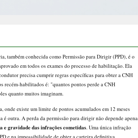
ria, também conhecida como Permissão para Dirigir (PPD), é o
aprovado em todos os exames do processo de habilitação. Ela
condutor precisa cumprir regras específicas para obter a CNH
 os recém-habilitados é: "quantos pontos perde a CNH
mples quanto muitos imaginam.
a, onde existe um limite de pontos acumulados em 12 meses
ica é outra. A perda da permissão para dirigir não depende apena
a e gravidade das infrações cometidas
. Uma única infração
D e na impossibilidade de obter a carteira definitiva.