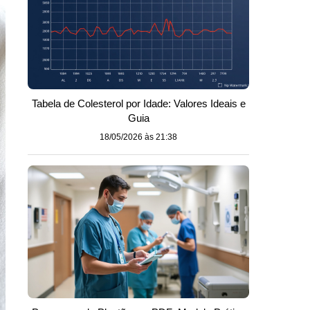
Tabela de Colesterol por Idade: Valores Ideais e
Guia
18/05/2026 às 21:38