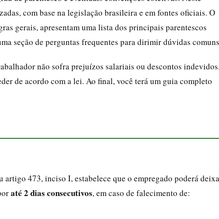
zadas, com base na legislação brasileira e em fontes oficiais. O
ras gerais, apresentam uma lista dos principais parentescos
uma seção de perguntas frequentes para dirimir dúvidas comuns
rabalhador não sofra prejuízos salariais ou descontos indevidos
er de acordo com a lei. Ao final, você terá um guia completo
 artigo 473, inciso I, estabelece que o empregado poderá deixa
até 2 dias consecutivos
por
, em caso de falecimento de: