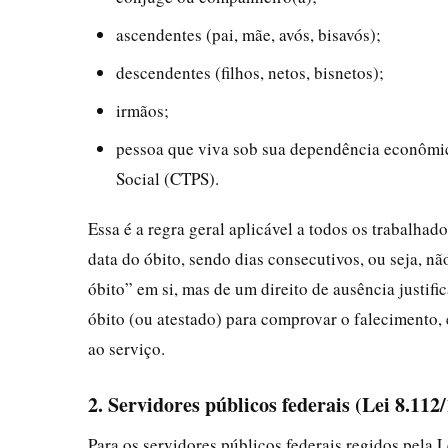
ascendentes (pai, mãe, avós, bisavós);
descendentes (filhos, netos, bisnetos);
irmãos;
pessoa que viva sob sua dependência econômica
Social (CTPS).
Essa é a regra geral aplicável a todos os trabalhad
data do óbito, sendo dias consecutivos, ou seja, não
óbito” em si, mas de um direito de ausência justif
óbito (ou atestado) para comprovar o falecimento, 
ao serviço.
2. Servidores públicos federais (Lei 8.112
Para os servidores públicos federais regidos pela L