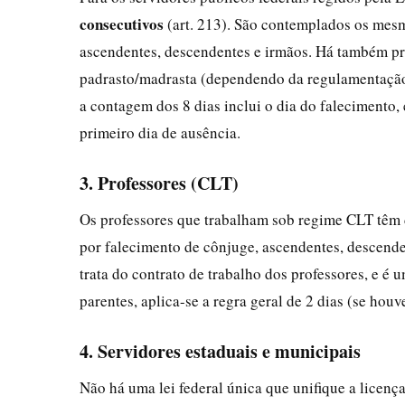
consecutivos
(art. 213). São contemplados os mes
ascendentes, descendentes e irmãos. Há também pre
padrasto/madrasta (dependendo da regulamentação d
a contagem dos 8 dias inclui o dia do falecimento,
primeiro dia de ausência.
3. Professores (CLT)
Os professores que trabalham sob regime CLT têm 
por falecimento de cônjuge, ascendentes, descende
trata do contrato de trabalho dos professores, e é 
parentes, aplica-se a regra geral de 2 dias (se hou
4. Servidores estaduais e municipais
Não há uma lei federal única que unifique a licenç