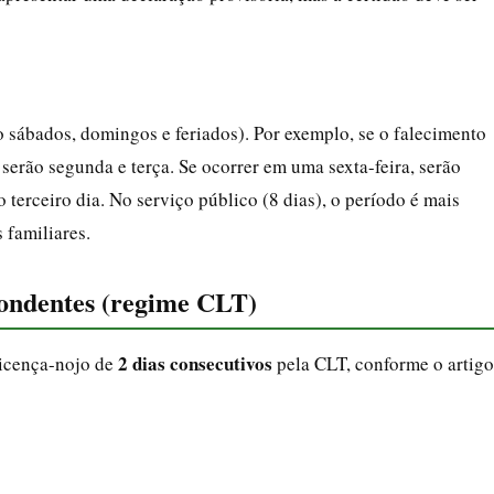
o sábados, domingos e feriados). Por exemplo, se o falecimento
serão segunda e terça. Se ocorrer em uma sexta-feira, serão
 terceiro dia. No serviço público (8 dias), o período é mais
 familiares.
spondentes (regime CLT)
2 dias consecutivos
licença-nojo de
pela CLT, conforme o artigo