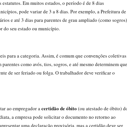
 estatutos. Em muitos estados, o período é de 8 dias
icípios, pode variar de 3 a 8 dias. Por exemplo, a Prefeitura de
tários e até 3 dias para parentes de grau ampliado (como sogros)
dor do seu estado ou município.
eis para a categoria. Assim, é comum que convenções coletivas
m parentes como avós, tios, sogros, e até mesmo determinem qu
e de ser feriado ou folga. O trabalhador deve verificar o
certidão de óbito
ntar ao empregador a
(ou atestado de óbito) d
ediata, a empresa pode solicitar o documento no retorno ao
apresentar uma declaração provisória, mas a certidão deve ser