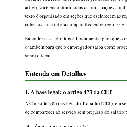
artigo, você encontrará todas as informações atuali
texto é organizado em seções que esclarecem as reg
cobertos, uma tabela comparativa entre regimes e 
Entender esses direitos é fundamental para que o t
e também para que o empregador saiba como proced
sobre o tema.
Entenda em Detalhes
1. A base legal: o artigo 473 da CLT
A Consolidação das Leis do Trabalho (CLT), em seu
de comparecer ao serviço sem prejuízo do salário 
cônjuge ou companheiro(a);