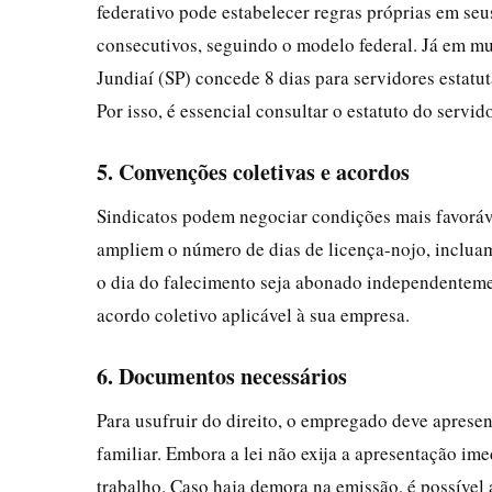
federativo pode estabelecer regras próprias em seus
consecutivos, seguindo o modelo federal. Já em mun
Jundiaí (SP) concede 8 dias para servidores estatu
Por isso, é essencial consultar o estatuto do servi
5. Convenções coletivas e acordos
Sindicatos podem negociar condições mais favoráv
ampliem o número de dias de licença-nojo, inclua
o dia do falecimento seja abonado independentement
acordo coletivo aplicável à sua empresa.
6. Documentos necessários
Para usufruir do direito, o empregado deve aprese
familiar. Embora a lei não exija a apresentação im
trabalho. Caso haja demora na emissão, é possível 