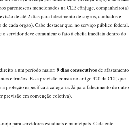
mos parentescos mencionados na CLT: cônjuge, companheiro(a)
visão de até 2 dias para falecimento de sogros, cunhados e
e cada órgão). Cabe destacar que, no serviço público federal,
 e o servidor deve comunicar o fato à chefia imediata dentro do
9 dias consecutivos
direito a um período maior:
de afastamento
ntes e irmãos. Essa previsão consta no artigo 320 da CLT, que
uma proteção específica à categoria. Já para falecimento de outr
ver previsão em convenção coletiva).
a-nojo para servidores estaduais e municipais. Cada ente