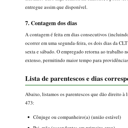
entregue assim que disponível.
7. Contagem dos dias
A contagem é feita em dias consecutivos (incluind
ocorrer em uma segunda-feira, os dois dias da CLT 
sexta e sábado. O empregado retorna ao trabalho no
extenso, permitindo maior tempo para providências
Lista de parentescos e dias corre
Abaixo, listamos os parentescos que dão direito à 
473:
Cônjuge ou companheiro(a) (união estável)
Pai, mãe (ascendentes em primeiro grau)