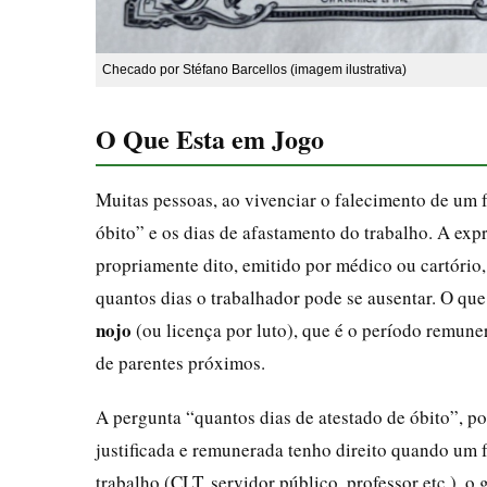
Checado por Stéfano Barcellos (imagem ilustrativa)
O Que Esta em Jogo
Muitas pessoas, ao vivenciar o falecimento de um
óbito” e os dias de afastamento do trabalho. A ex
propriamente dito, emitido por médico ou cartório, a
quantos dias o trabalhador pode se ausentar. O qu
nojo
(ou licença por luto), que é o período remune
de parentes próximos.
A pergunta “quantos dias de atestado de óbito”, po
justificada e remunerada tenho direito quando um 
trabalho (CLT, servidor público, professor etc.), o