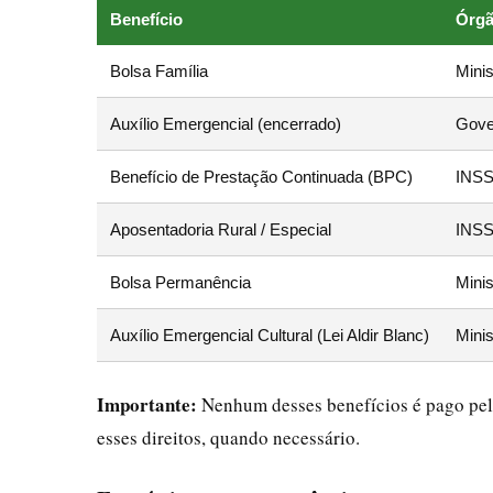
Benefício
Órgã
Bolsa Família
Mini
Auxílio Emergencial (encerrado)
Gove
Benefício de Prestação Continuada (BPC)
INS
Aposentadoria Rural / Especial
INS
Bolsa Permanência
Minis
Auxílio Emergencial Cultural (Lei Aldir Blanc)
Minis
Importante:
Nenhum desses benefícios é pago pela
esses direitos, quando necessário.