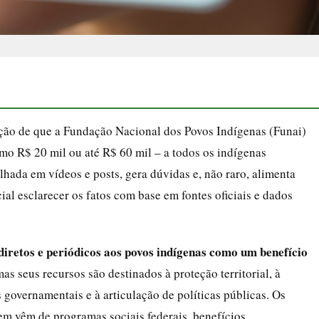
mação de que a Fundação Nacional dos Povos Indígenas (Funai)
o R$ 20 mil ou até R$ 60 mil – a todos os indígenas
hada em vídeos e posts, gera dúvidas e, não raro, alimenta
ial esclarecer os fatos com base em fontes oficiais e dados
diretos e periódicos aos povos indígenas como um benefício
s seus recursos são destinados à proteção territorial, à
governamentais e à articulação de políticas públicas. Os
m vêm de programas sociais federais, benefícios