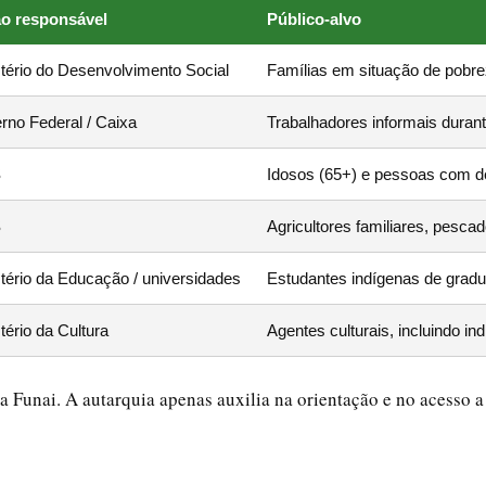
o responsável
Público-alvo
stério do Desenvolvimento Social
Famílias em situação de pobr
rno Federal / Caixa
Trabalhadores informais duran
S
Idosos (65+) e pessoas com de
S
Agricultores familiares, pesca
tério da Educação / universidades
Estudantes indígenas de gradu
tério da Cultura
Agentes culturais, incluindo in
 Funai. A autarquia apenas auxilia na orientação e no acesso a