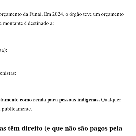
o orçamento da Funai. Em 2024, o órgão teve um orçamento
e montante é destinado a:
ua);
enistas;
etamente como renda para pessoas indígenas.
Qualquer
da publicamente.
as têm direito (e que não são pagos pela