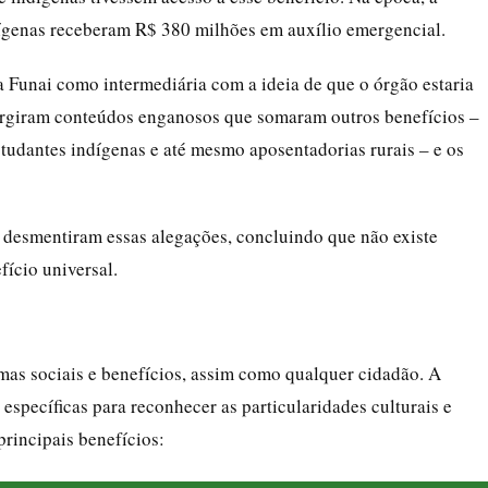
ígenas receberam R$ 380 milhões em auxílio emergencial.
 Funai como intermediária com a ideia de que o órgão estaria
surgiram conteúdos enganosos que somaram outros benefícios –
tudantes indígenas e até mesmo aposentadorias rurais – e os
á desmentiram essas alegações, concluindo que não existe
ício universal.
amas sociais e benefícios, assim como qualquer cidadão. A
 específicas para reconhecer as particularidades culturais e
rincipais benefícios: