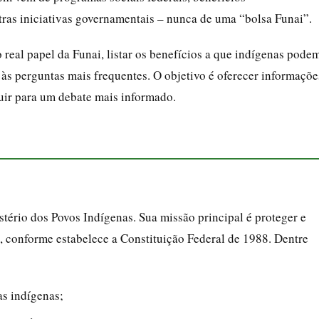
tras iniciativas governamentais – nunca de uma “bolsa Funai”.
o real papel da Funai, listar os benefícios a que indígenas pode
 às perguntas mais frequentes. O objetivo é oferecer informaçõe
buir para um debate mais informado.
tério dos Povos Indígenas. Sua missão principal é proteger e
l, conforme estabelece a Constituição Federal de 1988. Dentre
as indígenas;