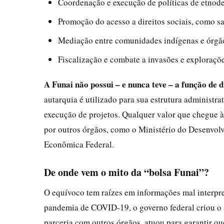
Coordenação e execução de políticas de etnod
Promoção do acesso a direitos sociais, como s
Mediação entre comunidades indígenas e órgão
Fiscalização e combate a invasões e explorações
A Funai não possui – e nunca teve – a função de 
autarquia é utilizado para sua estrutura administra
execução de projetos. Qualquer valor que chegue à
por outros órgãos, como o Ministério do Desenvolv
Econômica Federal.
De onde vem o mito da “bolsa Funai”?
O equívoco tem raízes em informações mal interpre
pandemia de COVID-19, o governo federal criou o a
parceria com outros órgãos, atuou para garantir qu