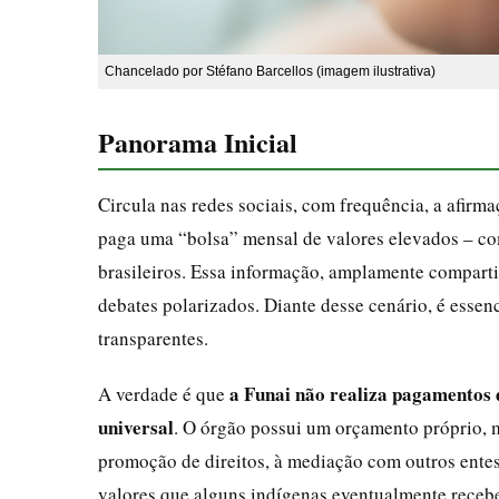
Chancelado por Stéfano Barcellos (imagem ilustrativa)
Panorama Inicial
Circula nas redes sociais, com frequência, a afir
paga uma “bolsa” mensal de valores elevados – com
brasileiros. Essa informação, amplamente compartil
debates polarizados. Diante desse cenário, é essenc
transparentes.
a Funai não realiza pagamentos 
A verdade é que
universal
. O órgão possui um orçamento próprio, ma
promoção de direitos, à mediação com outros entes 
valores que alguns indígenas eventualmente recebe