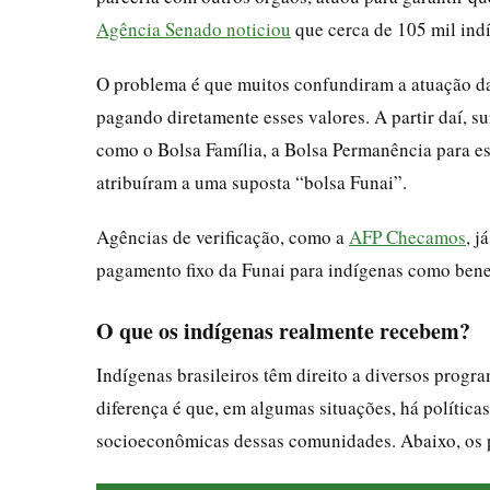
Agência Senado noticiou
que cerca de 105 mil ind
O problema é que muitos confundiram a atuação da
pagando diretamente esses valores. A partir daí, 
como o Bolsa Família, a Bolsa Permanência para es
atribuíram a uma suposta “bolsa Funai”.
Agências de verificação, como a
AFP Checamos
, j
pagamento fixo da Funai para indígenas como benef
O que os indígenas realmente recebem?
Indígenas brasileiros têm direito a diversos progr
diferença é que, em algumas situações, há políticas
socioeconômicas dessas comunidades. Abaixo, os p