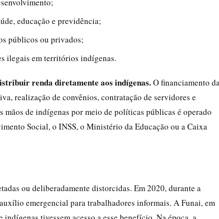
esenvolvimento;
aúde, educação e previdência;
s públicos ou privados;
 ilegais em territórios indígenas.
distribuir renda diretamente aos indígenas.
O financiamento d
tiva, realização de convênios, contratação de servidores e
s mãos de indígenas por meio de políticas públicas é operado
imento Social, o INSS, o Ministério da Educação ou a Caixa
tadas ou deliberadamente distorcidas. Em 2020, durante a
uxílio emergencial para trabalhadores informais. A Funai, em
e indígenas tivessem acesso a esse benefício. Na época, a