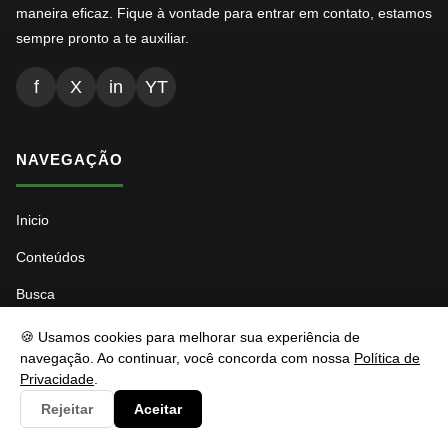
maneira eficaz. Fique à vontade para entrar em contato, estamos
sempre pronto a te auxiliar.
f
X
in
YT
NAVEGAÇÃO
Inicio
Conteúdos
Busca
Ads.txt
🍪 Usamos cookies para melhorar sua experiência de
navegação. Ao continuar, você concorda com nossa
Política de
Llms.txt
Privacidade
.
Robots.txt
Rejeitar
Aceitar
Sitemap Índice