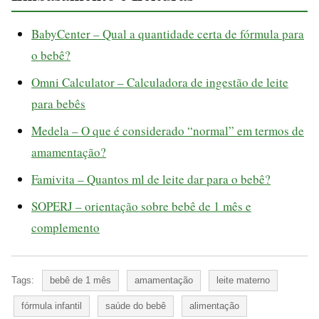
BabyCenter – Qual a quantidade certa de fórmula para
o bebê?
Omni Calculator – Calculadora de ingestão de leite
para bebês
Medela – O que é considerado “normal” em termos de
amamentação?
Famivita – Quantos ml de leite dar para o bebê?
SOPERJ – orientação sobre bebê de 1 mês e
complemento
Tags:
bebê de 1 mês
amamentação
leite materno
fórmula infantil
saúde do bebê
alimentação