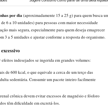
dades
Sugere consumo como parte de uma dieta equilib
anhas por dia
(aproximadamente 15 a 25 g) para quem busca u
 de 6 a 10 unidades) para pessoas com maior necessidade
ntação mais segura, especialmente para quem deseja emagrecer
m 3 a 5 unidades e ajustar conforme a resposta do organismo.
 excessivo
r efeitos indesejados se ingerida em grandes volumes:
is de 600 kcal, o que equivale a cerca de um terço das
adulta sedentária. Consumir um pacote inteiro facilmente
renal crônica devem evitar excessos de magnésio e fósforo
dos têm dificuldade em excretá-los.