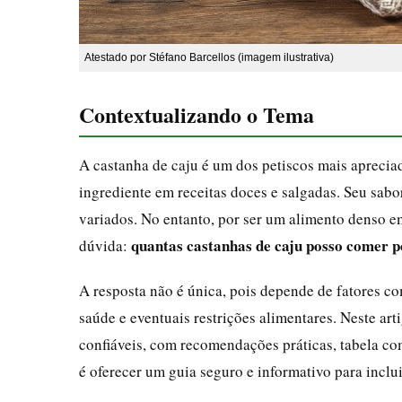
Atestado por Stéfano Barcellos (imagem ilustrativa)
Contextualizando o Tema
A castanha de caju é um dos petiscos mais apreciad
ingrediente em receitas doces e salgadas. Seu sab
variados. No entanto, por ser um alimento denso e
quantas castanhas de caju posso comer 
dúvida:
A resposta não é única, pois depende de fatores com
saúde e eventuais restrições alimentares. Neste ar
confiáveis, com recomendações práticas, tabela com
é oferecer um guia seguro e informativo para inclui