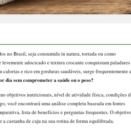
os no Brasil, seja consumida in natura, torrada ou como
or levemente adocicado e textura crocante conquistam paladares
m calorias e rico em gorduras saudáveis, surge frequentemente 
por dia sem comprometer a saúde ou o peso?
o objetivos nutricionais, nível de atividade física, condições d
tigo, você encontrará uma análise completa baseada em fontes
parativa, lista de benefícios e perguntas frequentes. O objetiv
r a castanha de caju na sua rotina de forma equilibrada.