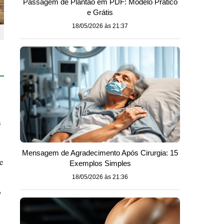
Passagem de Plantão em PDF: Modelo Prático
e Grátis
18/05/2026 às 21:37
a
Mensagem de Agradecimento Após Cirurgia: 15
e
Exemplos Simples
18/05/2026 às 21:36
o