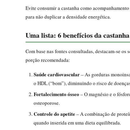
Evite consumir a castanha como acompanhamento d
para não duplicar a densidade energética.
Uma lista: 6 benefícios da castanha
Com base nas fontes consultadas, destacam-se os s
porção recomendada:
Saúde cardiovascular
– As gorduras monoinsa
o HDL (“bom”), diminuindo o risco de doenças
Fortalecimento ósseo
– O magnésio e o fósforo
osteoporose.
Controle do apetite
– A combinação de proteín
quando inserida em uma dieta equilibrada.