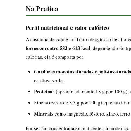
Na Pratica
Perfil nutricional e valor calórico
A castanha de caju é um fruto oleaginoso de alto
fornecem entre 582 e 613 kcal
, dependendo do tip
calorias, ela é composta por:
Gorduras monoinsaturadas e poli-insaturad
cardiovascular.
Proteínas
(aproximadamente 18 g por 100 g), c
Fibras
(cerca de 3,3 g por 100 g), que auxiliam 
Minerais
como magnésio, fósforo, zinco, ferro 
Por ser tão concentrada em nutrientes, a moderaçã