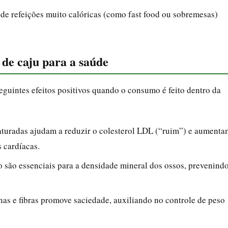
e refeições muito calóricas (como fast food ou sobremesas)
 de caju para a saúde
eguintes efeitos positivos quando o consumo é feito dentro da
turadas ajudam a reduzir o colesterol LDL (“ruim”) e aumenta
 cardíacas.
 são essenciais para a densidade mineral dos ossos, prevenind
as e fibras promove saciedade, auxiliando no controle de peso