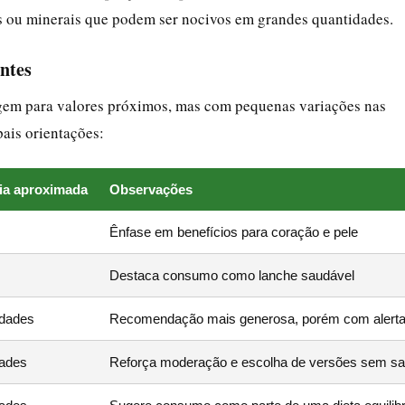
s ou minerais que podem ser nocivos em grandes quantidades.
ntes
ergem para valores próximos, mas com pequenas variações nas
ais orientações:
ia aproximada
Observações
Ênfase em benefícios para coração e pele
Destaca consumo como lanche saudável
idades
Recomendação mais generosa, porém com alerta 
dades
Reforça moderação e escolha de versões sem sa