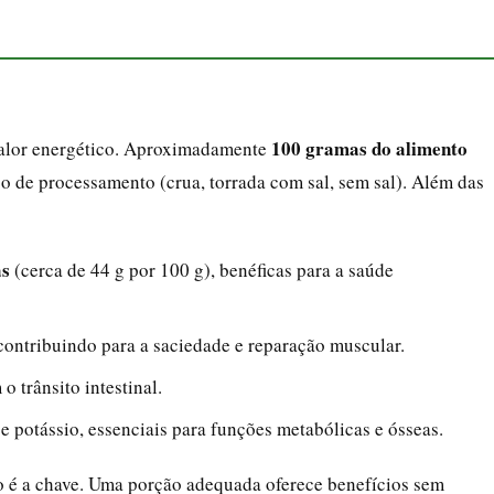
100 gramas do alimento
 valor energético. Aproximadamente
o de processamento (crua, torrada com sal, sem sal). Além das
as
(cerca de 44 g por 100 g), benéficas para a saúde
ontribuindo para a saciedade e reparação muscular.
o trânsito intestinal.
e potássio, essenciais para funções metabólicas e ósseas.
o é a chave. Uma porção adequada oferece benefícios sem