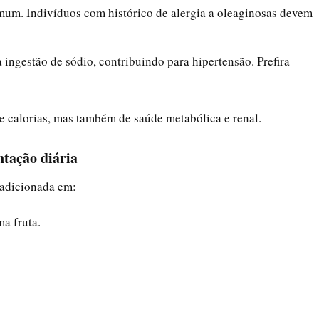
omum. Indivíduos com histórico de alergia a oleaginosas devem
 ingestão de sódio, contribuindo para hipertensão. Prefira
 calorias, mas também de saúde metabólica e renal.
ntação diária
 adicionada em:
a fruta.