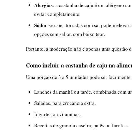
Alergias
: a castanha de caju é um alérgeno c
evitar completamente.
Sódio
: versões torradas com sal podem elevar a
opções sem sal ou com baixo teor.
Portanto, a moderação não é apenas uma questão de
Como incluir a castanha de caju na alime
Uma porção de 3 a 5 unidades pode ser facilmente
Lanches da manhã ou tarde, combinada com um
Saladas, para crocância extra.
Iogurtes ou vitaminas.
Receitas de granola caseira, patês ou farofas.