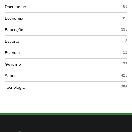
Documento
88
Economia
161
Educação
331
Esporte
8
Eventos
12
Governo
77
Saúde
421
Tecnologia
256