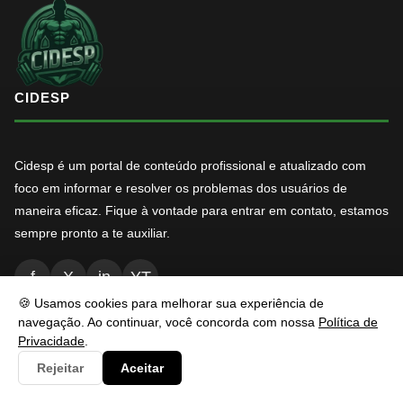
CIDESP
Cidesp é um portal de conteúdo profissional e atualizado com
foco em informar e resolver os problemas dos usuários de
maneira eficaz. Fique à vontade para entrar em contato, estamos
sempre pronto a te auxiliar.
f
X
in
YT
🍪 Usamos cookies para melhorar sua experiência de
navegação. Ao continuar, você concorda com nossa
Política de
Privacidade
.
NAVEGAÇÃO
Rejeitar
Aceitar
Inicio