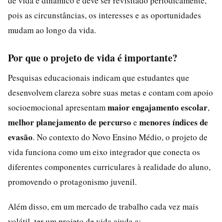
de vida é dinâmico e deve ser revisitado periodicamente,
pois as circunstâncias, os interesses e as oportunidades
mudam ao longo da vida.
Por que o projeto de vida é importante?
Pesquisas educacionais indicam que estudantes que
desenvolvem clareza sobre suas metas e contam com apoio
maior engajamento escolar
socioemocional apresentam
,
melhor planejamento de percurso
menores índices de
e
evasão
. No contexto do Novo Ensino Médio, o projeto de
vida funciona como um eixo integrador que conecta os
diferentes componentes curriculares à realidade do aluno,
promovendo o protagonismo juvenil.
Além disso, em um mercado de trabalho cada vez mais
volátil, ter um projeto de vida ajuda a: