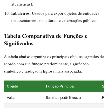
ritualísticas).
Tabuleiros
: Usados para expor objetos de entidades
em assentamentos ou durante celebrações públicas.
Tabela Comparativa de Funções e
Significados
A tabela abaixo organiza os principais objetos sagrados de
acordo com sua função predominante, significado
simbólico e tradição religiosa mais associada.
Objeto
Função Principal
Sig
Velas
Iluminar, pedir firmeza
Rep