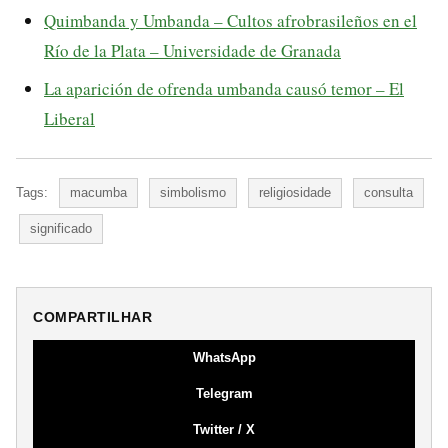
Quimbanda y Umbanda – Cultos afrobrasileños en el
Río de la Plata – Universidade de Granada
La aparición de ofrenda umbanda causó temor – El
Liberal
Tags:
macumba
simbolismo
religiosidade
consulta
significado
COMPARTILHAR
WhatsApp
Telegram
Twitter / X