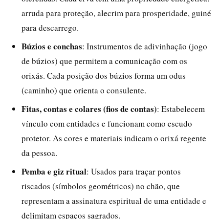
arruda para proteção, alecrim para prosperidade, guiné
para descarrego.
Búzios e conchas
: Instrumentos de adivinhação (jogo
de búzios) que permitem a comunicação com os
orixás. Cada posição dos búzios forma um odus
(caminho) que orienta o consulente.
Fitas, contas e colares (fios de contas)
: Estabelecem
vínculo com entidades e funcionam como escudo
protetor. As cores e materiais indicam o orixá regente
da pessoa.
Pemba e giz ritual
: Usados para traçar pontos
riscados (símbolos geométricos) no chão, que
representam a assinatura espiritual de uma entidade e
delimitam espaços sagrados.