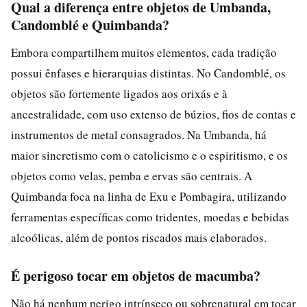
Qual a diferença entre objetos de Umbanda,
Candomblé e Quimbanda?
Embora compartilhem muitos elementos, cada tradição
possui ênfases e hierarquias distintas. No Candomblé, os
objetos são fortemente ligados aos orixás e à
ancestralidade, com uso extenso de búzios, fios de contas e
instrumentos de metal consagrados. Na Umbanda, há
maior sincretismo com o catolicismo e o espiritismo, e os
objetos como velas, pemba e ervas são centrais. A
Quimbanda foca na linha de Exu e Pombagira, utilizando
ferramentas específicas como tridentes, moedas e bebidas
alcoólicas, além de pontos riscados mais elaborados.
É perigoso tocar em objetos de macumba?
Não há nenhum perigo intrínseco ou sobrenatural em tocar