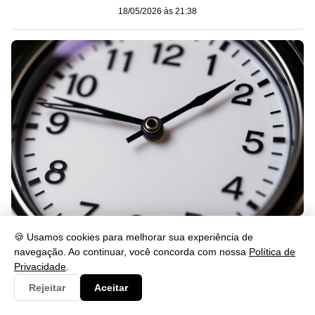
18/05/2026 às 21:38
Significado das horas 15:15: veja o que isso revela
🍪 Usamos cookies para melhorar sua experiência de
18/05/2026 às 21:38
navegação. Ao continuar, você concorda com nossa
Política de
Privacidade
.
Rejeitar
Aceitar