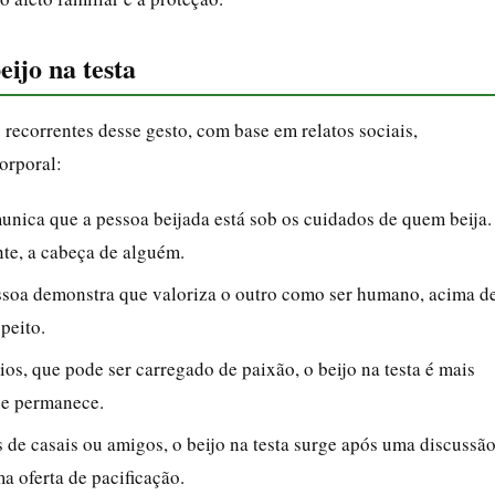
eijo na testa
 recorrentes desse gesto, com base em relatos sociais,
orporal:
unica que a pessoa beijada está sob os cuidados de quem beija.
nte, a cabeça de alguém.
pessoa demonstra que valoriza o outro como ser humano, acima d
peito.
ios, que pode ser carregado de paixão, o beijo na testa é mais
ue permanece.
de casais ou amigos, o beijo na testa surge após uma discussã
 oferta de pacificação.