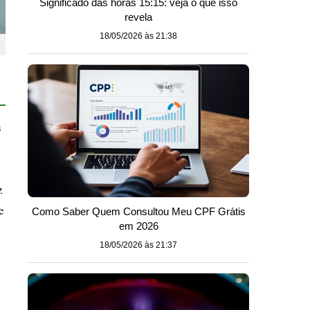
Significado das horas 15:15: veja o que isso
revela
18/05/2026 às 21:38
s
z
e
Como Saber Quem Consultou Meu CPF Grátis
em 2026
18/05/2026 às 21:37