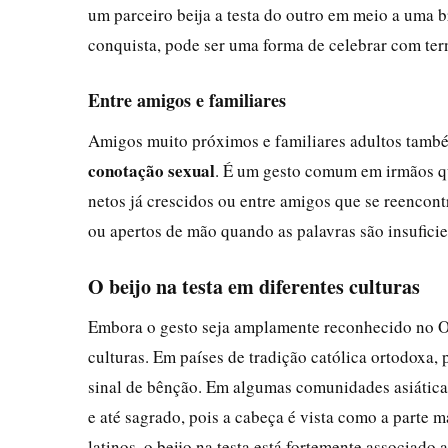
um parceiro beija a testa do outro em meio a uma 
conquista, pode ser uma forma de celebrar com ter
Entre amigos e familiares
Amigos muito próximos e familiares adultos també
conotação sexual
. É um gesto comum em irmãos qu
netos já crescidos ou entre amigos que se reencont
ou apertos de mão quando as palavras são insuficie
O beijo na testa em diferentes culturas
Embora o gesto seja amplamente reconhecido no Oc
culturas. Em países de tradição católica ortodoxa,
sinal de bênção. Em algumas comunidades asiáticas
e até sagrado, pois a cabeça é vista como a parte m
latinos, o beijo na testa está fortemente associado a