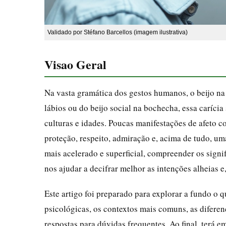
Validado por Stéfano Barcellos (imagem ilustrativa)
Visao Geral
Na vasta gramática dos gestos humanos, o beijo na 
lábios ou do beijo social na bochecha, essa caríci
culturas e idades. Poucas manifestações de afeto 
proteção, respeito, admiração e, acima de tudo, 
mais acelerado e superficial, compreender os sign
nos ajudar a decifrar melhor as intenções alheias e
Este artigo foi preparado para explorar a fundo o q
psicológicas, os contextos mais comuns, as diferen
respostas para dúvidas frequentes. Ao final, terá