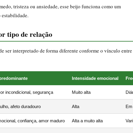
medo, tristeza ou ansiedade, esse beijo funciona como um
 estabilidade.
or tipo de relação
e ser interpretado de forma diferente conforme o vínculo entre
 predominante
Intensidade emocional
Fr
or incondicional, segurança
Muito alta
Diár
ulho, afeto duradouro
Alta
Em 
mocional, confiança, amor maduro
Alta a muito alta
Var