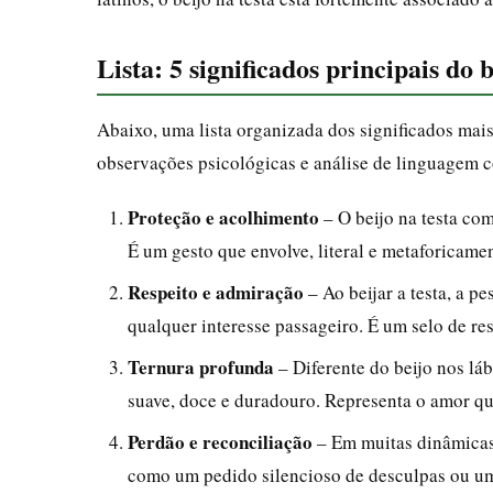
Lista: 5 significados principais do b
Abaixo, uma lista organizada dos significados mais
observações psicológicas e análise de linguagem c
Proteção e acolhimento
– O beijo na testa com
É um gesto que envolve, literal e metaforicame
Respeito e admiração
– Ao beijar a testa, a 
qualquer interesse passageiro. É um selo de res
Ternura profunda
– Diferente do beijo nos láb
suave, doce e duradouro. Representa o amor q
Perdão e reconciliação
– Em muitas dinâmicas 
como um pedido silencioso de desculpas ou uma