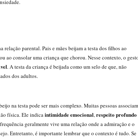
nsiedade.
a relação parental. Pais e mães beijam a testa dos filhos ao
 ou ao consolar uma criança que chorou. Nesse contexto, o gest
vel
. A testa da criança é beijada como um selo de que, não
dados dos adultos.
beijo na testa pode ser mais complexo. Muitas pessoas associa
intimidade emocional
respeito profundo
ão física. Ele indica
,
m frequência geralmente vive uma relação onde a admiração e o
ejo. Entretanto, é importante lembrar que o contexto é tudo. Se