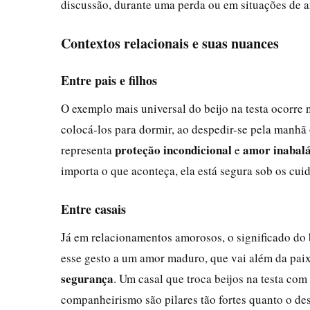
discussão, durante uma perda ou em situações de a
Contextos relacionais e suas nuances
Entre pais e filhos
O exemplo mais universal do beijo na testa ocorre n
colocá-los para dormir, ao despedir-se pela manhã
proteção incondicional
amor inabalá
representa
e
importa o que aconteça, ela está segura sob os cui
Entre casais
Já em relacionamentos amorosos, o significado do 
esse gesto a um amor maduro, que vai além da paix
segurança
. Um casal que troca beijos na testa co
companheirismo são pilares tão fortes quanto o des