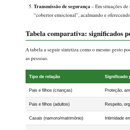
Transmissão de segurança
– Em situações de 
“cobertor emocional”, acalmando e oferecendo
Tabela comparativa: significados p
A tabela a seguir sintetiza como o mesmo gesto pod
as pessoas.
Tipo de relação
Significado
Pais e filhos (crianças)
Proteção, am
Pais e filhos (adultos)
Respeito, org
Casais (namoro/matrimônio)
Intimidade e