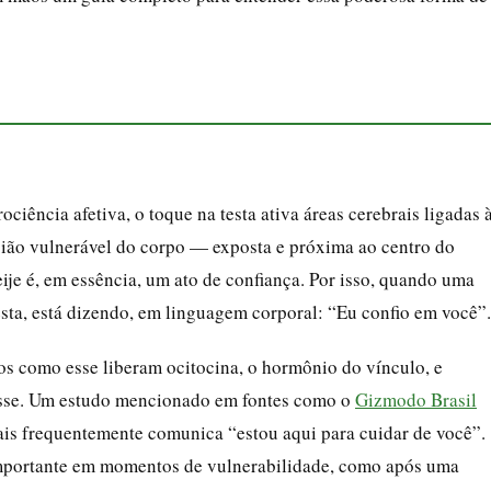
ciência afetiva, o toque na testa ativa áreas cerebrais ligadas 
gião vulnerável do corpo — exposta e próxima ao centro do
ije é, em essência, um ato de confiança. Por isso, quando uma
esta, está dizendo, em linguagem corporal: “Eu confio em você”.
os como esse liberam ocitocina, o hormônio do vínculo, e
resse. Um estudo mencionado em fontes como o
Gizmodo Brasil
mais frequentemente comunica “estou aqui para cuidar de você”.
importante em momentos de vulnerabilidade, como após uma