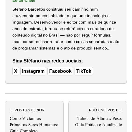
Editor-Chefe
Stéfano Barcellos construiu seu caminho num
cruzamento pouco habitado: o que une tecnologia e
linguagem. Desenvolvedor e editor com mais de quinze
anos de estrada, tornou-se referência na curadoria de
conteúdo digital no Brasil — não por seguir fórmulas,
mas por se recusar a tratar como coisas separadas o ato
de programar sistemas e o ato de produzir sentido...
Siga Stéfano nas redes sociais:
X
Instagram
Facebook
TikTok
← POST ANTERIOR
PRÓXIMO POST →
Como Viviam os
Tabela de Altura x Peso:
Primeiros Seres Humanos:
Guia Prático e Atualizado
Guia Completo