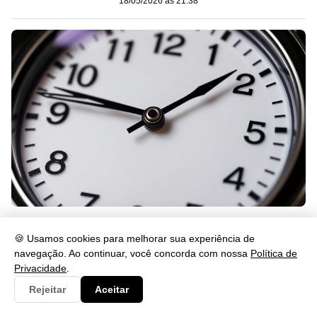
18/05/2026 às 21:38
Significado das horas 15:15: veja o que isso revela
🍪 Usamos cookies para melhorar sua experiência de
18/05/2026 às 21:38
navegação. Ao continuar, você concorda com nossa
Política de
Privacidade
.
Rejeitar
Aceitar