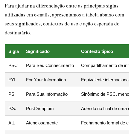
Para ajudar na diferenciação entre as principais siglas
utilizadas em e-mails, apresentamos a tabela abaixo com
seus significados, contextos de uso e ação esperada do
destinatário.
Sigla
Significado
Contexto típico
PSC
Para Seu Conhecimento
Compartilhamento de infor
FYI
For Your Information
Equivalente internacional
PSI
Para Sua Informação
Sinônimo de PSC, menos fr
P.S.
Post Scriptum
Adendo no final de uma car
Att.
Atenciosamente
Fechamento formal de e-mai