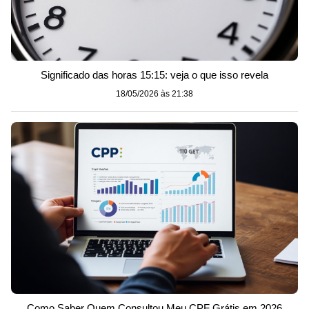
Significado das horas 15:15: veja o que isso revela
18/05/2026 às 21:38
Como Saber Quem Consultou Meu CPF Grátis em 2026