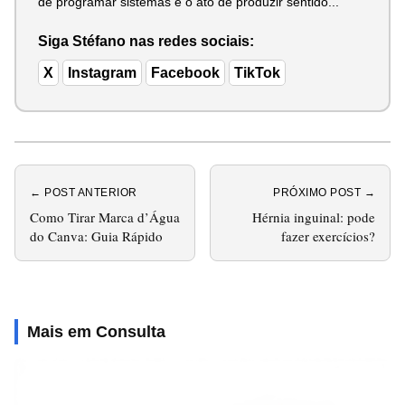
de programar sistemas e o ato de produzir sentido...
Siga Stéfano nas redes sociais:
X
Instagram
Facebook
TikTok
← POST ANTERIOR
PRÓXIMO POST →
Como Tirar Marca d’Água
Hérnia inguinal: pode
do Canva: Guia Rápido
fazer exercícios?
Mais em Consulta