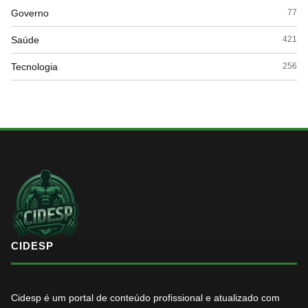
Governo
77
Saúde
421
Tecnologia
256
CIDESP
Cidesp é um portal de conteúdo profissional e atualizado com