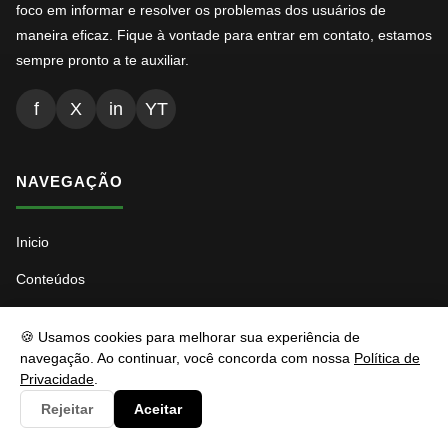
foco em informar e resolver os problemas dos usuários de
maneira eficaz. Fique à vontade para entrar em contato, estamos
sempre pronto a te auxiliar.
f
X
in
YT
NAVEGAÇÃO
Inicio
Conteúdos
Busca
🍪 Usamos cookies para melhorar sua experiência de
Ads.txt
navegação. Ao continuar, você concorda com nossa
Política de
Privacidade
.
Llms.txt
Rejeitar
Aceitar
Robots.txt