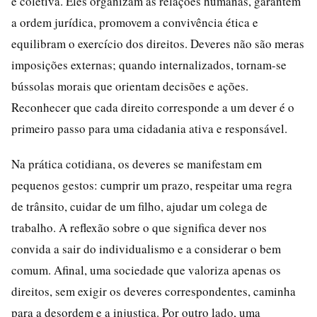
e coletiva. Eles organizam as relações humanas, garantem
a ordem jurídica, promovem a convivência ética e
equilibram o exercício dos direitos. Deveres não são meras
imposições externas; quando internalizados, tornam-se
bússolas morais que orientam decisões e ações.
Reconhecer que cada direito corresponde a um dever é o
primeiro passo para uma cidadania ativa e responsável.
Na prática cotidiana, os deveres se manifestam em
pequenos gestos: cumprir um prazo, respeitar uma regra
de trânsito, cuidar de um filho, ajudar um colega de
trabalho. A reflexão sobre o que significa dever nos
convida a sair do individualismo e a considerar o bem
comum. Afinal, uma sociedade que valoriza apenas os
direitos, sem exigir os deveres correspondentes, caminha
para a desordem e a injustiça. Por outro lado, uma