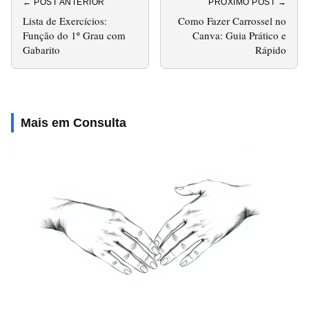
← POST ANTERIOR
PRÓXIMO POST →
Lista de Exercícios:
Como Fazer Carrossel no
Função do 1º Grau com
Canva: Guia Prático e
Gabarito
Rápido
Mais em Consulta