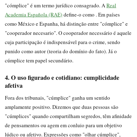
"cómplice" é um termo jurídico consagrado. A
Real
Academia Española (RAE)
define-o como . Em países
como México e Espanha, há distinção entre "cómplice" e
"cooperador necesario". O cooperador necessário é aquele
cuja participação é indispensável para o crime, sendo
punido como autor (teoria do domínio do fato). Já o
cúmplice tem papel secundário.
4. O uso figurado e cotidiano: cumplicidade
afetiva
Fora dos tribunais, "cúmplice" ganha um sentido
amplamente positivo. Dizemos que duas pessoas são
"cúmplices" quando compartilham segredos, têm afinidade
de pensamentos ou agem em conluio para um objetivo
lúdico ou afetivo. Expressões como "olhar cúmplice",