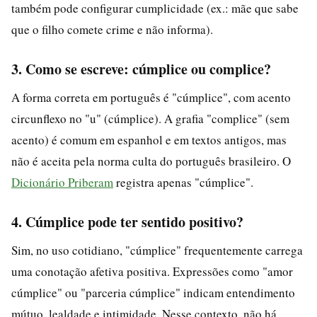
também pode configurar cumplicidade (ex.: mãe que sabe
que o filho comete crime e não informa).
3. Como se escreve: cúmplice ou complice?
A forma correta em português é "cúmplice", com acento
circunflexo no "u" (cúmplice). A grafia "complice" (sem
acento) é comum em espanhol e em textos antigos, mas
não é aceita pela norma culta do português brasileiro. O
Dicionário Priberam
registra apenas "cúmplice".
4. Cúmplice pode ter sentido positivo?
Sim, no uso cotidiano, "cúmplice" frequentemente carrega
uma conotação afetiva positiva. Expressões como "amor
cúmplice" ou "parceria cúmplice" indicam entendimento
mútuo, lealdade e intimidade. Nesse contexto, não há