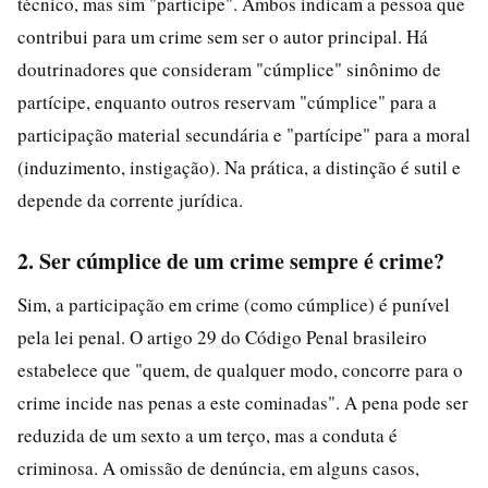
técnico, mas sim "partícipe". Ambos indicam a pessoa que
contribui para um crime sem ser o autor principal. Há
doutrinadores que consideram "cúmplice" sinônimo de
partícipe, enquanto outros reservam "cúmplice" para a
participação material secundária e "partícipe" para a moral
(induzimento, instigação). Na prática, a distinção é sutil e
depende da corrente jurídica.
2. Ser cúmplice de um crime sempre é crime?
Sim, a participação em crime (como cúmplice) é punível
pela lei penal. O artigo 29 do Código Penal brasileiro
estabelece que "quem, de qualquer modo, concorre para o
crime incide nas penas a este cominadas". A pena pode ser
reduzida de um sexto a um terço, mas a conduta é
criminosa. A omissão de denúncia, em alguns casos,