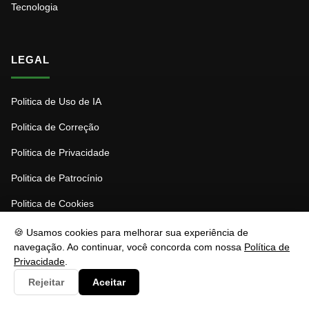
Tecnologia
LEGAL
Politica de Uso de IA
Politica de Correção
Politica de Privacidade
Politica de Patrocínio
Politica de Cookies
Termos de Uso
🍪 Usamos cookies para melhorar sua experiência de
navegação. Ao continuar, você concorda com nossa
Política de
Privacidade
.
INSTITUCIONAL
Rejeitar
Aceitar