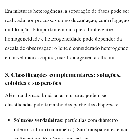
Em misturas heterogêneas, a separação de fases pode ser
realizada por processos como decantação, centrifugação
ou filtração. É importante notar que o limite entre
homogeneidade e heterogeneidade pode depender da
escala de observação: o leite é considerado heterogêneo
em nível microscópico, mas homogêneo a olho nu.
3. Classificações complementares: soluções,
coloides e suspensões
Além da divisão binária, as misturas podem ser
classificadas pelo tamanho das partículas dispersas:
Soluções verdadeiras
: partículas com diâmetro
inferior a 1 nm (nanômetro). São transparentes e não
sedimentam. Ex.: água com sal, ar.