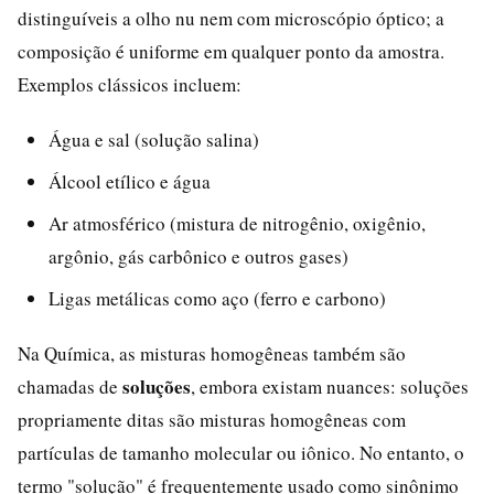
distinguíveis a olho nu nem com microscópio óptico; a
composição é uniforme em qualquer ponto da amostra.
Exemplos clássicos incluem:
Água e sal (solução salina)
Álcool etílico e água
Ar atmosférico (mistura de nitrogênio, oxigênio,
argônio, gás carbônico e outros gases)
Ligas metálicas como aço (ferro e carbono)
Na Química, as misturas homogêneas também são
soluções
chamadas de
, embora existam nuances: soluções
propriamente ditas são misturas homogêneas com
partículas de tamanho molecular ou iônico. No entanto, o
termo "solução" é frequentemente usado como sinônimo