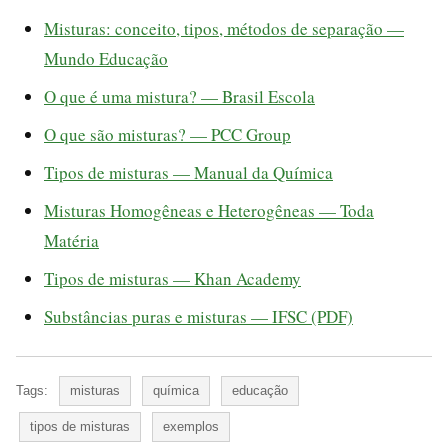
Misturas: conceito, tipos, métodos de separação —
Mundo Educação
O que é uma mistura? — Brasil Escola
O que são misturas? — PCC Group
Tipos de misturas — Manual da Química
Misturas Homogêneas e Heterogêneas — Toda
Matéria
Tipos de misturas — Khan Academy
Substâncias puras e misturas — IFSC (PDF)
Tags:
misturas
química
educação
tipos de misturas
exemplos