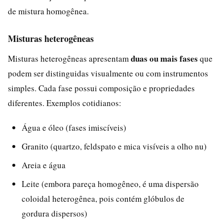
de mistura homogênea.
Misturas heterogêneas
duas ou mais fases
Misturas heterogêneas apresentam
que
podem ser distinguidas visualmente ou com instrumentos
simples. Cada fase possui composição e propriedades
diferentes. Exemplos cotidianos:
Água e óleo (fases imiscíveis)
Granito (quartzo, feldspato e mica visíveis a olho nu)
Areia e água
Leite (embora pareça homogêneo, é uma dispersão
coloidal heterogênea, pois contém glóbulos de
gordura dispersos)