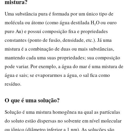
mistura?
Uma substância pura é formada por um único tipo de
molécula ou átomo (como água destilada H₂O ou ouro
puro Au) e possui composição fixa e propriedades
constantes (ponto de fusão, densidade, etc.). Já uma
mistura é a combinação de duas ou mais substâncias,
mantendo cada uma suas propriedades; sua composição
pode variar. Por exemplo, a água do mar é uma mistura de
água e sais; se evaporarmos a água, o sal fica como
resíduo.
O que é uma solução?
Solução é uma mistura homogênea na qual as partículas
do soluto estão dispersas no solvente em nível molecular
ou iônico (diâmetro inferior a 1 nm). As soluções são