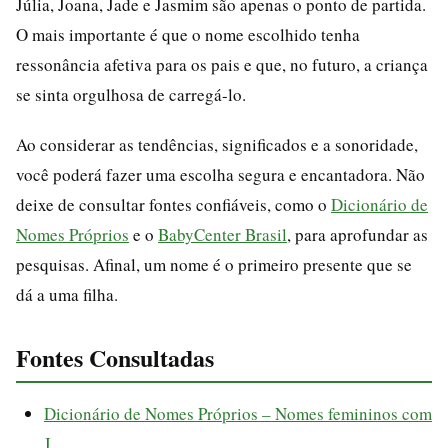
Júlia, Joana, Jade e Jasmim são apenas o ponto de partida.
O mais importante é que o nome escolhido tenha
ressonância afetiva para os pais e que, no futuro, a criança
se sinta orgulhosa de carregá-lo.
Ao considerar as tendências, significados e a sonoridade,
você poderá fazer uma escolha segura e encantadora. Não
deixe de consultar fontes confiáveis, como o
Dicionário de
Nomes Próprios
e o
BabyCenter Brasil
, para aprofundar as
pesquisas. Afinal, um nome é o primeiro presente que se
dá a uma filha.
Fontes Consultadas
Dicionário de Nomes Próprios – Nomes femininos com
J