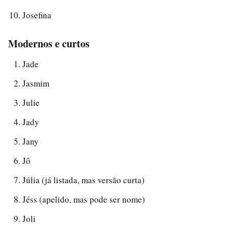
Josefina
Modernos e curtos
Jade
Jasmim
Julie
Jady
Jany
Jô
Júlia (já listada, mas versão curta)
Jéss (apelido, mas pode ser nome)
Joli