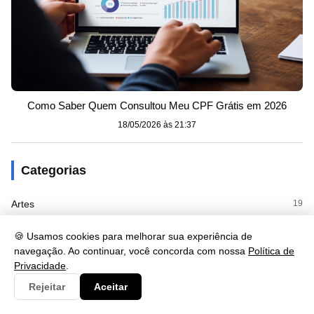
Como Saber Quem Consultou Meu CPF Grátis em 2026
18/05/2026 às 21:37
Categorias
Artes
19
Consulta
1342
🍪 Usamos cookies para melhorar sua experiência de
navegação. Ao continuar, você concorda com nossa
Política de
Cultura
219
Privacidade
.
Documento
88
Rejeitar
Aceitar
Economia
161