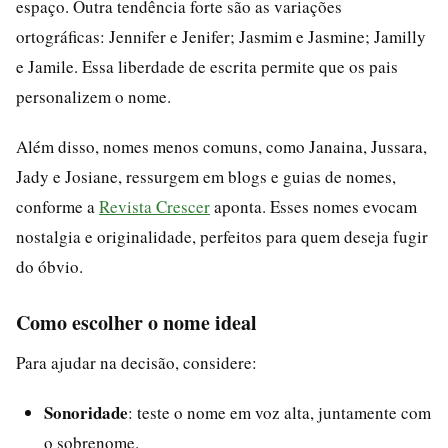
espaço. Outra tendência forte são as variações
ortográficas: Jennifer e Jenifer; Jasmim e Jasmine; Jamilly
e Jamile. Essa liberdade de escrita permite que os pais
personalizem o nome.
Além disso, nomes menos comuns, como Janaina, Jussara,
Jady e Josiane, ressurgem em blogs e guias de nomes,
conforme a
Revista Crescer
aponta. Esses nomes evocam
nostalgia e originalidade, perfeitos para quem deseja fugir
do óbvio.
Como escolher o nome ideal
Para ajudar na decisão, considere:
Sonoridade
: teste o nome em voz alta, juntamente com
o sobrenome.