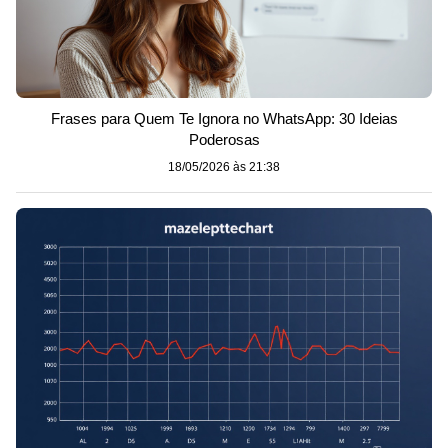
Frases para Quem Te Ignora no WhatsApp: 30 Ideias
Poderosas
18/05/2026 às 21:38