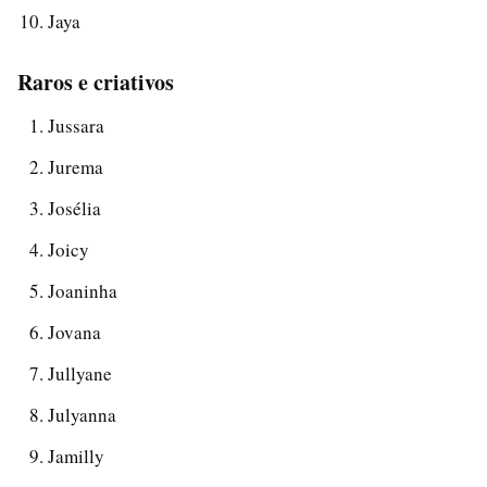
Jaya
Raros e criativos
Jussara
Jurema
Josélia
Joicy
Joaninha
Jovana
Jullyane
Julyanna
Jamilly