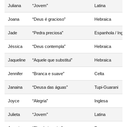
Juliana
“Jovem”
Latina
Joana
“Deus é gracioso”
Hebraica
Jade
“Pedra preciosa”
Espanhola / Ingle
Jéssica
“Deus contempla”
Hebraica
Jaqueline
“Aquele que substitui”
Hebraica
Jennifer
“Branca e suave”
Celta
Janaina
“Deusa das águas”
Tupi-Guarani
Joyce
“Alegria”
Inglesa
Julieta
“Jovem”
Latina