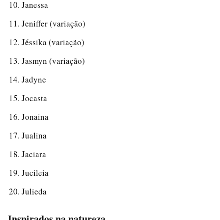
Janessa
Jeniffer (variação)
Jéssika (variação)
Jasmyn (variação)
Jadyne
Jocasta
Jonaina
Jualina
Jaciara
Jucileia
Julieda
Inspirados na natureza