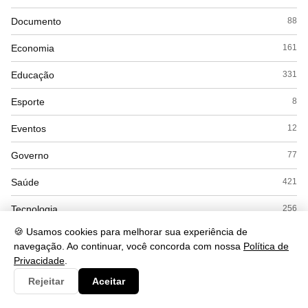
Documento
88
Economia
161
Educação
331
Esporte
8
Eventos
12
Governo
77
Saúde
421
Tecnologia
256
🍪 Usamos cookies para melhorar sua experiência de
navegação. Ao continuar, você concorda com nossa
Política de
Privacidade
.
Rejeitar
Aceitar