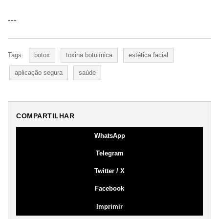
---
Tags:
botox
toxina botulínica
estética facial
aplicação segura
saúde
COMPARTILHAR
WhatsApp
Telegram
Twitter / X
Facebook
Imprimir