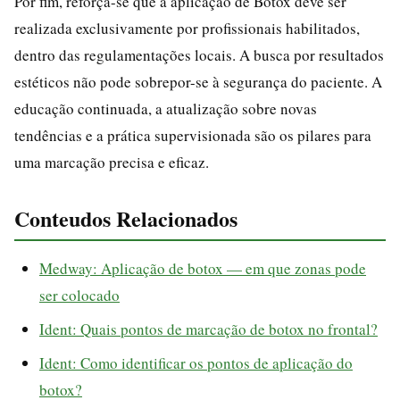
Por fim, reforça-se que a aplicação de Botox deve ser
realizada exclusivamente por profissionais habilitados,
dentro das regulamentações locais. A busca por resultados
estéticos não pode sobrepor-se à segurança do paciente. A
educação continuada, a atualização sobre novas
tendências e a prática supervisionada são os pilares para
uma marcação precisa e eficaz.
Conteudos Relacionados
Medway: Aplicação de botox — em que zonas pode
ser colocado
Ident: Quais pontos de marcação de botox no frontal?
Ident: Como identificar os pontos de aplicação do
botox?