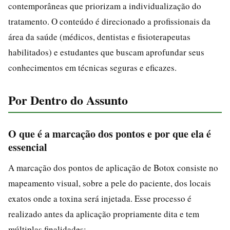
contemporâneas que priorizam a individualização do
tratamento. O conteúdo é direcionado a profissionais da
área da saúde (médicos, dentistas e fisioterapeutas
habilitados) e estudantes que buscam aprofundar seus
conhecimentos em técnicas seguras e eficazes.
Por Dentro do Assunto
O que é a marcação dos pontos e por que ela é
essencial
A marcação dos pontos de aplicação de Botox consiste no
mapeamento visual, sobre a pele do paciente, dos locais
exatos onde a toxina será injetada. Esse processo é
realizado antes da aplicação propriamente dita e tem
múltiplas finalidades: