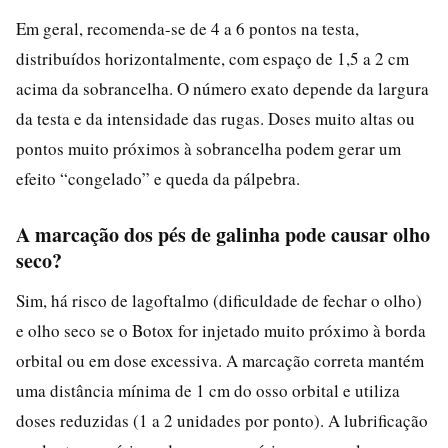
Em geral, recomenda-se de 4 a 6 pontos na testa,
distribuídos horizontalmente, com espaço de 1,5 a 2 cm
acima da sobrancelha. O número exato depende da largura
da testa e da intensidade das rugas. Doses muito altas ou
pontos muito próximos à sobrancelha podem gerar um
efeito “congelado” e queda da pálpebra.
A marcação dos pés de galinha pode causar olho
seco?
Sim, há risco de lagoftalmo (dificuldade de fechar o olho)
e olho seco se o Botox for injetado muito próximo à borda
orbital ou em dose excessiva. A marcação correta mantém
uma distância mínima de 1 cm do osso orbital e utiliza
doses reduzidas (1 a 2 unidades por ponto). A lubrificação