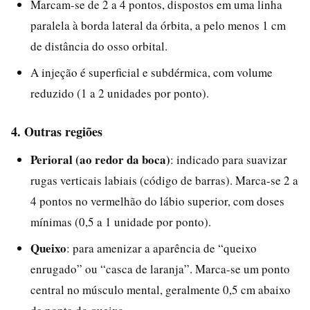
Marcam-se de 2 a 4 pontos, dispostos em uma linha
paralela à borda lateral da órbita, a pelo menos 1 cm
de distância do osso orbital.
A injeção é superficial e subdérmica, com volume
reduzido (1 a 2 unidades por ponto).
4. Outras regiões
Perioral (ao redor da boca)
: indicado para suavizar
rugas verticais labiais (código de barras). Marca-se 2 a
4 pontos no vermelhão do lábio superior, com doses
mínimas (0,5 a 1 unidade por ponto).
Queixo
: para amenizar a aparência de “queixo
enrugado” ou “casca de laranja”. Marca-se um ponto
central no músculo mental, geralmente 0,5 cm abaixo