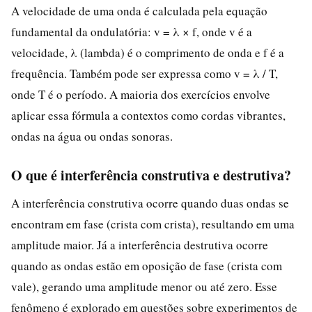
A velocidade de uma onda é calculada pela equação
fundamental da ondulatória: v = λ × f, onde v é a
velocidade, λ (lambda) é o comprimento de onda e f é a
frequência. Também pode ser expressa como v = λ / T,
onde T é o período. A maioria dos exercícios envolve
aplicar essa fórmula a contextos como cordas vibrantes,
ondas na água ou ondas sonoras.
O que é interferência construtiva e destrutiva?
A interferência construtiva ocorre quando duas ondas se
encontram em fase (crista com crista), resultando em uma
amplitude maior. Já a interferência destrutiva ocorre
quando as ondas estão em oposição de fase (crista com
vale), gerando uma amplitude menor ou até zero. Esse
fenômeno é explorado em questões sobre experimentos de