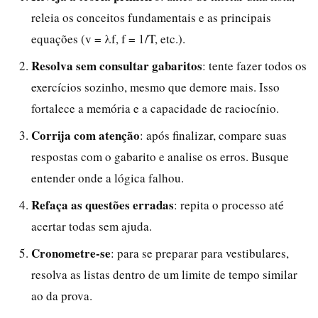
releia os conceitos fundamentais e as principais
equações (v = λf, f = 1/T, etc.).
Resolva sem consultar gabaritos
: tente fazer todos os
exercícios sozinho, mesmo que demore mais. Isso
fortalece a memória e a capacidade de raciocínio.
Corrija com atenção
: após finalizar, compare suas
respostas com o gabarito e analise os erros. Busque
entender onde a lógica falhou.
Refaça as questões erradas
: repita o processo até
acertar todas sem ajuda.
Cronometre-se
: para se preparar para vestibulares,
resolva as listas dentro de um limite de tempo similar
ao da prova.