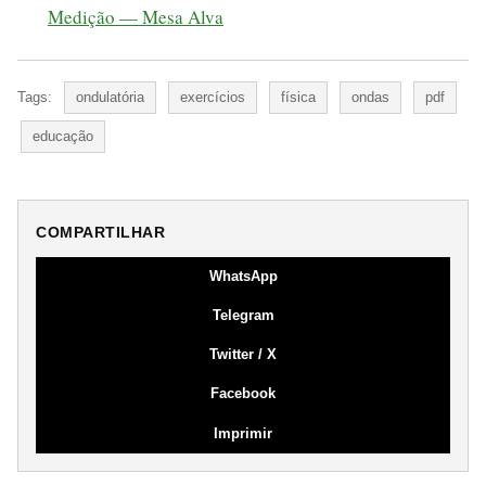
Medição — Mesa Alva
Tags:
ondulatória
exercícios
física
ondas
pdf
educação
COMPARTILHAR
WhatsApp
Telegram
Twitter / X
Facebook
Imprimir