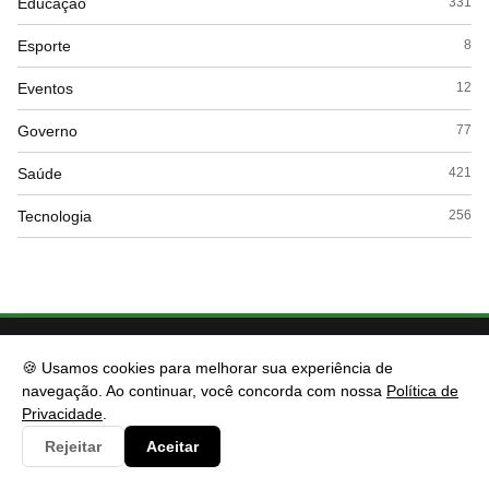
Educação
331
Esporte
8
Eventos
12
Governo
77
Saúde
421
Tecnologia
256
🍪 Usamos cookies para melhorar sua experiência de
navegação. Ao continuar, você concorda com nossa
Política de
Privacidade
.
Rejeitar
Aceitar