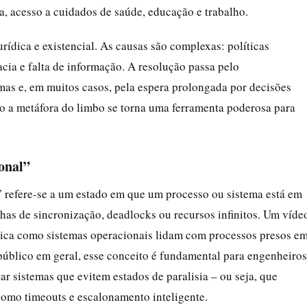
, acesso a cuidados de saúde, educação e trabalho.
rídica e existencial. As causas são complexas: políticas
racia e falta de informação. A resolução passa pelo
as e, em muitos casos, pela espera prolongada por decisões
 a metáfora do limbo se torna uma ferramenta poderosa para
onal”
refere-se a um estado em que um processo ou sistema está em
has de sincronização, deadlocks ou recursos infinitos. Um víde
plica como sistemas operacionais lidam com processos presos e
blico em geral, esse conceito é fundamental para engenheiros
ar sistemas que evitem estados de paralisia – ou seja, que
omo timeouts e escalonamento inteligente.