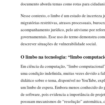
documento aborda temas como rotas para cidadania
Nesse contexto, o limbo é um estado de incerteza ju
migratórias restritivas, atrasos processuais, buroc
acompanhamento jurídico, pelo ativismo por reform
governamentais. Esse uso do termo demonstra como
descrever situações de vulnerabilidade social.
O limbo na tecnologia: “limbo computaci
Em ciência da computação, “limbo computacional” 
uma condição indefinida, muitas vezes devido a fal
didático sobre o tema, disponível no YouTube, ex
um limbo de espera. Embora menos conhecido do pú
de software, pois evidencia a importância de projet
possuam mecanismos de “resolução” automática, c