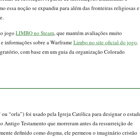
o essa noção se expandiu para além das fronteiras religiosas e
e.
 o jogo
LIMBO no Steam
, que mantém avaliações muito
, e informações sobre a Warframe
Limbo no site oficial do jogo
.
gratório, com base em um guia da organização Colorado
 ou “orla”) foi usado pela Igreja Católica para designar o estad
 do Antigo Testamento que morreram antes da ressurreição de
lmente definido como dogma, ele permeou o imaginário cristão