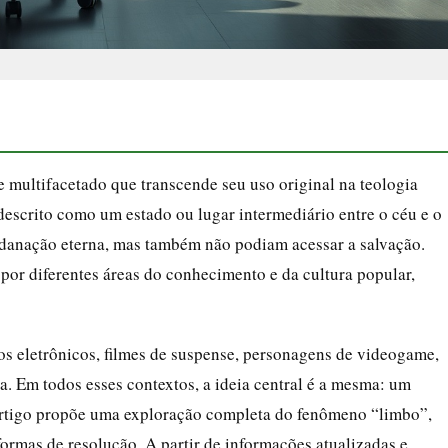
 multifacetado que transcende seu uso original na teologia
descrito como um estado ou lugar intermediário entre o céu e o
 danação eterna, mas também não podiam acessar a salvação.
 por diferentes áreas do conhecimento e da cultura popular,
s eletrônicos, filmes de suspense, personagens de videogame,
ia. Em todos esses contextos, a ideia central é a mesma: um
 artigo propõe uma exploração completa do fenômeno “limbo”,
ormas de resolução. A partir de informações atualizadas e