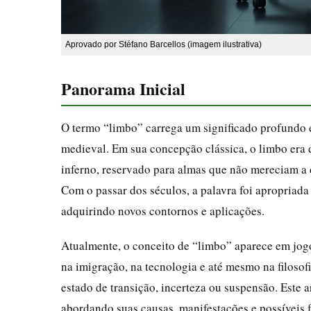
Aprovado por Stéfano Barcellos (imagem ilustrativa)
Panorama Inicial
O termo “limbo” carrega um significado profundo e
medieval. Em sua concepção clássica, o limbo era 
inferno, reservado para almas que não mereciam a
Com o passar dos séculos, a palavra foi apropriada
adquirindo novos contornos e aplicações.
Atualmente, o conceito de “limbo” aparece em jogo
na imigração, na tecnologia e até mesmo na filosof
estado de transição, incerteza ou suspensão. Este
abordando suas causas, manifestações e possíveis f