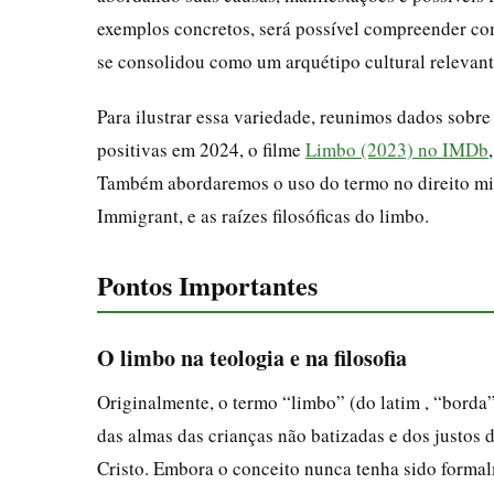
exemplos concretos, será possível compreender com
se consolidou como um arquétipo cultural relevant
Para ilustrar essa variedade, reunimos dados sobre
positivas em 2024, o filme
Limbo (2023) no IMDb
Também abordaremos o uso do termo no direito mi
Immigrant, e as raízes filosóficas do limbo.
Pontos Importantes
O limbo na teologia e na filosofia
Originalmente, o termo “limbo” (do latim , “borda”
das almas das crianças não batizadas e dos justos
Cristo. Embora o conceito nunca tenha sido forma