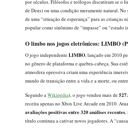
por séculos. Filósofos e teólogos discutiram se o 
de Deus) ou uma condição meramente natural. No s
de uma “situação de esperança” para as crianças n
popular como sinônimo de “impasse” ou “estado i
O limbo nos jogos eletrônicos: LIMBO (P
LIMBO
O jogo independente
, lançado em 2010 p
no gênero de plataforma e quebra-cabeça. Sua esté
atmosfera opressiva criam uma experiência imersi
mundo de transição entre a vida e a morte, ou entre
527.
Segundo a
Wikipédia
), o jogo vendeu mais de
receita apenas no Xbox Live Arcade em 2010. Atua
avaliações positivas entre 320 análises recentes
,
título continua a cativar novos jogadores. A “caus