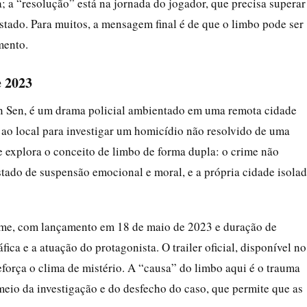
 a “resolução” está na jornada do jogador, que precisa superar
stado. Para muitos, a mensagem final é de que o limbo pode ser
mento.
e 2023
van Sen, é um drama policial ambientado em uma remota cidade
 ao local para investigar um homicídio não resolvido de uma
e explora o conceito de limbo de forma dupla: o crime não
do de suspensão emocional e moral, e a própria cidade isola
ime, com lançamento em 18 de maio de 2023 e duração de
ica e a atuação do protagonista. O trailer oficial, disponível no
eforça o clima de mistério. A “causa” do limbo aqui é o trauma
meio da investigação e do desfecho do caso, que permite que as