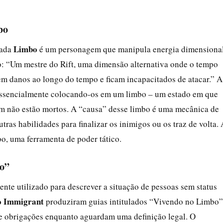
bo
Limbo
mada
é um personagem que manipula energia dimensional
mo: “Um mestre do Rift, uma dimensão alternativa onde o tempo
rem danos ao longo do tempo e ficam incapacitados de atacar.” A
t, essencialmente colocando-os em um limbo – um estado em que
m não estão mortos. A “causa” desse limbo é uma mecânica de
ras habilidades para finalizar os inimigos ou os traz de volta. 
o, uma ferramenta de poder tático.
bo”
nte utilizado para descrever a situação de pessoas sem status
o Immigrant
produziram guias intitulados “Vivendo no Limbo”
s e obrigações enquanto aguardam uma definição legal. O