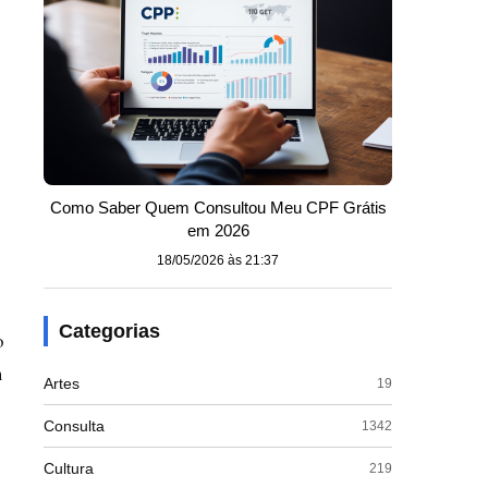
Como Saber Quem Consultou Meu CPF Grátis
em 2026
18/05/2026 às 21:37
Categorias
o
m
Artes
19
Consulta
1342
Cultura
219