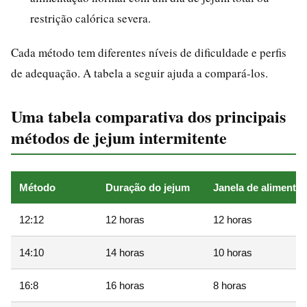
restrição calórica severa.
Cada método tem diferentes níveis de dificuldade e perfis
de adequação. A tabela a seguir ajuda a compará-los.
Uma tabela comparativa dos principais
métodos de jejum intermitente
Método
Duração do jejum
Janela de alimenta
12:12
12 horas
12 horas
14:10
14 horas
10 horas
16:8
16 horas
8 horas