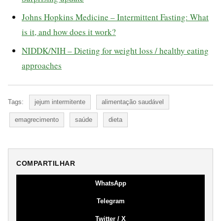
Johns Hopkins Medicine – Intermittent Fasting: What
is it, and how does it work?
NIDDK/NIH – Dieting for weight loss / healthy eating
approaches
Tags:
jejum intermitente
alimentação saudável
emagrecimento
saúde
dieta
COMPARTILHAR
WhatsApp
Telegram
Twitter / X