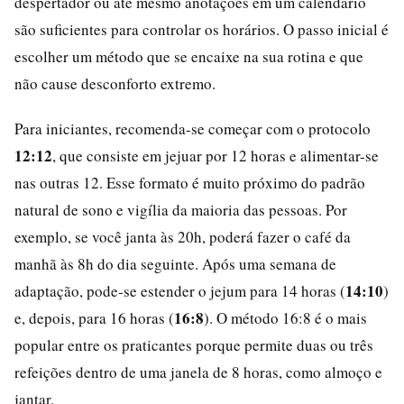
despertador ou até mesmo anotações em um calendário
são suficientes para controlar os horários. O passo inicial é
escolher um método que se encaixe na sua rotina e que
não cause desconforto extremo.
Para iniciantes, recomenda-se começar com o protocolo
12:12
, que consiste em jejuar por 12 horas e alimentar-se
nas outras 12. Esse formato é muito próximo do padrão
natural de sono e vigília da maioria das pessoas. Por
exemplo, se você janta às 20h, poderá fazer o café da
manhã às 8h do dia seguinte. Após uma semana de
14:10
adaptação, pode-se estender o jejum para 14 horas (
)
16:8
e, depois, para 16 horas (
). O método 16:8 é o mais
popular entre os praticantes porque permite duas ou três
refeições dentro de uma janela de 8 horas, como almoço e
jantar.