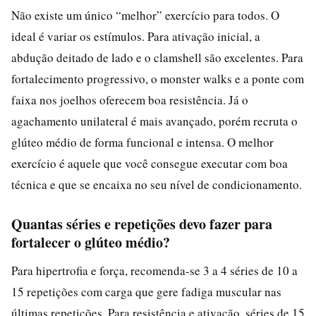
Não existe um único “melhor” exercício para todos. O
ideal é variar os estímulos. Para ativação inicial, a
abdução deitado de lado e o clamshell são excelentes. Para
fortalecimento progressivo, o monster walks e a ponte com
faixa nos joelhos oferecem boa resistência. Já o
agachamento unilateral é mais avançado, porém recruta o
glúteo médio de forma funcional e intensa. O melhor
exercício é aquele que você consegue executar com boa
técnica e que se encaixa no seu nível de condicionamento.
Quantas séries e repetições devo fazer para
fortalecer o glúteo médio?
Para hipertrofia e força, recomenda-se 3 a 4 séries de 10 a
15 repetições com carga que gere fadiga muscular nas
últimas repetições. Para resistência e ativação, séries de 15