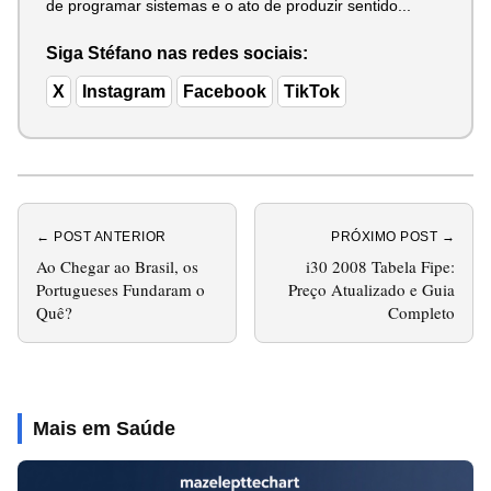
de programar sistemas e o ato de produzir sentido...
Siga Stéfano nas redes sociais:
X
Instagram
Facebook
TikTok
← POST ANTERIOR
PRÓXIMO POST →
Ao Chegar ao Brasil, os
i30 2008 Tabela Fipe:
Portugueses Fundaram o
Preço Atualizado e Guia
Quê?
Completo
Mais em Saúde