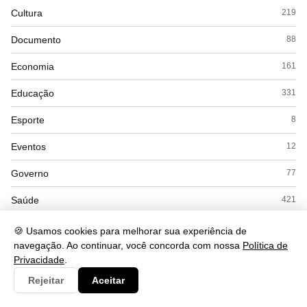
Cultura
219
Documento
88
Economia
161
Educação
331
Esporte
8
Eventos
12
Governo
77
Saúde
421
Tecnologia
256
🍪 Usamos cookies para melhorar sua experiência de
navegação. Ao continuar, você concorda com nossa
Política de
Privacidade
.
Rejeitar
Aceitar