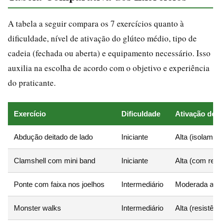
A tabela a seguir compara os 7 exercícios quanto à
dificuldade, nível de ativação do glúteo médio, tipo de
cadeia (fechada ou aberta) e equipamento necessário. Isso
auxilia na escolha de acordo com o objetivo e experiência
do praticante.
Exercício
Dificuldade
Ativação do 
Abdução deitado de lado
Iniciante
Alta (isolamen
Clamshell com mini band
Iniciante
Alta (com resi
Ponte com faixa nos joelhos
Intermediário
Moderada a al
Monster walks
Intermediário
Alta (resistên