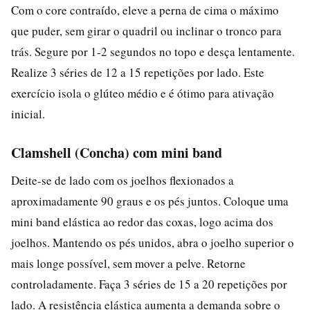
Com o core contraído, eleve a perna de cima o máximo
que puder, sem girar o quadril ou inclinar o tronco para
trás. Segure por 1-2 segundos no topo e desça lentamente.
Realize 3 séries de 12 a 15 repetições por lado. Este
exercício isola o glúteo médio e é ótimo para ativação
inicial.
Clamshell (Concha) com mini band
Deite-se de lado com os joelhos flexionados a
aproximadamente 90 graus e os pés juntos. Coloque uma
mini band elástica ao redor das coxas, logo acima dos
joelhos. Mantendo os pés unidos, abra o joelho superior o
mais longe possível, sem mover a pelve. Retorne
controladamente. Faça 3 séries de 15 a 20 repetições por
lado. A resistência elástica aumenta a demanda sobre o