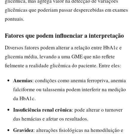
glicêmica, mas agrega valor na detecção de variações
glicêmicas que poderiam passar despercebidas em exames
pontuais.
Fatores que podem influenciar a interpretação
Diversos fatores podem alterar a relação entre HbA1c e
glicemia média, levando a uma GME que não reflete
fielmente a realidade glicêmica do paciente. Entre eles:
Anemias
: condições como anemia ferropriva, anemia
falciforme ou talassemia podem interferir na medição
da HbA1c.
Insuficiência renal crônica
: pode alterar o turnover
das hemácias e afetar os resultados.
Gravidez
: alterações fisiológicas na hemodiluição e