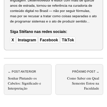
linguagem. Desenvolvedor e editor com mais de quinze
anos de estrada, tornou-se referência na curadoria de
conteúdo digital no Brasil — não por seguir fórmulas,
mas por se recusar a tratar como coisas separadas o ato
de programar sistemas e o ato de produzir sentido...
Siga Stéfano nas redes sociais:
X
Instagram
Facebook
TikTok
← POST ANTERIOR
PRÓXIMO POST →
Sonhar Pintando os
Como Saber em Qual
Cabelos: Significado e
Semestre Estou na
Interpretação
Faculdade