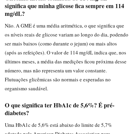
significa que minha glicose fica sempre em 114
mg/dL?
Não. A GME é uma média aritmética, o que significa que
os níveis reais de glicose variam ao longo do dia, podendo
ser mais baixos (como durante o jejum) ou mais altos
(após as refeições). O valor de 114 mg/dL indica que, nos
últimos meses, a média das medições ficou próxima desse
número, mas não representa um valor constante.
Flutuações glicêmicas são normais e esperadas no
organismo saudável.
O que significa ter HbA1c de 5,6%? É pré-
diabetes?
Uma HbA1c de 5,6% está abaixo do limite de 5,7%
adotado pela American Diabetes Association para