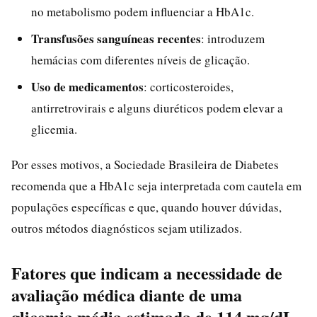
no metabolismo podem influenciar a HbA1c.
Transfusões sanguíneas recentes
: introduzem
hemácias com diferentes níveis de glicação.
Uso de medicamentos
: corticosteroides,
antirretrovirais e alguns diuréticos podem elevar a
glicemia.
Por esses motivos, a Sociedade Brasileira de Diabetes
recomenda que a HbA1c seja interpretada com cautela em
populações específicas e que, quando houver dúvidas,
outros métodos diagnósticos sejam utilizados.
Fatores que indicam a necessidade de
avaliação médica diante de uma
glicemia média estimada de 114 mg/dL