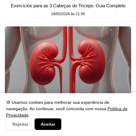
Exercícios para as 3 Cabeças do Tríceps: Guia Completo
18/05/2026 às 21:36
🍪 Usamos cookies para melhorar sua experiência de
Quanto Custa um Rim? Preços e Fatores Explicados
navegação. Ao continuar, você concorda com nossa
Política de
Privacidade
.
18/05/2026 às 21:35
Rejeitar
Aceitar