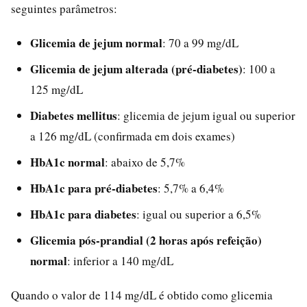
seguintes parâmetros:
Glicemia de jejum normal
: 70 a 99 mg/dL
Glicemia de jejum alterada (pré-diabetes)
: 100 a
125 mg/dL
Diabetes mellitus
: glicemia de jejum igual ou superior
a 126 mg/dL (confirmada em dois exames)
HbA1c normal
: abaixo de 5,7%
HbA1c para pré-diabetes
: 5,7% a 6,4%
HbA1c para diabetes
: igual ou superior a 6,5%
Glicemia pós-prandial (2 horas após refeição)
normal
: inferior a 140 mg/dL
Quando o valor de 114 mg/dL é obtido como glicemia