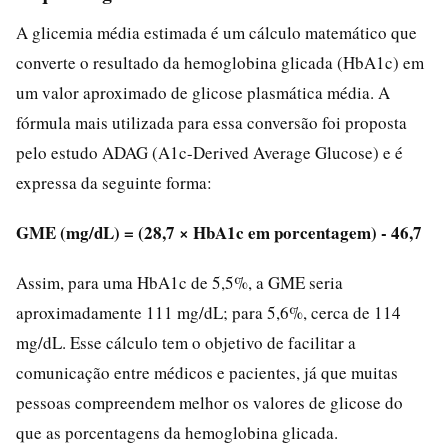
A glicemia média estimada é um cálculo matemático que
converte o resultado da hemoglobina glicada (HbA1c) em
um valor aproximado de glicose plasmática média. A
fórmula mais utilizada para essa conversão foi proposta
pelo estudo ADAG (A1c-Derived Average Glucose) e é
expressa da seguinte forma:
GME (mg/dL) = (28,7 × HbA1c em porcentagem) - 46,7
Assim, para uma HbA1c de 5,5%, a GME seria
aproximadamente 111 mg/dL; para 5,6%, cerca de 114
mg/dL. Esse cálculo tem o objetivo de facilitar a
comunicação entre médicos e pacientes, já que muitas
pessoas compreendem melhor os valores de glicose do
que as porcentagens da hemoglobina glicada.