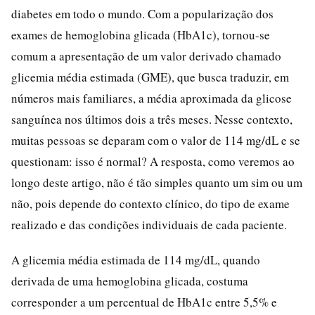
diabetes em todo o mundo. Com a popularização dos
exames de hemoglobina glicada (HbA1c), tornou-se
comum a apresentação de um valor derivado chamado
glicemia média estimada (GME), que busca traduzir, em
números mais familiares, a média aproximada da glicose
sanguínea nos últimos dois a três meses. Nesse contexto,
muitas pessoas se deparam com o valor de 114 mg/dL e se
questionam: isso é normal? A resposta, como veremos ao
longo deste artigo, não é tão simples quanto um sim ou um
não, pois depende do contexto clínico, do tipo de exame
realizado e das condições individuais de cada paciente.
A glicemia média estimada de 114 mg/dL, quando
derivada de uma hemoglobina glicada, costuma
corresponder a um percentual de HbA1c entre 5,5% e