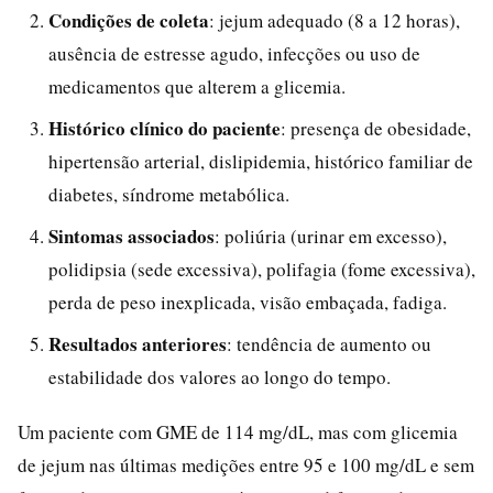
Condições de coleta
: jejum adequado (8 a 12 horas),
ausência de estresse agudo, infecções ou uso de
medicamentos que alterem a glicemia.
Histórico clínico do paciente
: presença de obesidade,
hipertensão arterial, dislipidemia, histórico familiar de
diabetes, síndrome metabólica.
Sintomas associados
: poliúria (urinar em excesso),
polidipsia (sede excessiva), polifagia (fome excessiva),
perda de peso inexplicada, visão embaçada, fadiga.
Resultados anteriores
: tendência de aumento ou
estabilidade dos valores ao longo do tempo.
Um paciente com GME de 114 mg/dL, mas com glicemia
de jejum nas últimas medições entre 95 e 100 mg/dL e sem