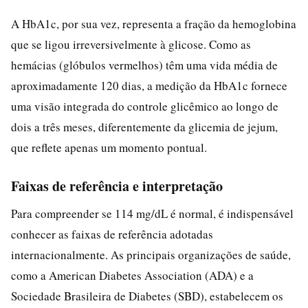
A HbA1c, por sua vez, representa a fração da hemoglobina
que se ligou irreversivelmente à glicose. Como as
hemácias (glóbulos vermelhos) têm uma vida média de
aproximadamente 120 dias, a medição da HbA1c fornece
uma visão integrada do controle glicêmico ao longo de
dois a três meses, diferentemente da glicemia de jejum,
que reflete apenas um momento pontual.
Faixas de referência e interpretação
Para compreender se 114 mg/dL é normal, é indispensável
conhecer as faixas de referência adotadas
internacionalmente. As principais organizações de saúde,
como a American Diabetes Association (ADA) e a
Sociedade Brasileira de Diabetes (SBD), estabelecem os