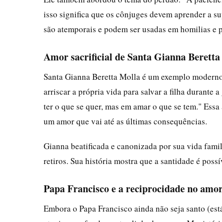
isso significa que os cônjuges devem aprender a s
são atemporais e podem ser usadas em homilias e p
Amor sacrificial de Santa Gianna Beretta
Santa Gianna Beretta Molla é um exemplo moderno d
arriscar a própria vida para salvar a filha durante 
ter o que se quer, mas em amar o que se tem." Essa 
um amor que vai até as últimas consequências.
Gianna beatificada e canonizada por sua vida fami
retiros. Sua história mostra que a santidade é poss
Papa Francisco e a reciprocidade no amo
Embora o Papa Francisco ainda não seja santo (est