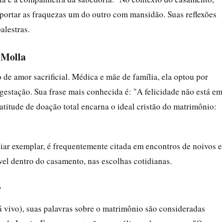
uportar as fraquezas um do outro com mansidão. Suas reflexões
alestras.
 Molla
e amor sacrificial. Médica e mãe de família, ela optou por
a gestação. Sua frase mais conhecida é: "A felicidade não está e
atitude de doação total encarna o ideal cristão do matrimônio:
liar exemplar, é frequentemente citada em encontros de noivos e
ível dentro do casamento, nas escolhas cotidianas.
r
á vivo), suas palavras sobre o matrimônio são consideradas