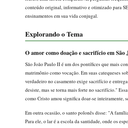
conteúdo original, informativo e otimizado para SE
ensinamentos em sua vida conjugal.
Explorando o Tema
O amor como doação e sacrifício em São 
São João Paulo II é um dos pontífices que mais con
matrimônio como vocação. Em suas catequeses sob
verdadeiro no casamento exige sacrifício e entreg
desiste, mas se torna mais forte no sacrifício." Es
como Cristo amou significa doar-se inteiramente, s
Em outra ocasião, o santo polonês disse: "A famíli
Para ele, o lar é a escola da santidade, onde os es