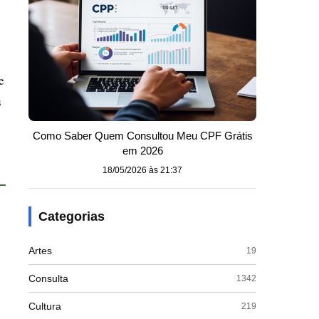
e
s
Como Saber Quem Consultou Meu CPF Grátis
em 2026
18/05/2026 às 21:37
Categorias
Artes
19
Consulta
1342
Cultura
219