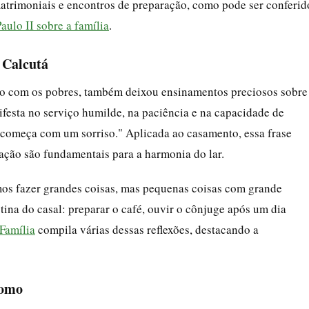
matrimoniais e encontros de preparação, como pode ser conferid
ulo II sobre a família
.
 Calcutá
lho com os pobres, também deixou ensinamentos preciosos sobre
ifesta no serviço humilde, na paciência e na capacidade de
z começa com um sorriso." Aplicada ao casamento, essa frase
ação são fundamentais para a harmonia do lar.
os fazer grandes coisas, mas pequenas coisas com grande
ina do casal: preparar o café, ouvir o cônjuge após um dia
Família
compila várias dessas reflexões, destacando a
tomo