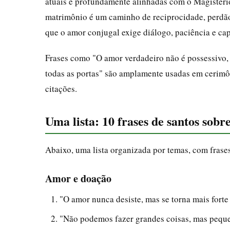
atuais e profundamente alinhadas com o Magistério 
matrimônio é um caminho de reciprocidade, perdão 
que o amor conjugal exige diálogo, paciência e ca
Frases como "O amor verdadeiro não é possessivo, 
todas as portas" são amplamente usadas em cerimôn
citações.
Uma lista: 10 frases de santos sob
Abaixo, uma lista organizada por temas, com frases
Amor e doação
"O amor nunca desiste, mas se torna mais forte
"Não podemos fazer grandes coisas, mas peque