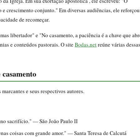
da Igreja. Em sua exortação apostólica , ele escreveu: "O
e crescimento conjunto." Em diversas audiências, ele reforçou
pacidade de recomeçar.
mas libertador" e "No casamento, a paciência é a chave que abr
ias e conteúdos pastorais. O site
Bodas.net
reúne várias dessa
re casamento
 marcantes e seus respectivos autores.
 no sacrifício." — São João Paulo II
nas coisas com grande amor." — Santa Teresa de Calcutá