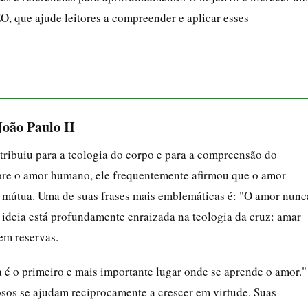
O, que ajude leitores a compreender e aplicar esses
João Paulo II
tribuiu para a teologia do corpo e para a compreensão do
re o amor humano, ele frequentemente afirmou que o amor
a mútua. Uma de suas frases mais emblemáticas é: "O amor nunc
sa ideia está profundamente enraizada na teologia da cruz: amar
em reservas.
a é o primeiro e mais importante lugar onde se aprende o amor."
posos se ajudam reciprocamente a crescer em virtude. Suas