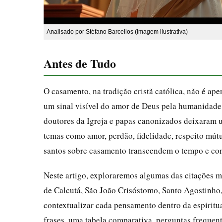
Analisado por Stéfano Barcellos (imagem ilustrativa)
Antes de Tudo
O casamento, na tradição cristã católica, não é ap
um sinal visível do amor de Deus pela humanidade 
doutores da Igreja e papas canonizados deixaram 
temas como amor, perdão, fidelidade, respeito mútu
santos sobre casamento transcendem o tempo e conti
Neste artigo, exploraremos algumas das citações m
de Calcutá, São João Crisóstomo, Santo Agostinho,
contextualizar cada pensamento dentro da espiritu
frases, uma tabela comparativa, perguntas frequen