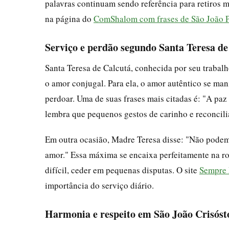
palavras continuam sendo referência para retiros 
na página do
ComShalom com frases de São João Pa
Serviço e perdão segundo Santa Teresa de
Santa Teresa de Calcutá, conhecida por seu traba
o amor conjugal. Para ela, o amor autêntico se man
perdoar. Uma de suas frases mais citadas é: "A pa
lembra que pequenos gestos de carinho e reconcili
Em outra ocasião, Madre Teresa disse: "Não podem
amor." Essa máxima se encaixa perfeitamente na rot
difícil, ceder em pequenas disputas. O site
Sempre 
importância do serviço diário.
Harmonia e respeito em São João Crisós