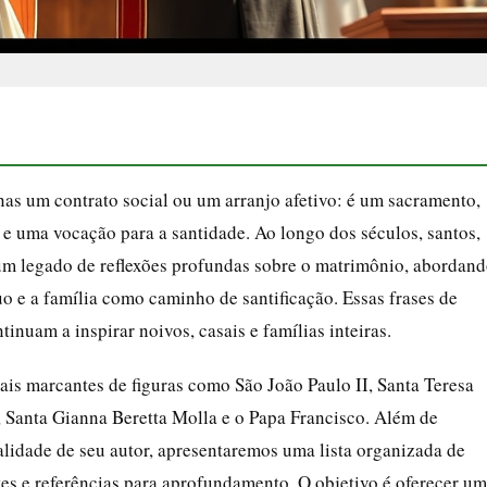
enas um contrato social ou um arranjo afetivo: é um sacramento,
e uma vocação para a santidade. Ao longo dos séculos, santos,
um legado de reflexões profundas sobre o matrimônio, abordan
o e a família como caminho de santificação. Essas frases de
nuam a inspirar noivos, casais e famílias inteiras.
ais marcantes de figuras como São João Paulo II, Santa Teresa
 Santa Gianna Beretta Molla e o Papa Francisco. Além de
alidade de seu autor, apresentaremos uma lista organizada de
tes e referências para aprofundamento. O objetivo é oferecer um