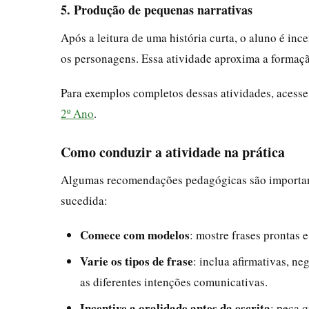
5. Produção de pequenas narrativas
Após a leitura de uma história curta, o aluno é inc
os personagens. Essa atividade aproxima a formaçã
Para exemplos completos dessas atividades, acesse
2º Ano
.
Como conduzir a atividade na prática
Algumas recomendações pedagógicas são importante
sucedida:
Comece com modelos
: mostre frases prontas 
Varie os tipos de frase
: inclua afirmativas, ne
as diferentes intenções comunicativas.
Incentive a oralidade antes da escrita
: peça q