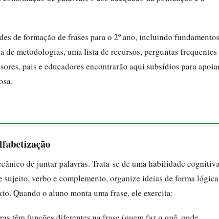
ades de formação de frases para o 2º ano, incluindo fundamento
a de metodologias, uma lista de recursos, perguntas frequentes
sores, pais e educadores encontrarão aqui subsídios para apoia
osa.
lfabetização
cânico de juntar palavras. Trata-se de uma habilidade cognitiv
e sujeito, verbo e complemento, organize ideias de forma lógica
exto. Quando o aluno monta uma frase, ele exercita:
vras têm funções diferentes na frase (quem faz o quê, onde,