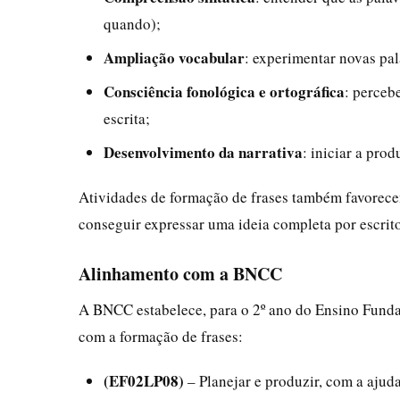
quando);
Ampliação vocabular
: experimentar novas pal
Consciência fonológica e ortográfica
: perceb
escrita;
Desenvolvimento da narrativa
: iniciar a pro
Atividades de formação de frases também favorecem
conseguir expressar uma ideia completa por escrito
Alinhamento com a BNCC
A BNCC estabelece, para o 2º ano do Ensino Funda
com a formação de frases:
(EF02LP08)
– Planejar e produzir, com a ajuda