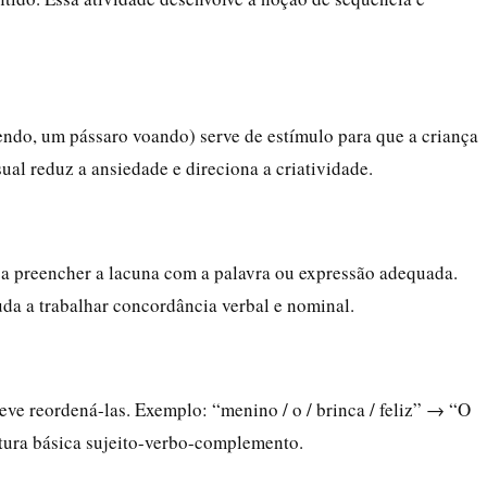
ndo, um pássaro voando) serve de estímulo para que a criança
ual reduz a ansiedade e direciona a criatividade.
isa preencher a lacuna com a palavra ou expressão adequada.
da a trabalhar concordância verbal e nominal.
deve reordená-las. Exemplo: “menino / o / brinca / feliz” → “O
rutura básica sujeito-verbo-complemento.