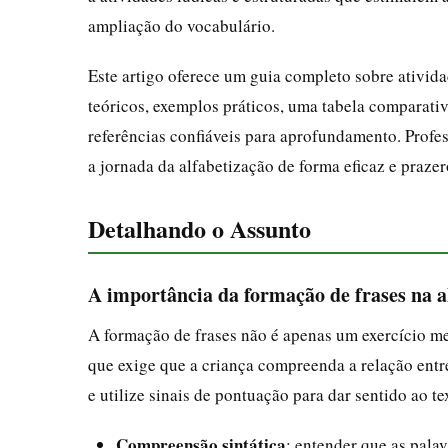
ampliação do vocabulário.
Este artigo oferece um guia completo sobre ativid
teóricos, exemplos práticos, uma tabela comparativ
referências confiáveis para aprofundamento. Profes
a jornada da alfabetização de forma eficaz e prazer
Detalhando o Assunto
A importância da formação de frases na a
A formação de frases não é apenas um exercício me
que exige que a criança compreenda a relação entr
e utilize sinais de pontuação para dar sentido ao t
Compreensão sintática
: entender que as pala