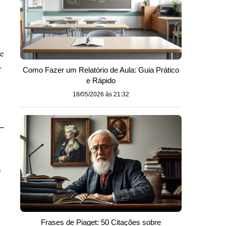
s
 e
r
Como Fazer um Relatório de Aula: Guia Prático
e Rápido
18/05/2026 às 21:32
a
Frases de Piaget: 50 Citações sobre