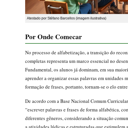
Atestado por Stéfano Barcellos (imagem ilustrativa)
Por Onde Comecar
No processo de alfabetização, a transição do recon
completas representa um marco essencial no desenv
Fundamental, os alunos já dominam, em sua maioria,
aprender a organizar essas palavras em unidades m
formação de frases, portanto, tornam-se o elo entre
De acordo com a Base Nacional Comum Curricular (
“escrever palavras e frases de forma alfabética, co
diferentes gêneros, considerando a situação comuni
a atividades lúdicas e estruturadas que estimulem