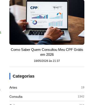
a
Como Saber Quem Consultou Meu CPF Grátis
em 2026
18/05/2026 às 21:37
Categorias
Artes
19
a
Consulta
1342