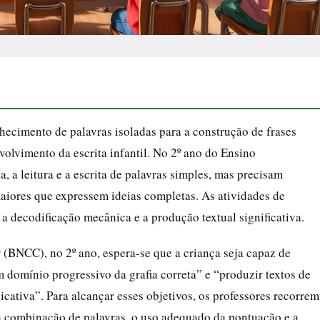
hecimento de palavras isoladas para a construção de frases
olvimento da escrita infantil. No 2º ano do Ensino
 a leitura e a escrita de palavras simples, mas precisam
aiores que expressem ideias completas. As atividades de
 a decodificação mecânica e a produção textual significativa.
BNCC), no 2º ano, espera-se que a criança seja capaz de
m domínio progressivo da grafia correta” e “produzir textos de
cativa”. Para alcançar esses objetivos, os professores recorrem
 a combinação de palavras, o uso adequado da pontuação e a