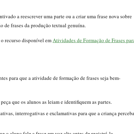
entivado a reescrever uma parte ou a criar uma frase nova sobre
o de frases da produção textual genuína.
 o recurso disponível em
Atividades de Formação de Frases par
s para que a atividade de formação de frases seja bem-
e peça que os alunos as leiam e identifiquem as partes.
gativas, interrogativas e exclamativas para que a criança perceb
ue o aluno fale a frase em voz alta antes de registrá-la.