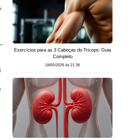
s
Exercícios para as 3 Cabeças do Tríceps: Guia
Completo
18/05/2026 às 21:36
l
e