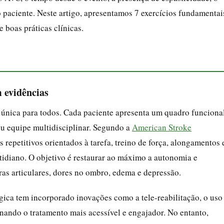
 paciente. Neste artigo, apresentamos 7 exercícios fundamentai
e boas práticas clínicas.
 evidências
única para todos. Cada paciente apresenta um quadro funciona
 ou equipe multidisciplinar. Segundo a
American Stroke
s repetitivos orientados à tarefa, treino de força, alongamentos 
tidiano. O objetivo é restaurar ao máximo a autonomia e
as articulares, dores no ombro, edema e depressão.
gica tem incorporado inovações como a tele-reabilitação, o uso
rnando o tratamento mais acessível e engajador. No entanto,