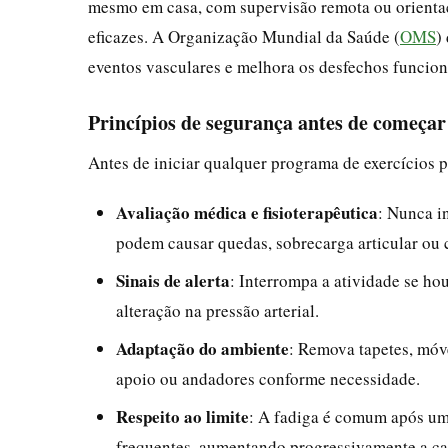
mesmo em casa, com supervisão remota ou orientaçõ
eficazes. A Organização Mundial da Saúde (
OMS
)
eventos vasculares e melhora os desfechos funcion
Princípios de segurança antes de começar
Antes de iniciar qualquer programa de exercícios 
Avaliação médica e fisioterapêutica
: Nunca i
podem causar quedas, sobrecarga articular ou
Sinais de alerta
: Interrompa a atividade se houv
alteração na pressão arterial.
Adaptação do ambiente
: Remova tapetes, móve
apoio ou andadores conforme necessidade.
Respeito ao limite
: A fadiga é comum após um 
frequentes, aumentando progressivamente a ca