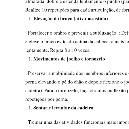
almofada, dobre e estenda lentamente o punho (par
Realize 10 repetições para cada articulação, de for
Elevação do braço (ativo-assistida)
: Fortalecer o ombro e prevenir a subluxação. : D
e eleve o braço esticado acima da cabeça, o mais 
lentamente. Repita 8 a 10 vezes.
Movimentos de joelho e tornozelo
: Preservar a mobilidade dos membros inferiores e
perna elevando o pé do chão e depois flexione o jo
cadeira). Para o tornozelo, faça círculos ou flexão
repetições por perna.
Sentar e levantar da cadeira
: Treinar uma das atividades funcionais mais impor