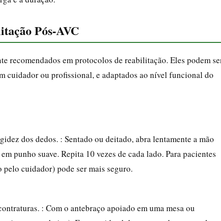
ilitação Pós-AVC
te recomendados em protocolos de reabilitação. Eles podem se
 cuidador ou profissional, e adaptados ao nível funcional do
igidez dos dedos. : Sentado ou deitado, abra lentamente a mão
a em punho suave. Repita 10 vezes de cada lado. Para pacientes
 pelo cuidador) pode ser mais seguro.
r contraturas. : Com o antebraço apoiado em uma mesa ou