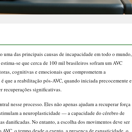
o uma das principais causas de incapacidade em todo o mundo,
, estima-se que cerca de 100 mil brasileiros sofram um AVC
toras, cognitivas e emocionais que comprometem a
a é que a reabilitação pós-AVC, quando iniciada precocemente e
 recuperações significativas.
ral nesse processo. Eles não apenas ajudam a recuperar força
stimulam a neuroplasticidade — a capacidade do cérebro de
as danificadas. No entanto, a escolha dos movimentos deve ser
do AVC, o tempo desde o evento, a presença de espasticidade, o