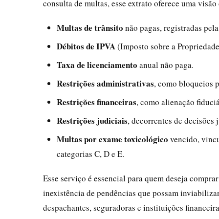
consulta de multas, esse extrato oferece uma visão
Multas de trânsito
não pagas, registradas pela
Débitos de IPVA
(Imposto sobre a Propriedade
Taxa de licenciamento
anual não paga.
Restrições administrativas
, como bloqueios p
Restrições financeiras
, como alienação fiduci
Restrições judiciais
, decorrentes de decisões 
Multas por exame toxicológico
vencido, vincu
categorias C, D e E.
Esse serviço é essencial para quem deseja comprar
inexistência de pendências que possam inviabilizar
despachantes, seguradoras e instituições financeira