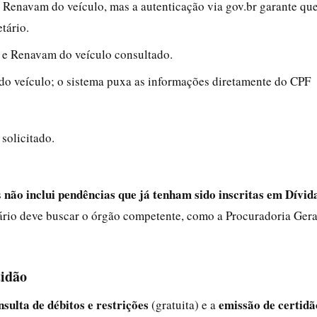
o Renavam do veículo, mas a autenticação via gov.br garante qu
tário.
 e Renavam do veículo consultado.
 do veículo; o sistema puxa as informações diretamente do CPF
solicitado.
não inclui pendências que já tenham sido inscritas em Dívid
s
uário deve buscar o órgão competente, como a Procuradoria Gera
tidão
nsulta de débitos e restrições
emissão de certidã
(gratuita) e a