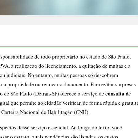
esponsabilidade de todo proprietário no estado de São Paulo.
VA, a realização do licenciamento, a quitação de multas e a
s ou judiciais. No entanto, muitas pessoas só descobrem
ir a propriedade ou renovar o documento. Para evitar surpresas
consulta de
o de São Paulo (Detran-SP) oferece o serviço de
gital que permite ao cidadão verificar, de forma rápida e gratuit
à Carteira Nacional de Habilitação (CNH).
aspectos desse serviço essencial. Ao longo do texto, você
ar o extrato, quais pendências são listadas, os custos