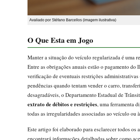
Avaliado por Stéfano Barcellos (imagem ilustrativa)
O Que Esta em Jogo
Manter a situação do veículo regularizada é uma r
Entre as obrigações anuais estão o pagamento do IP
verificação de eventuais restrições administrativa
pendências quando tentam vender o carro, transfer
desagradáveis, o Departamento Estadual de Trânsit
extrato de débitos e restrições
, uma ferramenta di
todas as irregularidades associadas ao veículo ou 
Este artigo foi elaborado para esclarecer todos os 
encontrará informações detalhadas sobre como acess