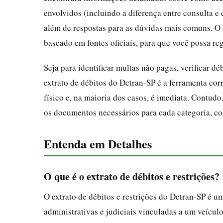
envolvidos (incluindo a diferença entre consulta e 
além de respostas para as dúvidas mais comuns. O o
baseado em fontes oficiais, para que você possa re
Seja para identificar multas não pagas, verificar d
extrato de débitos do Detran-SP é a ferramenta cor
físico e, na maioria dos casos, é imediata. Contudo
os documentos necessários para cada categoria, co
Entenda em Detalhes
O que é o extrato de débitos e restrições?
O extrato de débitos e restrições do Detran-SP é um
administrativas e judiciais vinculadas a um veícu