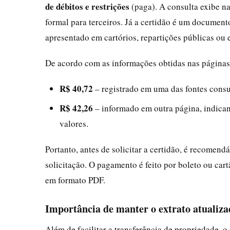
de débitos e restrições
(paga). A consulta exibe n
formal para terceiros. Já a certidão é um documento
apresentado em cartórios, repartições públicas ou
De acordo com as informações obtidas nas páginas o
R$ 40,72
– registrado em uma das fontes consu
R$ 42,26
– informado em outra página, indicand
valores.
Portanto, antes de solicitar a certidão, é recomend
solicitação. O pagamento é feito por boleto ou car
em formato PDF.
Importância de manter o extrato atualiza
Além de facilitar a transferência de propriedade, o