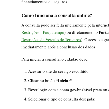
financiamentos ou seguros.
Como funciona a consulta online?
A consulta pode ser feita inteiramente pela interne
Porta
Restrições - Poupatempo
) ou diretamente no
Restrições de Veículo de Terceiros
). O acesso é gr
imediatamente após a conclusão dos dados.
Para iniciar a consulta, o cidadão deve:
Acessar o site do serviço escolhido.
“Iniciar”
Clicar no botão
.
gov.br
Fazer login com a conta
(nível prata ou 
Selecionar o tipo de consulta desejada: