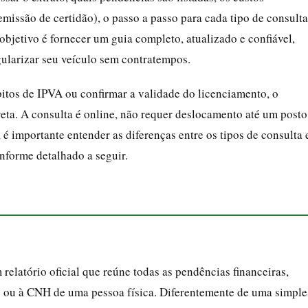
emissão de certidão), o passo a passo para cada tipo de consulta
bjetivo é fornecer um guia completo, atualizado e confiável,
gularizar seu veículo sem contratempos.
ébitos de IPVA ou confirmar a validade do licenciamento, o
reta. A consulta é online, não requer deslocamento até um posto
, é importante entender as diferenças entre os tipos de consulta 
nforme detalhado a seguir.
 relatório oficial que reúne todas as pendências financeiras,
lo ou à CNH de uma pessoa física. Diferentemente de uma simple