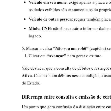
Veículo em seu nome
: exige apenas a placa e 
os dados exibidos são exatamente os do proprie
Veículo de outra pessoa
: requer também placa
Minha CNH
: não é necessário informar dados
logado.
“Não sou um robô”
5. Marcar a caixa
(captcha) se 
“Avançar”
Clicar em
para gerar o extrato.
Vale destacar que a consulta de débitos e restriçõe
Ativa
. Caso existam débitos nessa condição, o us
do Estado.
Diferença entre consulta e emissão de cer
co
Um ponto que gera confusão é a distinção entre