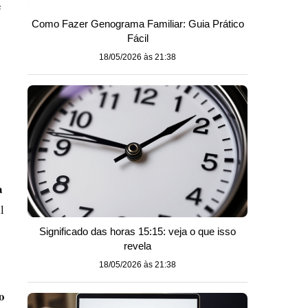
e
Como Fazer Genograma Familiar: Guia Prático
Fácil
18/05/2026 às 21:38
a
l
Significado das horas 15:15: veja o que isso
revela
18/05/2026 às 21:38
o