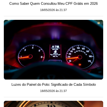
Como Saber Quem Consultou Meu CPF Grátis em 2026
18/05/2026 às 21:37
Luzes do Painel do Polo: Significado de Cada Símbolo
18/05/2026 às 21:37