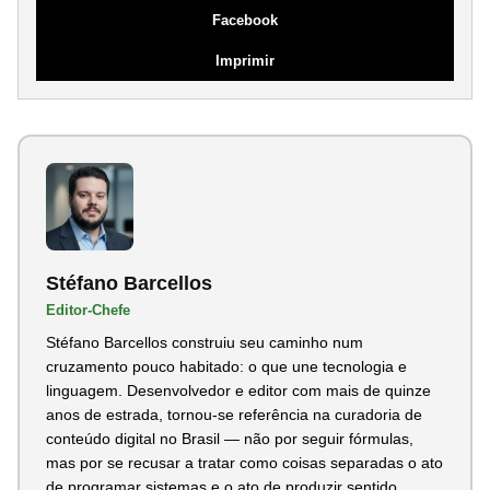
Facebook
Imprimir
Stéfano Barcellos
Editor-Chefe
Stéfano Barcellos construiu seu caminho num
cruzamento pouco habitado: o que une tecnologia e
linguagem. Desenvolvedor e editor com mais de quinze
anos de estrada, tornou-se referência na curadoria de
conteúdo digital no Brasil — não por seguir fórmulas,
mas por se recusar a tratar como coisas separadas o ato
de programar sistemas e o ato de produzir sentido...