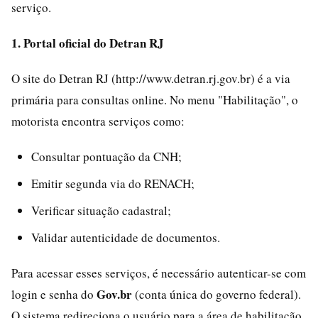
serviço.
1. Portal oficial do Detran RJ
O site do Detran RJ (http://www.detran.rj.gov.br) é a via
primária para consultas online. No menu "Habilitação", o
motorista encontra serviços como:
Consultar pontuação da CNH;
Emitir segunda via do RENACH;
Verificar situação cadastral;
Validar autenticidade de documentos.
Para acessar esses serviços, é necessário autenticar-se com
Gov.br
login e senha do
(conta única do governo federal).
O sistema redireciona o usuário para a área de habilitação,