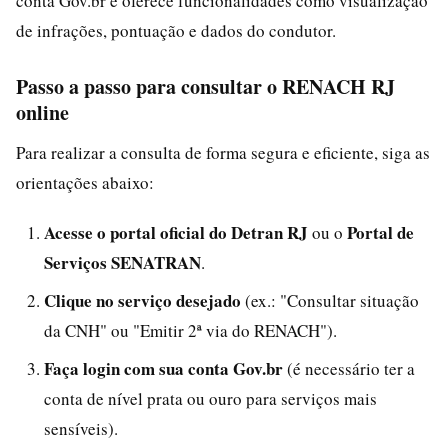
conta Gov.br e oferece funcionalidades como visualização
de infrações, pontuação e dados do condutor.
Passo a passo para consultar o RENACH RJ
online
Para realizar a consulta de forma segura e eficiente, siga as
orientações abaixo:
Acesse o portal oficial do Detran RJ
Portal de
ou o
Serviços SENATRAN
.
Clique no serviço desejado
(ex.: "Consultar situação
da CNH" ou "Emitir 2ª via do RENACH").
Faça login com sua conta Gov.br
(é necessário ter a
conta de nível prata ou ouro para serviços mais
sensíveis).