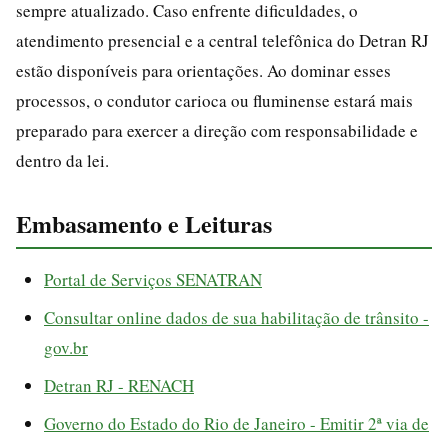
sempre atualizado. Caso enfrente dificuldades, o
atendimento presencial e a central telefônica do Detran RJ
estão disponíveis para orientações. Ao dominar esses
processos, o condutor carioca ou fluminense estará mais
preparado para exercer a direção com responsabilidade e
dentro da lei.
Embasamento e Leituras
Portal de Serviços SENATRAN
Consultar online dados de sua habilitação de trânsito -
gov.br
Detran RJ - RENACH
Governo do Estado do Rio de Janeiro - Emitir 2ª via de