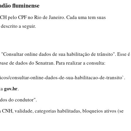
dadão fluminense
NACH pelo CPF no Rio de Janeiro. Cada uma tem suas
descrito a seguir.
o "Consultar online dados de sua habilitação de trânsito". Esse é
base de dados do Senatran. Para realizar a consulta:
icos/consultar-online-dados-de-sua-habilitacao-de-transito`.
gov.br
ta
.
ados do condutor".
CNH, validade, categorias habilitadas, bloqueios ativos (se