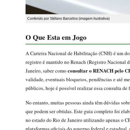
Conferido por Stéfano Barcellos (imagem ilustrativa)
O Que Esta em Jogo
A Carteira Nacional de Habilitação (CNH) é um do
registro é mantido no Renach (Registro Nacional d
consultar o RENACH pelo C
Janeiro, saber como
validade, eventuais bloqueios, pendências e até m
públicos, hoje é possível realizar essa consulta de 
No entanto, muitas pessoas ainda têm dúvidas sobre
que podem ser obtidas. Este guia completo foi el
no estado do Rio de Janeiro utilizando apenas o 
plataformas oficiais do governo federal e estadual,