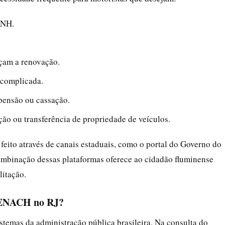
CNH.
eçam a renovação.
scomplicada.
pensão ou cassação.
ção ou transferência de propriedade de veículos.
 feito através de canais estaduais, como o portal do Governo do
combinação dessas plataformas oferece ao cidadão fluminense
litação.
 RENACH no RJ?
istemas da administração pública brasileira. Na consulta do