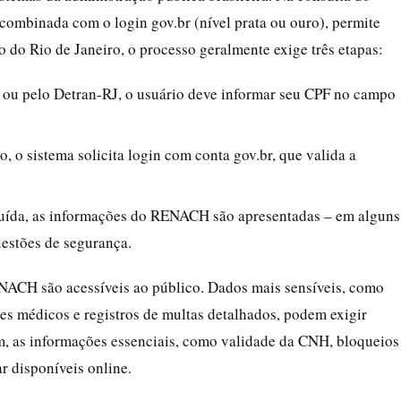
ombinada com o login gov.br (nível prata ou ouro), permite
o do Rio de Janeiro, o processo geralmente exige três etapas:
r ou pelo Detran-RJ, o usuário deve informar seu CPF no campo
o, o sistema solicita login com conta gov.br, que valida a
luída, as informações do RENACH são apresentadas – em alguns
uestões de segurança.
NACH são acessíveis ao público. Dados mais sensíveis, como
es médicos e registros de multas detalhados, podem exigir
m, as informações essenciais, como validade da CNH, bloqueios
r disponíveis online.