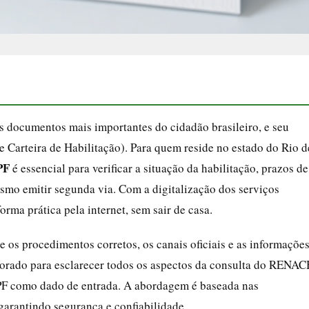
s documentos mais importantes do cidadão brasileiro, e seu
e Carteira de Habilitação). Para quem reside no estado do Rio d
PF
é essencial para verificar a situação da habilitação, prazos de
esmo emitir segunda via. Com a digitalização dos serviços
forma prática pela internet, sem sair de casa.
 os procedimentos corretos, os canais oficiais e as informaçõe
aborado para esclarecer todos os aspectos da consulta do RENA
CPF como dado de entrada. A abordagem é baseada nas
 garantindo segurança e confiabilidade.