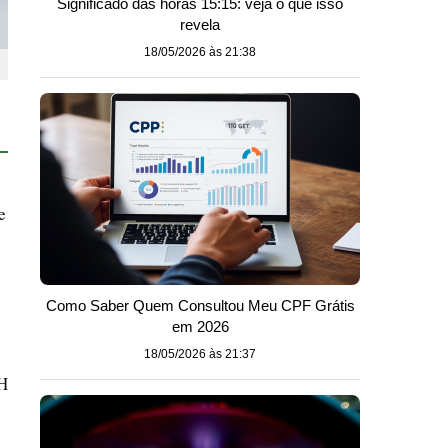
Significado das horas 15:15: veja o que isso
revela
18/05/2026 às 21:38
e
Como Saber Quem Consultou Meu CPF Grátis
em 2026
s
18/05/2026 às 21:37
CH