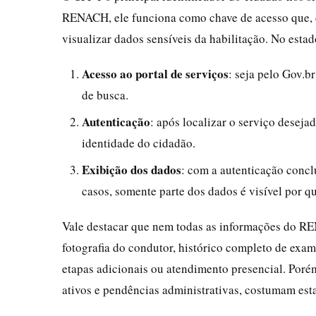
RENACH, ele funciona como chave de acesso que, c
visualizar dados sensíveis da habilitação. No estad
Acesso ao portal de serviços
: seja pelo Gov.b
de busca.
Autenticação
: após localizar o serviço desejad
identidade do cidadão.
Exibição dos dados
: com a autenticação conc
casos, somente parte dos dados é visível por q
Vale destacar que nem todas as informações do RE
fotografia do condutor, histórico completo de exam
etapas adicionais ou atendimento presencial. Poré
ativos e pendências administrativas, costumam esta