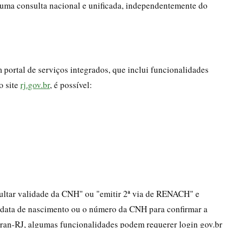
uma consulta nacional e unificada, independentemente do
ortal de serviços integrados, que inclui funcionalidades
o site
rj.gov.br
, é possível:
nsultar validade da CNH" ou "emitir 2ª via de RENACH" e
a data de nascimento ou o número da CNH para confirmar a
tran-RJ, algumas funcionalidades podem requerer login gov.br