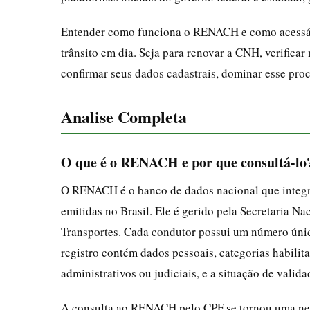
Entender como funciona o RENACH e como acessá-
trânsito em dia. Seja para renovar a CNH, verifica
confirmar seus dados cadastrais, dominar esse pro
Analise Completa
O que é o RENACH e por que consultá-lo
O RENACH é o banco de dados nacional que integra 
emitidas no Brasil. Ele é gerido pela Secretaria Na
Transportes. Cada condutor possui um número ún
registro contém dados pessoais, categorias habilita
administrativos ou judiciais, e a situação de vali
A consulta ao RENACH pelo CPF se tornou uma nec