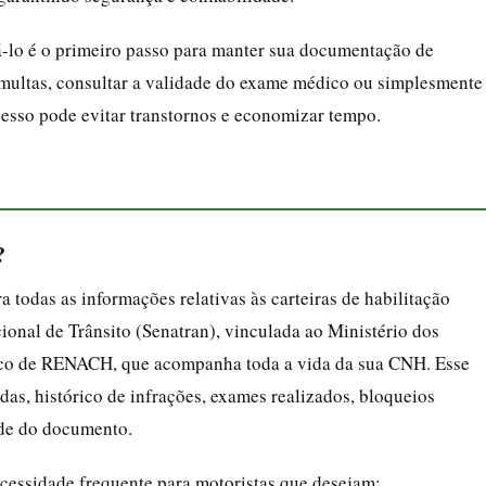
lo é o primeiro passo para manter sua documentação de
r multas, consultar a validade do exame médico ou simplesmente
cesso pode evitar transtornos e economizar tempo.
?
todas as informações relativas às carteiras de habilitação
cional de Trânsito (Senatran), vinculada ao Ministério dos
ico de RENACH, que acompanha toda a vida da sua CNH. Esse
das, histórico de infrações, exames realizados, bloqueios
dade do documento.
essidade frequente para motoristas que desejam: