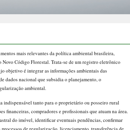
entos mais relevantes da política ambiental brasileira,
 Novo Código Florestal. Trata-se de um registro eletrônico
ujo objetivo é integrar as informações ambientais das
de dados nacional que subsidia o planejamento, o
gularização ambiental.
 indispensável tanto para o proprietário ou posseiro rural
ões financeiras, compradores e profissionais que atuam na área.
stral do imóvel, identificar eventuais pendências, confirmar
 processos de regularização, licenciamento, transferência de