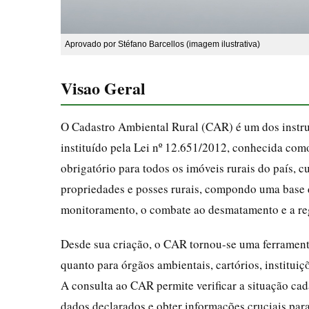
Aprovado por Stéfano Barcellos (imagem ilustrativa)
Visao Geral
O Cadastro Ambiental Rural (CAR) é um dos instrum
instituído pela Lei nº 12.651/2012, conhecida como
obrigatório para todos os imóveis rurais do país, c
propriedades e posses rurais, compondo uma base 
monitoramento, o combate ao desmatamento e a re
Desde sua criação, o CAR tornou-se uma ferramenta
quanto para órgãos ambientais, cartórios, instituiç
A consulta ao CAR permite verificar a situação cada
dados declarados e obter informações cruciais para