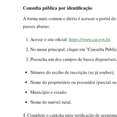
Consulta pública por identificação
A forma mais comum e direta é acessar o portal do 
passos abaixo:
Acesse o site oficial:
https://www.car.gov.br
.
No menu principal, clique em "Consulta Públic
Preencha um dos campos de busca disponíveis
Número do recibo de inscrição (se já souber);
Nome do proprietário ou possuidor (parcial ou
Município e estado;
Nome do imóvel rural.
4. Complete o captcha para verificação de seguranç