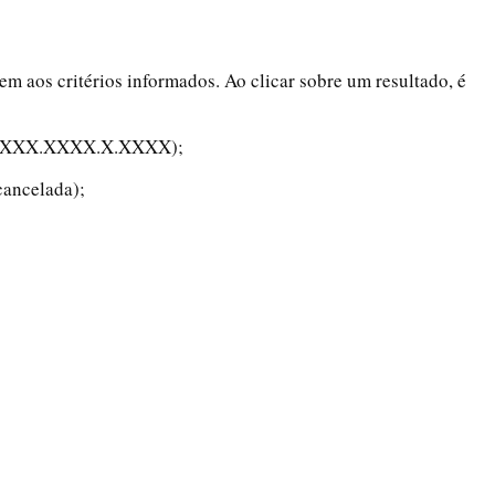
em aos critérios informados. Ao clicar sobre um resultado, é
XXXX.XXXX.X.XXXX);
cancelada);