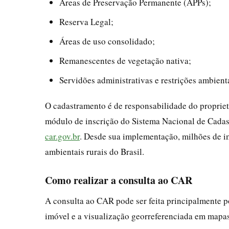
Áreas de Preservação Permanente (APPs);
Reserva Legal;
Áreas de uso consolidado;
Remanescentes de vegetação nativa;
Servidões administrativas e restrições ambienta
O cadastramento é de responsabilidade do propriet
módulo de inscrição do Sistema Nacional de Cadast
car.gov.br
. Desde sua implementação, milhões de i
ambientais rurais do Brasil.
Como realizar a consulta ao CAR
A consulta ao CAR pode ser feita principalmente po
imóvel e a visualização georreferenciada em mapas 