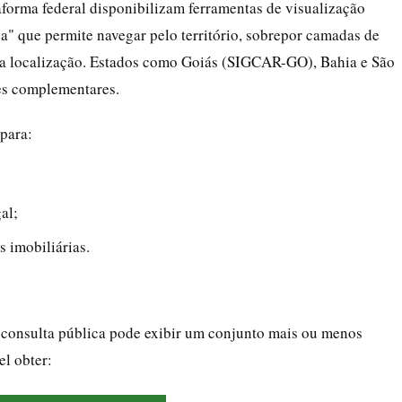
taforma federal disponibilizam ferramentas de visualização
a" que permite navegar pelo território, sobrepor camadas de
ar a localização. Estados como Goiás (SIGCAR-GO), Bahia e São
es complementares.
 para:
al;
s imobiliárias.
 consulta pública pode exibir um conjunto mais ou menos
el obter: