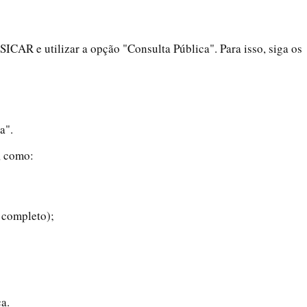
SICAR e utilizar a opção "Consulta Pública". Para isso, siga os
a".
, como:
 completo);
a.