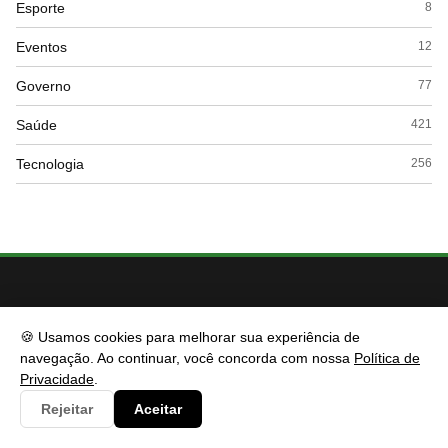
Esporte
8
Eventos
12
Governo
77
Saúde
421
Tecnologia
256
🍪 Usamos cookies para melhorar sua experiência de
navegação. Ao continuar, você concorda com nossa
Política de
Privacidade
.
Rejeitar
Aceitar
CIDESP