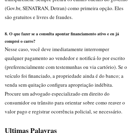
(Gov.br, SENATRAN, Detran) como primeira opção. Eles
são gratuitos e livres de fraudes.
8. O que fazer se a consulta apontar financiamento ativo e eu já
comprei o carro?
Nesse caso, você deve imediatamente interromper
qualquer pagamento ao vendedor e notificá-lo por escrito
(preferencialmente com testemunhas ou via cartório). Se o
veículo foi financiado, a propriedade ainda é do banco; a
venda sem quitação configura apropriação indébita.
Procure um advogado especializado em direito do
consumidor ou trânsito para orientar sobre como reaver o
valor pago e registrar ocorrência policial, se necessário.
Ultimas Palavras