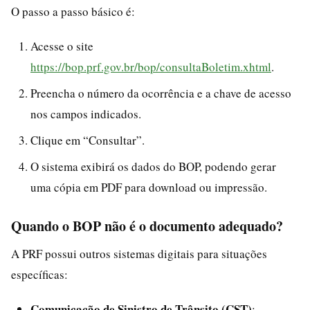
O passo a passo básico é:
Acesse o site
https://bop.prf.gov.br/bop/consultaBoletim.xhtml
.
Preencha o número da ocorrência e a chave de acesso
nos campos indicados.
Clique em “Consultar”.
O sistema exibirá os dados do BOP, podendo gerar
uma cópia em PDF para download ou impressão.
Quando o BOP não é o documento adequado?
A PRF possui outros sistemas digitais para situações
específicas:
Comunicação de Sinistro de Trânsito (CST)
: