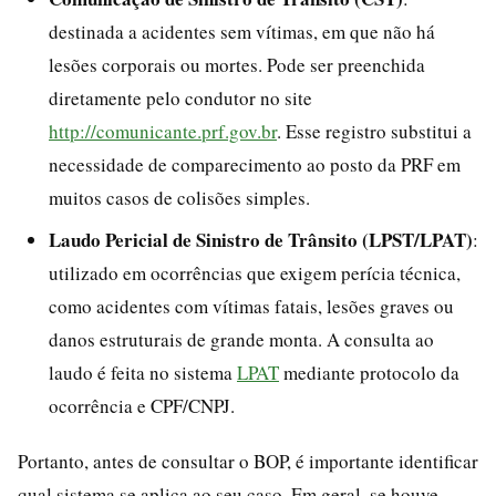
destinada a acidentes sem vítimas, em que não há
lesões corporais ou mortes. Pode ser preenchida
diretamente pelo condutor no site
http://comunicante.prf.gov.br
. Esse registro substitui a
necessidade de comparecimento ao posto da PRF em
muitos casos de colisões simples.
Laudo Pericial de Sinistro de Trânsito (LPST/LPAT)
:
utilizado em ocorrências que exigem perícia técnica,
como acidentes com vítimas fatais, lesões graves ou
danos estruturais de grande monta. A consulta ao
laudo é feita no sistema
LPAT
mediante protocolo da
ocorrência e CPF/CNPJ.
Portanto, antes de consultar o BOP, é importante identificar
qual sistema se aplica ao seu caso. Em geral, se houve