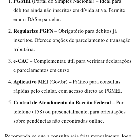
PGMEI
(Portal do Simples Nacional) – Ideal para
débitos ainda não inscritos em dívida ativa. Permite
emitir DAS e parcelar.
Regularize PGFN
– Obrigatório para débitos já
inscritos. Oferece opções de parcelamento e transação
tributária.
e-CAC
– Complementar, útil para verificar declarações
e parcelamentos em curso.
Aplicativo MEI
(Gov.br) – Prático para consultas
rápidas pelo celular, com acesso direto ao PGMEI.
Central de Atendimento da Receita Federal
– Por
telefone (158) ou presencialmente, para orientações
sobre pendências não encontradas online.
Recomenda-se que a consulta seja feita mensalmente, logo