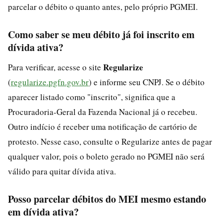
parcelar o débito o quanto antes, pelo próprio PGMEI.
Como saber se meu débito já foi inscrito em
dívida ativa?
Regularize
Para verificar, acesse o site
(
regularize.pgfn.gov.br
) e informe seu CNPJ. Se o débito
aparecer listado como "inscrito", significa que a
Procuradoria-Geral da Fazenda Nacional já o recebeu.
Outro indício é receber uma notificação de cartório de
protesto. Nesse caso, consulte o Regularize antes de pagar
qualquer valor, pois o boleto gerado no PGMEI não será
válido para quitar dívida ativa.
Posso parcelar débitos do MEI mesmo estando
em dívida ativa?