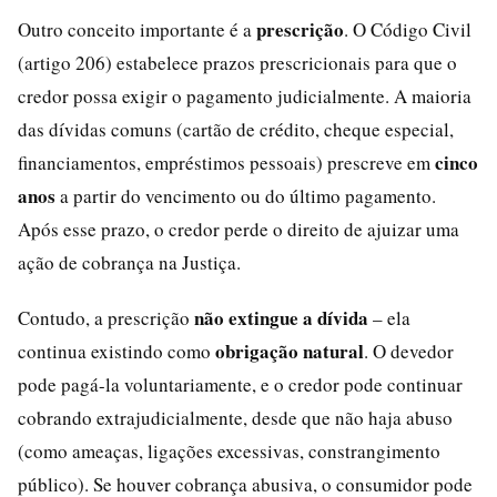
prescrição
Outro conceito importante é a
. O Código Civil
(artigo 206) estabelece prazos prescricionais para que o
credor possa exigir o pagamento judicialmente. A maioria
das dívidas comuns (cartão de crédito, cheque especial,
cinco
financiamentos, empréstimos pessoais) prescreve em
anos
a partir do vencimento ou do último pagamento.
Após esse prazo, o credor perde o direito de ajuizar uma
ação de cobrança na Justiça.
não extingue a dívida
Contudo, a prescrição
– ela
obrigação natural
continua existindo como
. O devedor
pode pagá-la voluntariamente, e o credor pode continuar
cobrando extrajudicialmente, desde que não haja abuso
(como ameaças, ligações excessivas, constrangimento
público). Se houver cobrança abusiva, o consumidor pode