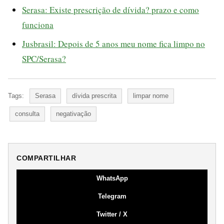
Serasa: Existe prescrição de dívida? prazo e como
funciona
Jusbrasil: Depois de 5 anos meu nome fica limpo no
SPC/Serasa?
Tags:
Serasa
dívida prescrita
limpar nome
consulta
negativação
COMPARTILHAR
WhatsApp
Telegram
Twitter / X