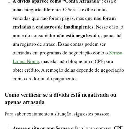
A dívida aparece como “Conta Atrasada”
: essa é
uma categoria diferente. O Serasa exibe contas
não foram
vencidas que não foram pagas, mas que
enviadas a cadastros de inadimplentes
. Nesse caso, o
não está negativado
nome do consumidor
, apenas há
um registro de atraso. Essas contas podem ser
ofertadas em programas de negociação como o
Serasa
Limpa Nome
, mas elas não bloqueiam o CPF para
obter crédito. A remoção delas depende de negociação
com o credor ou do pagamento.
Como verificar se a dívida está negativada ou
apenas atrasada
Para saber exatamente a situação, siga estes passos:
Acesse o site ou app Serasa
e faça login com seu CPF.