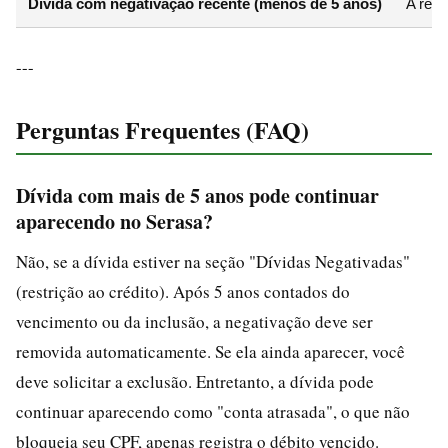
Dívida com negativação recente (menos de 5 anos)
A rest
---
Perguntas Frequentes (FAQ)
Dívida com mais de 5 anos pode continuar
aparecendo no Serasa?
Não, se a dívida estiver na seção "Dívidas Negativadas"
(restrição ao crédito). Após 5 anos contados do
vencimento ou da inclusão, a negativação deve ser
removida automaticamente. Se ela ainda aparecer, você
deve solicitar a exclusão. Entretanto, a dívida pode
continuar aparecendo como "conta atrasada", o que não
bloqueia seu CPF, apenas registra o débito vencido.