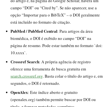
do artigo e, na página do Google Scholar, haverá um
campo “DOI” ou “Cited by”. Se não aparecer, use a
opção “Importar para o BibTeX” – o DOI geralmente
está incluído no formato de citação.
PubMed / PubMed Central
: Para artigos da área
biomédica, o DOI é exibido no campo “DOI” na
página de resumo. Pode estar também no formato `doi:
10.xxxx`.
Crossref Search
: A própria agência de registro
oferece uma ferramenta de busca gratuita em
search.crossref.org
. Basta colar o título do artigo e, em
segundos, o DOI é retornado.
OpenAlex
: Este índice aberto e gratuito
(openalex.org) também permite buscar por DOI ou
título, e fornece metadados completos.