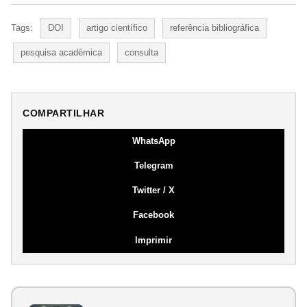
Tags:
DOI
artigo científico
referência bibliográfica
pesquisa acadêmica
consulta
COMPARTILHAR
WhatsApp
Telegram
Twitter / X
Facebook
Imprimir