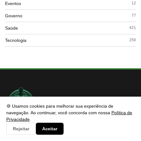
Eventos
12
Governo
77
Saúde
421
Tecnologia
256
🍪 Usamos cookies para melhorar sua experiência de
navegação. Ao continuar, você concorda com nossa
Política de
Privacidade
.
CIDESP
Rejeitar
Aceitar