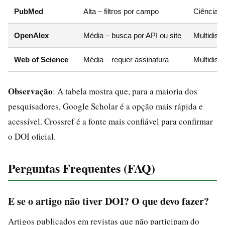
PubMed
Alta – filtros por campo
Ciências 
OpenAlex
Média – busca por API ou site
Multidisci
Web of Science
Média – requer assinatura
Multidisci
Observação
: A tabela mostra que, para a maioria dos
pesquisadores, Google Scholar é a opção mais rápida e
acessível. Crossref é a fonte mais confiável para confirmar
o DOI oficial.
Perguntas Frequentes (FAQ)
E se o artigo não tiver DOI? O que devo fazer?
Artigos publicados em revistas que não participam do