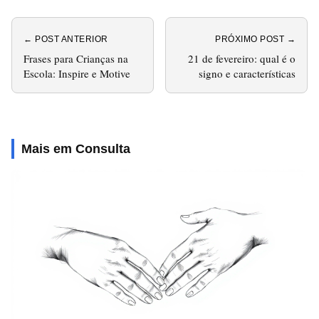
← POST ANTERIOR
PRÓXIMO POST →
Frases para Crianças na
21 de fevereiro: qual é o
Escola: Inspire e Motive
signo e características
Mais em Consulta