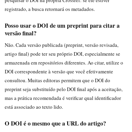
pesquisar o DOI na própria Crossref: se ele estiver
registrado, a busca retornará os metadados.
Posso usar o DOI de um preprint para citar a
versão final?
Não. Cada versão publicada (preprint, versão revisada,
artigo final) pode ter seu próprio DOI, especialmente se
armazenada em repositórios diferentes. Ao citar, utilize o
DOI correspondente à versão que você efetivamente
consultou. Muitas editoras permitem que o DOI do
preprint seja substituído pelo DOI final após a aceitação,
mas a prática recomendada é verificar qual identificador
está associado ao texto lido.
O DOI é o mesmo que a URL do artigo?