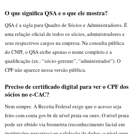
O que significa QSA e o que ele mostra?
QSA é a sigla para Quadro de Sócios e Administradores. É
uma relação oficial de todos os sócios, administradores e
seus respectivos cargos na empresa. Na consulta pública
do CNPJ, o QSA exibe apenas o nome completo e a
qualificação (ex.: “sócio-gerente”, “administrador”). O
CPF não aparece nessa versão pública.
Preciso de certificado digital para ver o CPF dos
sócios no e-CAC?
Nem sempre. A Receita Federal exige que o acesso seja
feito com conta gov.br de nível prata ou ouro. O nível prata
pode ser obtido via biometria (reconhecimento facial em
instituições parceiras) ou validação de dados; o nível ouro