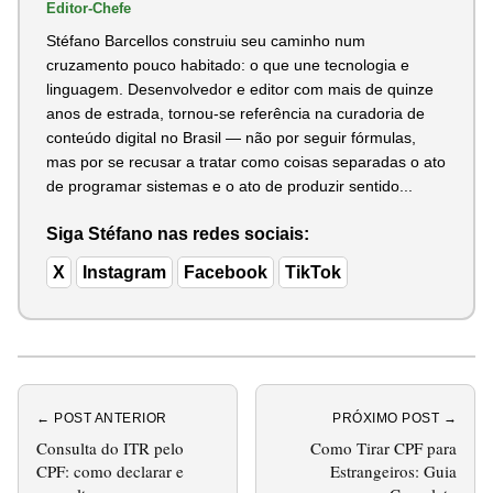
Editor-Chefe
Stéfano Barcellos construiu seu caminho num
cruzamento pouco habitado: o que une tecnologia e
linguagem. Desenvolvedor e editor com mais de quinze
anos de estrada, tornou-se referência na curadoria de
conteúdo digital no Brasil — não por seguir fórmulas,
mas por se recusar a tratar como coisas separadas o ato
de programar sistemas e o ato de produzir sentido...
Siga Stéfano nas redes sociais:
X
Instagram
Facebook
TikTok
← POST ANTERIOR
PRÓXIMO POST →
Consulta do ITR pelo
Como Tirar CPF para
CPF: como declarar e
Estrangeiros: Guia