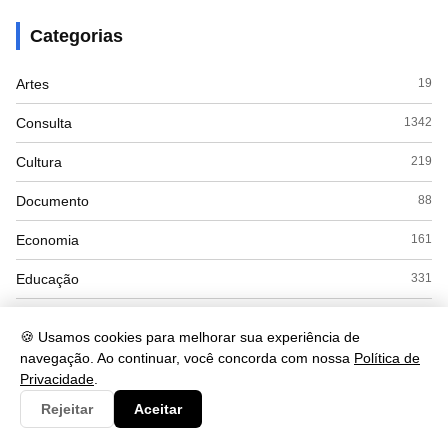
Categorias
Artes
19
Consulta
1342
Cultura
219
Documento
88
Economia
161
Educação
331
Esporte
8
🍪 Usamos cookies para melhorar sua experiência de
Eventos
12
navegação. Ao continuar, você concorda com nossa
Política de
Privacidade
.
Governo
77
Rejeitar
Aceitar
Saúde
421