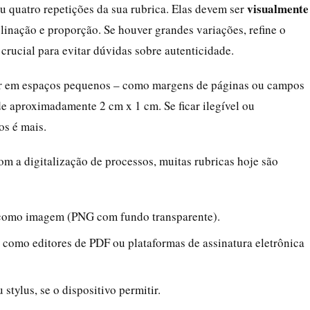
visualmente
u quatro repetições da sua rubrica. Elas devem ser
clinação e proporção. Se houver grandes variações, refine o
crucial para evitar dúvidas sobre autenticidade.
r em espaços pequenos – como margens de páginas ou campos
de aproximadamente 2 cm x 1 cm. Se ficar ilegível ou
os é mais.
m a digitalização de processos, muitas rubricas hoje são
a como imagem (PNG com fundo transparente).
como editores de PDF ou plataformas de assinatura eletrônica
tylus, se o dispositivo permitir.