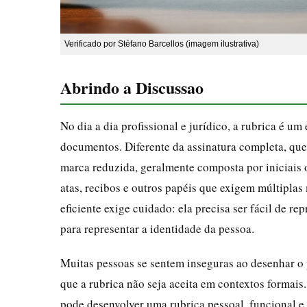
Verificado por Stéfano Barcellos (imagem ilustrativa)
Abrindo a Discussao
No dia a dia profissional e jurídico, a rubrica é u
documentos. Diferente da assinatura completa, que 
marca reduzida, geralmente composta por iniciais o
atas, recibos e outros papéis que exigem múltiplas
eficiente exige cuidado: ela precisa ser fácil de re
para representar a identidade da pessoa.
Muitas pessoas se sentem inseguras ao desenhar o p
que a rubrica não seja aceita em contextos formai
pode desenvolver uma rubrica pessoal, funcional e