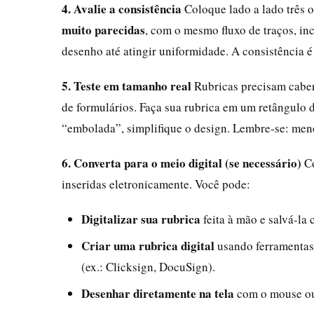
4. Avalie a consistência
Coloque lado a lado três o
muito parecidas
, com o mesmo fluxo de traços, in
desenho até atingir uniformidade. A consistência é 
5. Teste em tamanho real
Rubricas precisam cabe
de formulários. Faça sua rubrica em um retângulo 
“embolada”, simplifique o design. Lembre-se: men
6. Converta para o meio digital (se necessário)
Co
inseridas eletronicamente. Você pode:
Digitalizar sua rubrica
feita à mão e salvá-l
Criar uma rubrica digital
usando ferramentas 
(ex.: Clicksign, DocuSign).
Desenhar diretamente na tela
com o mouse ou s