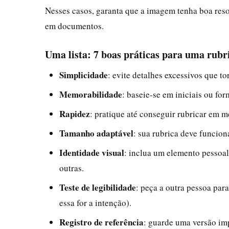
Nesses casos, garanta que a imagem tenha boa reso
em documentos.
Uma lista: 7 boas práticas para uma rubri
Simplicidade
: evite detalhes excessivos que to
Memorabilidade
: baseie-se em iniciais ou fo
Rapidez
: pratique até conseguir rubricar em 
Tamanho adaptável
: sua rubrica deve funci
Identidade visual
: inclua um elemento pessoa
outras.
Teste de legibilidade
: peça a outra pessoa para
essa for a intenção).
Registro de referência
: guarde uma versão imp