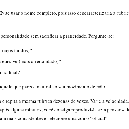
Evite usar o nome completo, pois isso descaracterizaria a rubri
a personalidade sem sacrificar a praticidade. Pergunte-se:
traços fluidos)?
cursivo
u
(mais arredondado)?
a
no final?
r aquele que parece natural ao seu movimento de mão.
e repita a mesma rubrica dezenas de vezes. Varie a velocidade,
 após alguns minutos, você consiga reproduzi-la sem pensar – d
ram mais consistentes e selecione uma como “oficial”.