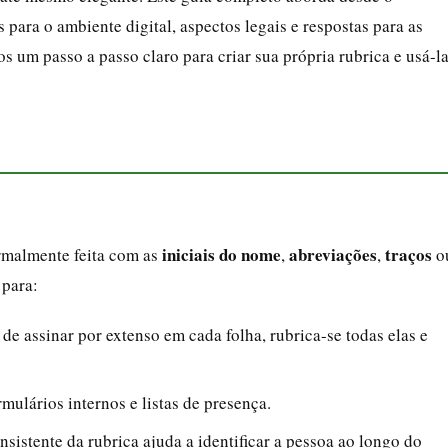
s para o ambiente digital, aspectos legais e respostas para as
s um passo a passo claro para criar sua própria rubrica e usá-l
iniciais do nome
abreviações
traços
ormalmente feita com as
,
,
o
 para:
de assinar por extenso em cada folha, rubrica-se todas elas e
rmulários internos e listas de presença.
nsistente da rubrica ajuda a identificar a pessoa ao longo do