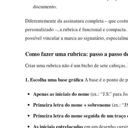
documento.
Diferentemente da assinatura completa – que cost
personalizado –, a rubrica é funcional e compacta.
possível vincular a marca ao signatário, especial
Como fazer uma rubrica: passo a passo d
Criar uma rubrica não é um bicho de sete cabeças.
1. Escolha uma base gráfica
A base é o ponto de p
Apenas as iniciais do nome
(ex.: “J.S.” para Jo
Primeira letra do nome + sobrenome
(ex.: “J
Primeira letra do nome seguida de um traço 
As iniciais entrelaçadas
em um desenho cursi