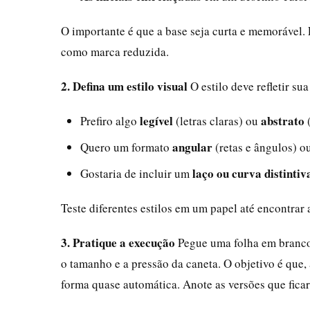
O importante é que a base seja curta e memorável. 
como marca reduzida.
2. Defina um estilo visual
O estilo deve refletir su
legível
abstrato
Prefiro algo
(letras claras) ou
(
angular
Quero um formato
(retas e ângulos) o
laço ou curva distintiv
Gostaria de incluir um
Teste diferentes estilos em um papel até encontra
3. Pratique a execução
Pegue uma folha em branco 
o tamanho e a pressão da caneta. O objetivo é que,
forma quase automática. Anote as versões que fica