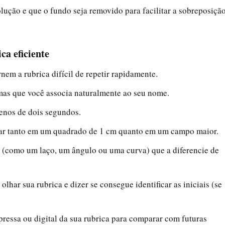
lução e que o fundo seja removido para facilitar a sobreposiçã
ca eficiente
rnem a rubrica difícil de repetir rapidamente.
rmas que você associa naturalmente ao seu nome.
menos de dois segundos.
onar tanto em um quadrado de 1 cm quanto em um campo maior.
l (como um laço, um ângulo ou uma curva) que a diferencie de
 olhar sua rubrica e dizer se consegue identificar as iniciais (se
ressa ou digital da sua rubrica para comparar com futuras