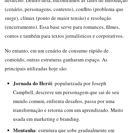
desfecho. Dentro dela, encontramos as fases de introdução
(cenário, personagens, contexto), conflito (problema que
surge), clímax (ponto de maior tensão) e resolução
(encerramento). Essa base serve para romances, filmes,
contos e também para textos jornalísticos e corporativos.
No entanto, em um cenário de consumo rápido de
conteúdo, outras estruturas ganharam espaço. As
principais utilizadas hoje são:
Jornada do Herói
: popularizada por Joseph
Campbell, descreve um personagem que sai de seu
mundo comum, enfrenta desafios, passa por uma
transformação e retorna com um aprendizado. Muito
usada em marketing e branding.
Montanha
: estrutura que sobe gradualmente em