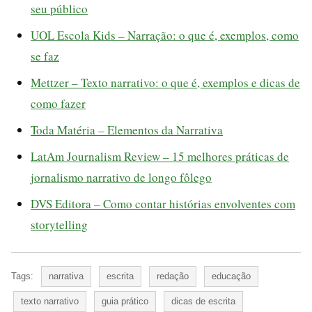
seu público
UOL Escola Kids – Narração: o que é, exemplos, como
se faz
Mettzer – Texto narrativo: o que é, exemplos e dicas de
como fazer
Toda Matéria – Elementos da Narrativa
LatAm Journalism Review – 15 melhores práticas de
jornalismo narrativo de longo fôlego
DVS Editora – Como contar histórias envolventes com
storytelling
Tags:
narrativa
escrita
redação
educação
texto narrativo
guia prático
dicas de escrita