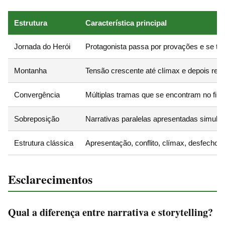
Estrutura
Característica principal
Jornada do Herói
Protagonista passa por provações e se tr
Montanha
Tensão crescente até clímax e depois res
Convergência
Múltiplas tramas que se encontram no fina
Sobreposição
Narrativas paralelas apresentadas simult
Estrutura clássica
Apresentação, conflito, clímax, desfecho
Esclarecimentos
Qual a diferença entre narrativa e storytelling?