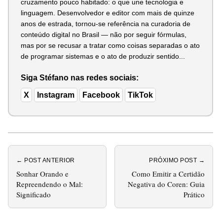
cruzamento pouco habitado: o que une tecnologia e
linguagem. Desenvolvedor e editor com mais de quinze
anos de estrada, tornou-se referência na curadoria de
conteúdo digital no Brasil — não por seguir fórmulas,
mas por se recusar a tratar como coisas separadas o ato
de programar sistemas e o ato de produzir sentido...
Siga Stéfano nas redes sociais:
X
Instagram
Facebook
TikTok
← POST ANTERIOR
PRÓXIMO POST →
Sonhar Orando e
Como Emitir a Certidão
Repreendendo o Mal:
Negativa do Coren: Guia
Significado
Prático