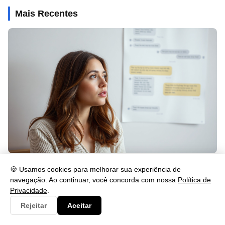
Mais Recentes
Frases para Quem Te Ignora no WhatsApp: 30 Ideias
🍪 Usamos cookies para melhorar sua experiência de
Poderosas
navegação. Ao continuar, você concorda com nossa
Política de
18/05/2026 às 21:38
Privacidade
.
Rejeitar
Aceitar