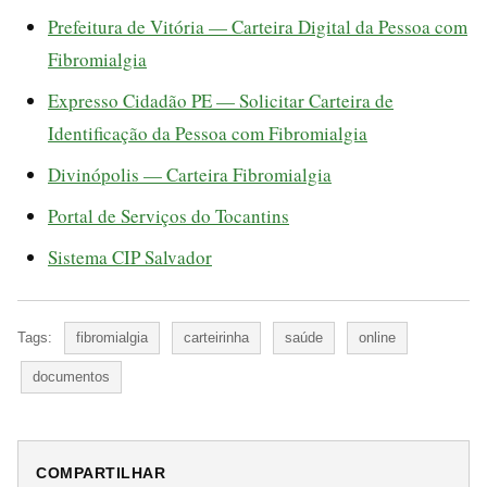
Prefeitura de Vitória — Carteira Digital da Pessoa com
Fibromialgia
Expresso Cidadão PE — Solicitar Carteira de
Identificação da Pessoa com Fibromialgia
Divinópolis — Carteira Fibromialgia
Portal de Serviços do Tocantins
Sistema CIP Salvador
Tags:
fibromialgia
carteirinha
saúde
online
documentos
COMPARTILHAR