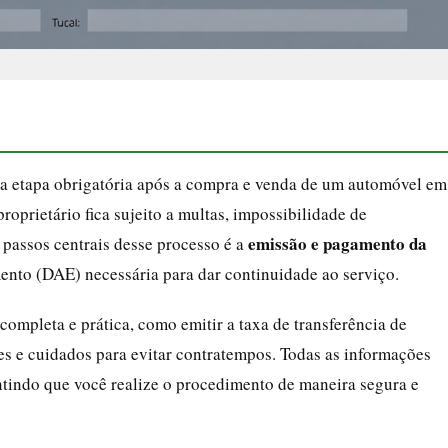
ma etapa obrigatória após a compra e venda de um automóvel em
oprietário fica sujeito a multas, impossibilidade de
emissão e pagamento da
 passos centrais desse processo é a
mento (DAE) necessária para dar continuidade ao serviço.
completa e prática, como emitir a taxa de transferência de
res e cuidados para evitar contratempos. Todas as informações
antindo que você realize o procedimento de maneira segura e