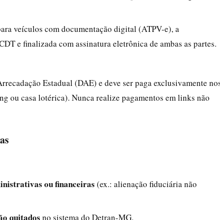
para veículos com documentação digital (ATPV-e), a
 CDT e finalizada com assinatura eletrônica de ambas as partes.
rrecadação Estadual (DAE) e deve ser paga exclusivamente no
ing ou casa lotérica). Nunca realize pagamentos em links não
as
inistrativas ou financeiras
(ex.: alienação fiduciária não
ão quitados
no sistema do Detran-MG.