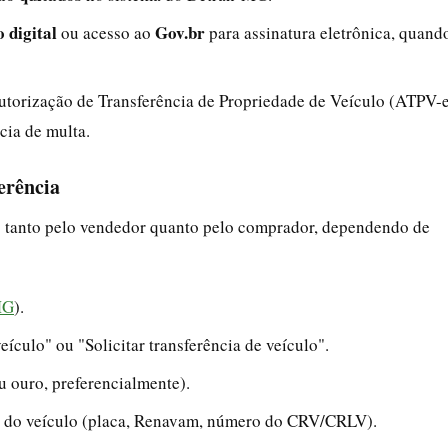
o digital
Gov.br
ou acesso ao
para assinatura eletrônica, quand
Autorização de Transferência de Propriedade de Veículo (ATPV-
cia de multa.
erência
o tanto pelo vendedor quanto pelo comprador, dependendo de
MG
).
eículo" ou "Solicitar transferência de veículo".
u ouro, preferencialmente).
e do veículo (placa, Renavam, número do CRV/CRLV).