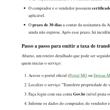
certificad
O comprador e o vendedor possuem
aplicável.
prazo de 30 dias
O
a contar da assinatura da 
ainda não expirou. Após esse prazo, há incidên
Passo a passo para emitir a taxa de transf
Abaixo, um roteiro detalhado que pode ser seguid
quem iniciar o serviço:
Acesse o portal oficial (
Portal MG
ou
Detran-
Localize o serviço "Transferir propriedade de v
Gov.br
Faça login com sua conta
(nível prata o
Informe os dados do comprador, do vendedor 