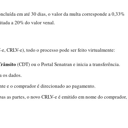
concluída em até 30 dias, o valor da multa corresponde a 0,33%
mitada a 20% do valor venal.
, CRLV-e), todo o processo pode ser feito virtualmente:
Trânsito
(CDT) ou o Portal Senatran e inicia a transferência.
a os dados.
ente e o comprador é direcionado ao pagamento.
mbas as partes, o novo CRLV-e é emitido em nome do comprador,