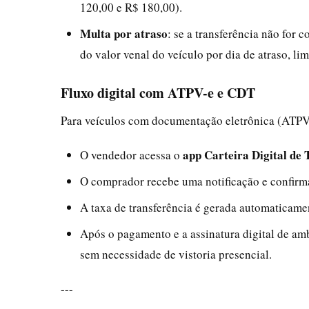
120,00 e R$ 180,00).
Multa por atraso
: se a transferência não for 
do valor venal do veículo por dia de atraso, li
Fluxo digital com ATPV-e e CDT
Para veículos com documentação eletrônica (ATPV-e
app Carteira Digital de 
O vendedor acessa o
O comprador recebe uma notificação e confirm
A taxa de transferência é gerada automaticam
Após o pagamento e a assinatura digital de a
sem necessidade de vistoria presencial.
---