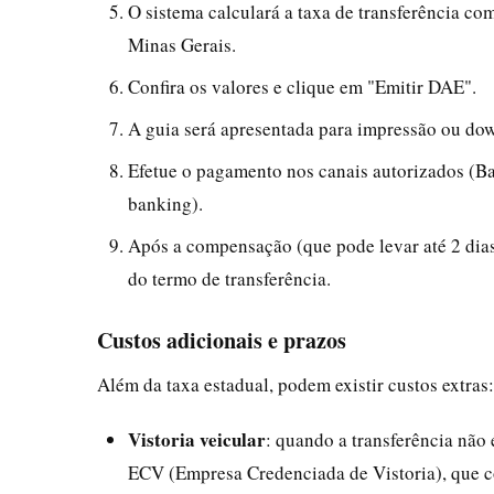
O sistema calculará a taxa de transferência co
Minas Gerais.
Confira os valores e clique em "Emitir DAE".
A guia será apresentada para impressão ou down
Efetue o pagamento nos canais autorizados (Ban
banking).
Após a compensação (que pode levar até 2 dias ú
do termo de transferência.
Custos adicionais e prazos
Além da taxa estadual, podem existir custos extras:
Vistoria veicular
: quando a transferência não 
ECV (Empresa Credenciada de Vistoria), que co