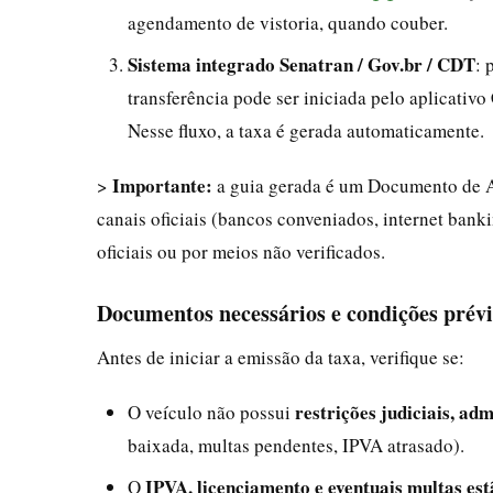
agendamento de vistoria, quando couber.
Sistema integrado Senatran / Gov.br / CDT
: 
transferência pode ser iniciada pelo aplicativo
Nesse fluxo, a taxa é gerada automaticamente.
Importante:
>
a guia gerada é um Documento de A
canais oficiais (bancos conveniados, internet bank
oficiais ou por meios não verificados.
Documentos necessários e condições prévi
Antes de iniciar a emissão da taxa, verifique se:
restrições judiciais, adm
O veículo não possui
baixada, multas pendentes, IPVA atrasado).
IPVA, licenciamento e eventuais multas est
O