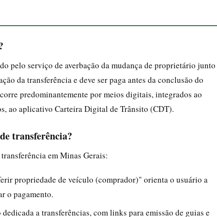
?
ado pelo serviço de averbação da mudança de proprietário junto
ção da transferência e deve ser paga antes da conclusão do
corre predominantemente por meios digitais, integrados ao
, ao aplicativo Carteira Digital de Trânsito (CDT).
de transferência?
e transferência em Minas Gerais:
ferir propriedade de veículo (comprador)" orienta o usuário a
ar o pagamento.
o dedicada a transferências, com links para emissão de guias e