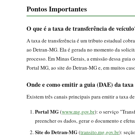
Pontos Importantes
O que é a taxa de transferência de veículo
A taxa de transferência é um tributo estadual cobr
ao Detran-MG. Ela é gerada no momento da solicita
processo. Em Minas Gerais, a emissão dessa guia o
Portal MG, ao site do Detran-MG e, em muitos casos
Onde e como emitir a guia (DAE) da taxa 
Existem três canais principais para emitir a taxa d
Portal MG
(
www.mg.gov.br
): o serviço "Trans
preencher os dados, gerar o documento e efetu
Site do Detran-MG
(
transito.mg.gov.br
): seçã