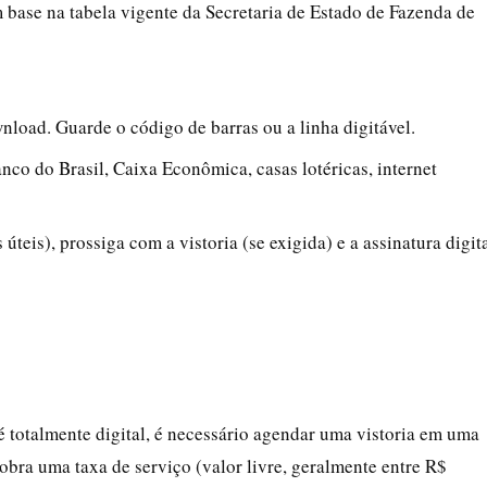
m base na tabela vigente da Secretaria de Estado de Fazenda de
load. Guarde o código de barras ou a linha digitável.
co do Brasil, Caixa Econômica, casas lotéricas, internet
teis), prossiga com a vistoria (se exigida) e a assinatura digit
é totalmente digital, é necessário agendar uma vistoria em uma
bra uma taxa de serviço (valor livre, geralmente entre R$